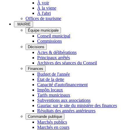
À voir
À la vigne
À l'abri
Offices de tourisme
MAIRIE
Équipe municipale
Conseil municipal
Commissions
Décisions
Actes & délibérations
Principaux arrêtés
Archives des séances du Conseil
Finances
Budget de l'année
État de la dette
Capacité d'autofinancement
Impôts locaux
Tarifs municipaux
Subventions aux associations
Gauriac sur le site du ministère des finances
Résultats des années antérieures
Commande publique
Marchés publics
Marchés en cours