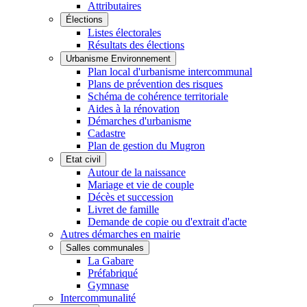
Attributaires
Élections
Listes électorales
Résultats des élections
Urbanisme Environnement
Plan local d'urbanisme intercommunal
Plans de prévention des risques
Schéma de cohérence territoriale
Aides à la rénovation
Démarches d'urbanisme
Cadastre
Plan de gestion du Mugron
Etat civil
Autour de la naissance
Mariage et vie de couple
Décès et succession
Livret de famille
Demande de copie ou d'extrait d'acte
Autres démarches en mairie
Salles communales
La Gabare
Préfabriqué
Gymnase
Intercommunalité