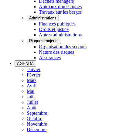
Déchets ménagers
Animaux domestiques
Travaux sur les berges
Administrations
Finances publiques
Droits et justice
Autres administrations
Risques majeurs
Organisation des secours
Nature des risques
Assurances
AGENDA
Janvier
Février
Mars
Avril
Mai
Juin
Juillet
Août
Septembre
Octobre
Novembre
Décembre