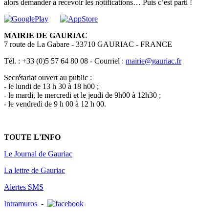
alors demander à recevoir les notifications… Puis c’est parti !
MAIRIE DE GAURIAC
7 route de La Gabare - 33710 GAURIAC - FRANCE
Tél. : +33 (0)5 57 64 80 08 - Courriel :
mairie@gauriac.fr
Secrétariat ouvert au public :
- le lundi de 13 h 30 à 18 h00 ;
- le mardi, le mercredi et le jeudi de 9h00 à 12h30 ;
- le vendredi de 9 h 00 à 12 h 00.
TOUTE L'INFO
Le Journal de Gauriac
La lettre de Gauriac
Alertes SMS
Intramuros
-