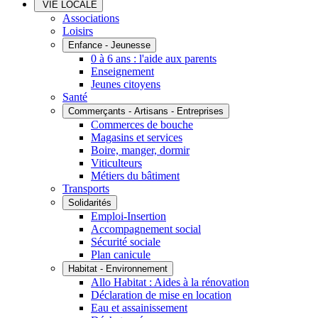
VIE LOCALE
Associations
Loisirs
Enfance - Jeunesse
0 à 6 ans : l'aide aux parents
Enseignement
Jeunes citoyens
Santé
Commerçants - Artisans - Entreprises
Commerces de bouche
Magasins et services
Boire, manger, dormir
Viticulteurs
Métiers du bâtiment
Transports
Solidarités
Emploi-Insertion
Accompagnement social
Sécurité sociale
Plan canicule
Habitat - Environnement
Allo Habitat : Aides à la rénovation
Déclaration de mise en location
Eau et assainissement