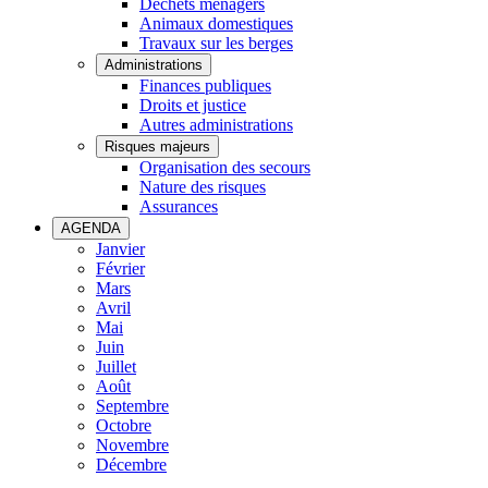
Déchets ménagers
Animaux domestiques
Travaux sur les berges
Administrations
Finances publiques
Droits et justice
Autres administrations
Risques majeurs
Organisation des secours
Nature des risques
Assurances
AGENDA
Janvier
Février
Mars
Avril
Mai
Juin
Juillet
Août
Septembre
Octobre
Novembre
Décembre