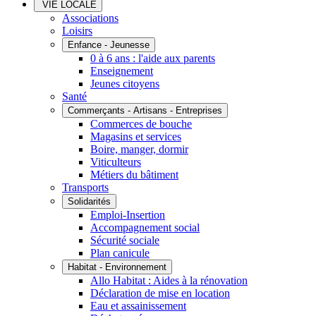
VIE LOCALE
Associations
Loisirs
Enfance - Jeunesse
0 à 6 ans : l'aide aux parents
Enseignement
Jeunes citoyens
Santé
Commerçants - Artisans - Entreprises
Commerces de bouche
Magasins et services
Boire, manger, dormir
Viticulteurs
Métiers du bâtiment
Transports
Solidarités
Emploi-Insertion
Accompagnement social
Sécurité sociale
Plan canicule
Habitat - Environnement
Allo Habitat : Aides à la rénovation
Déclaration de mise en location
Eau et assainissement