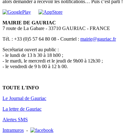
alors demander à recevoir les notifications… Puis c’est parti !
MAIRIE DE GAURIAC
7 route de La Gabare - 33710 GAURIAC - FRANCE
Tél. : +33 (0)5 57 64 80 08 - Courriel :
mairie@gauriac.fr
Secrétariat ouvert au public :
- le lundi de 13 h 30 à 18 h00 ;
- le mardi, le mercredi et le jeudi de 9h00 à 12h30 ;
- le vendredi de 9 h 00 à 12 h 00.
TOUTE L'INFO
Le Journal de Gauriac
La lettre de Gauriac
Alertes SMS
Intramuros
-