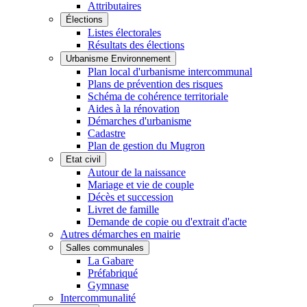
Attributaires
Élections
Listes électorales
Résultats des élections
Urbanisme Environnement
Plan local d'urbanisme intercommunal
Plans de prévention des risques
Schéma de cohérence territoriale
Aides à la rénovation
Démarches d'urbanisme
Cadastre
Plan de gestion du Mugron
Etat civil
Autour de la naissance
Mariage et vie de couple
Décès et succession
Livret de famille
Demande de copie ou d'extrait d'acte
Autres démarches en mairie
Salles communales
La Gabare
Préfabriqué
Gymnase
Intercommunalité