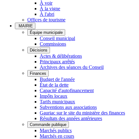
À voir
À la vigne
À l'abri
Offices de tourisme
MAIRIE
Équipe municipale
Conseil municipal
Commissions
Décisions
Actes & délibérations
Principaux arrêtés
Archives des séances du Conseil
Finances
Budget de l'année
État de la dette
Capacité d'autofinancement
Impôts locaux
Tarifs municipaux
Subventions aux associations
Gauriac sur le site du ministère des finances
Résultats des années antérieures
Commande publique
Marchés publics
Marchés en cours