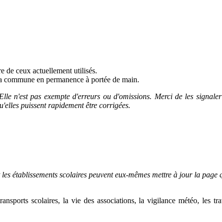
 de ceux actuellement utilisés.
e la commune en permanence à portée de main.
Elle n'est pas exempte d'erreurs ou d'omissions.
Merci de les signale
u'elles puissent rapidement être corrigées.
 les établissements scolaires peuvent eux-mêmes mettre à jour la page q
ransports scolaires,
la vie des associations, la vigilance météo, les tr