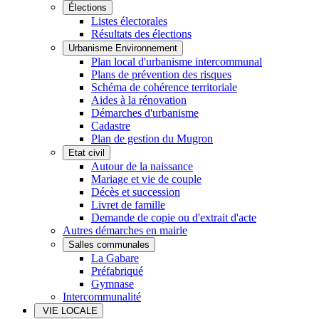
Élections
Listes électorales
Résultats des élections
Urbanisme Environnement
Plan local d'urbanisme intercommunal
Plans de prévention des risques
Schéma de cohérence territoriale
Aides à la rénovation
Démarches d'urbanisme
Cadastre
Plan de gestion du Mugron
Etat civil
Autour de la naissance
Mariage et vie de couple
Décès et succession
Livret de famille
Demande de copie ou d'extrait d'acte
Autres démarches en mairie
Salles communales
La Gabare
Préfabriqué
Gymnase
Intercommunalité
VIE LOCALE