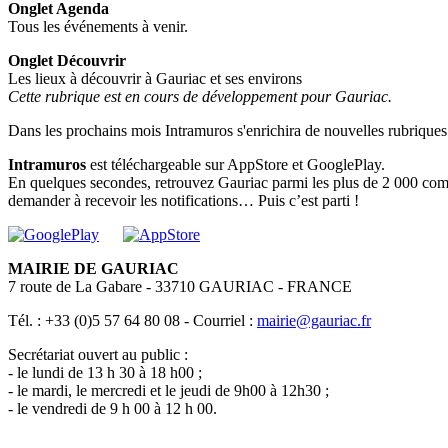
Onglet Agenda
Tous les événements à venir.
Onglet Découvrir
Les lieux à découvrir à Gauriac et ses environs
Cette rubrique est en cours de développement pour Gauriac.
Dans les prochains mois Intramuros s'enrichira de nouvelles rubriques
Intramuros
est téléchargeable sur AppStore et GooglePlay.
En quelques secondes, retrouvez Gauriac parmi les plus de 2 000 com
demander à recevoir les notifications… Puis c’est parti !
MAIRIE DE GAURIAC
7 route de La Gabare - 33710 GAURIAC - FRANCE
Tél. : +33 (0)5 57 64 80 08 - Courriel :
mairie@gauriac.fr
Secrétariat ouvert au public :
- le lundi de 13 h 30 à 18 h00 ;
- le mardi, le mercredi et le jeudi de 9h00 à 12h30 ;
- le vendredi de 9 h 00 à 12 h 00.