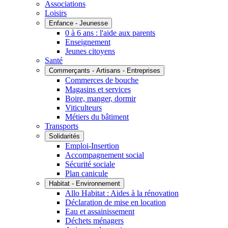
Associations
Loisirs
Enfance - Jeunesse
0 à 6 ans : l'aide aux parents
Enseignement
Jeunes citoyens
Santé
Commerçants - Artisans - Entreprises
Commerces de bouche
Magasins et services
Boire, manger, dormir
Viticulteurs
Métiers du bâtiment
Transports
Solidarités
Emploi-Insertion
Accompagnement social
Sécurité sociale
Plan canicule
Habitat - Environnement
Allo Habitat : Aides à la rénovation
Déclaration de mise en location
Eau et assainissement
Déchets ménagers