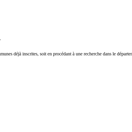
.
munes déjà inscrites,
soit en procédant à une recherche dans le départe