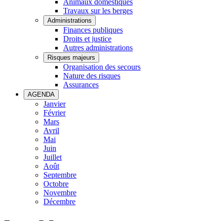
Animaux domestiques
Travaux sur les berges
Administrations
Finances publiques
Droits et justice
Autres administrations
Risques majeurs
Organisation des secours
Nature des risques
Assurances
AGENDA
Janvier
Février
Mars
Avril
Mai
Juin
Juillet
Août
Septembre
Octobre
Novembre
Décembre