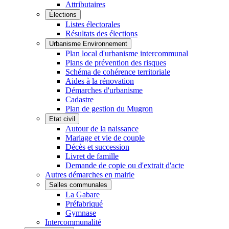
Attributaires
Élections
Listes électorales
Résultats des élections
Urbanisme Environnement
Plan local d'urbanisme intercommunal
Plans de prévention des risques
Schéma de cohérence territoriale
Aides à la rénovation
Démarches d'urbanisme
Cadastre
Plan de gestion du Mugron
Etat civil
Autour de la naissance
Mariage et vie de couple
Décès et succession
Livret de famille
Demande de copie ou d'extrait d'acte
Autres démarches en mairie
Salles communales
La Gabare
Préfabriqué
Gymnase
Intercommunalité