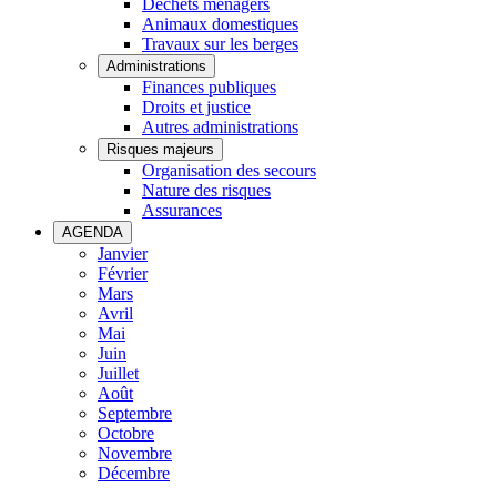
Déchets ménagers
Animaux domestiques
Travaux sur les berges
Administrations
Finances publiques
Droits et justice
Autres administrations
Risques majeurs
Organisation des secours
Nature des risques
Assurances
AGENDA
Janvier
Février
Mars
Avril
Mai
Juin
Juillet
Août
Septembre
Octobre
Novembre
Décembre