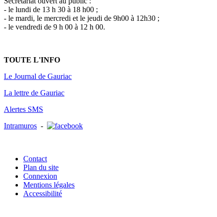
Secrétariat ouvert au public :
- le lundi de 13 h 30 à 18 h00 ;
- le mardi, le mercredi et le jeudi de 9h00 à 12h30 ;
- le vendredi de 9 h 00 à 12 h 00.
TOUTE L'INFO
Le Journal de Gauriac
La lettre de Gauriac
Alertes SMS
Intramuros
-
Contact
Plan du site
Connexion
Mentions légales
Accessibilité