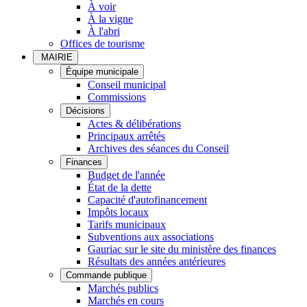
À voir
À la vigne
À l'abri
Offices de tourisme
MAIRIE
Équipe municipale
Conseil municipal
Commissions
Décisions
Actes & délibérations
Principaux arrêtés
Archives des séances du Conseil
Finances
Budget de l'année
État de la dette
Capacité d'autofinancement
Impôts locaux
Tarifs municipaux
Subventions aux associations
Gauriac sur le site du ministère des finances
Résultats des années antérieures
Commande publique
Marchés publics
Marchés en cours