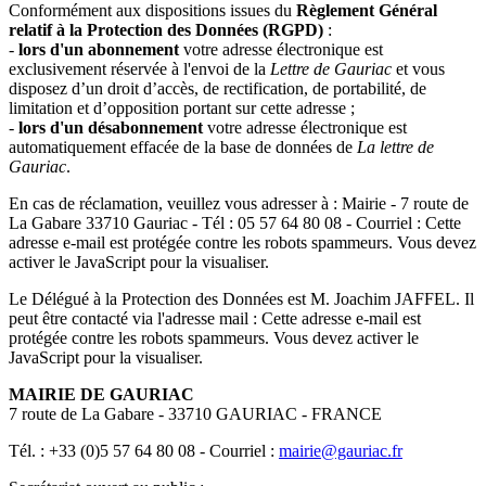
Conformément aux dispositions issues du
Règlement Général
relatif à la Protection des Données (RGPD)
:
-
lors d'un abonnement
votre adresse électronique est
exclusivement réservée à l'envoi de la
Lettre de Gauriac
et vous
disposez d’un droit d’accès, de rectification, de portabilité, de
limitation et d’opposition portant sur cette adresse ;
-
lors d'un désabonnement
votre adresse électronique est
automatiquement effacée de la base de données de
La lettre de
Gauriac
.
En cas de réclamation, veuillez vous adresser à : Mairie - 7 route de
La Gabare 33710 Gauriac - Tél : 05 57 64 80 08 - Courriel :
Cette
adresse e-mail est protégée contre les robots spammeurs. Vous devez
activer le JavaScript pour la visualiser.
Le Délégué à la Protection des Données est M. Joachim JAFFEL. Il
peut être contacté via l'adresse mail :
Cette adresse e-mail est
protégée contre les robots spammeurs. Vous devez activer le
JavaScript pour la visualiser.
MAIRIE DE GAURIAC
7 route de La Gabare - 33710 GAURIAC - FRANCE
Tél. : +33 (0)5 57 64 80 08 - Courriel :
mairie@gauriac.fr