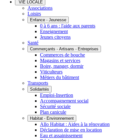
VIE LOCALE
Associations
Loisirs
Enfance - Jeunesse
0 à 6 ans : l'aide aux parents
Enseignement
Jeunes citoyens
Santé
Commerçants - Artisans - Entreprises
Commerces de bouche
Magasins et services
Boire, manger, dormir
Viticulteurs
Métiers du bâtiment
Transports
Solidarités
Emploi-Insertion
Accompagnement social
Sécurité sociale
Plan canicule
Habitat - Environnement
Allo Habitat : Aides à la rénovation
Déclaration de mise en location
Eau et assainissement