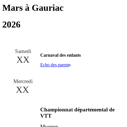
Mars à Gauriac
2026
Samedi
Carnaval des enfants
XX
Echo des parent
s
Mercredi
XX
Championnat départemental de
VTT
Mugron