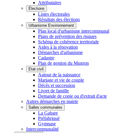
Attributaires
Élections
Listes électorales
Résultats des élections
Urbanisme Environnement
Plan local d'urbanisme intercommunal
Plans de prévention des risques
Schéma de cohérence territoriale
Aides à la rénovation
Démarches d'urbanisme
Cadastre
Plan de gestion du Mugron
Etat civil
Autour de la naissance
Mariage et vie de couple
Décès et succession
Livret de famille
Demande de copie ou d'extrait d'acte
Autres démarches en mairie
Salles communales
La Gabare
Préfabriqué
Gymnase
Intercommunalité