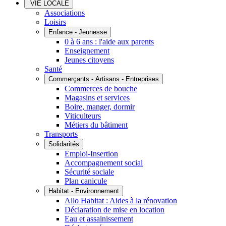
VIE LOCALE
Associations
Loisirs
Enfance - Jeunesse
0 à 6 ans : l'aide aux parents
Enseignement
Jeunes citoyens
Santé
Commerçants - Artisans - Entreprises
Commerces de bouche
Magasins et services
Boire, manger, dormir
Viticulteurs
Métiers du bâtiment
Transports
Solidarités
Emploi-Insertion
Accompagnement social
Sécurité sociale
Plan canicule
Habitat - Environnement
Allo Habitat : Aides à la rénovation
Déclaration de mise en location
Eau et assainissement