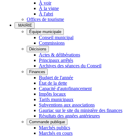
À voir
À la vigne
À l'abri
Offices de tourisme
MAIRIE
Équipe municipale
Conseil municipal
Commissions
Décisions
Actes & délibérations
Principaux arrêtés
Archives des séances du Conseil
Finances
Budget de l'année
État de la dette
Capacité d'autofinancement
Impôts locaux
Tarifs municipaux
Subventions aux associations
Gauriac sur le site du ministère des finances
Résultats des années antérieures
Commande publique
Marchés publics
Marchés en cours