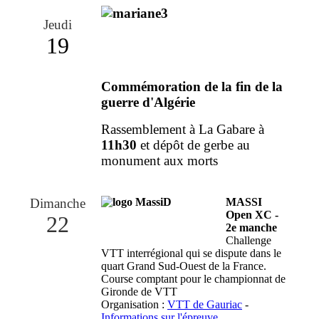
Jeudi
19
Commémoration de la fin de la
guerre d'Algérie
Rassemblement à La Gabare à
11h30
et dépôt de gerbe au
monument aux morts
Dimanche
MASSI
Open XC -
22
2e manche
Challenge
VTT interrégional qui se dispute dans le
quart Grand Sud-Ouest de la France.
Course comptant pour le championnat de
Gironde de VTT
Organisation :
VTT de Gauriac
-
Informations sur l'épreuve