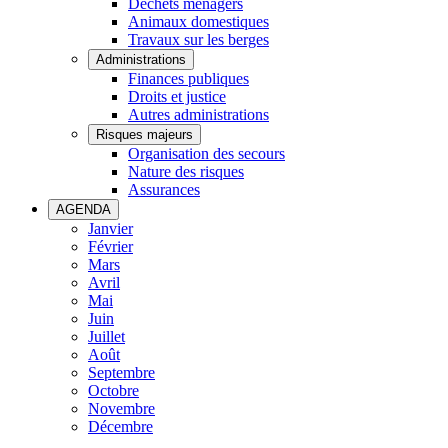
Déchets ménagers
Animaux domestiques
Travaux sur les berges
Administrations
Finances publiques
Droits et justice
Autres administrations
Risques majeurs
Organisation des secours
Nature des risques
Assurances
AGENDA
Janvier
Février
Mars
Avril
Mai
Juin
Juillet
Août
Septembre
Octobre
Novembre
Décembre