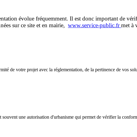
tation évolue fréquemment. Il est donc important de vérif
nées sur ce site et en mairie,
www.service-public.fr
met à v
té de votre projet avec la réglementation, de la pertinence de vos sol
nt souvent une autorisation d'urbanisme qui permet de vérifier la confor