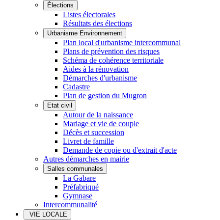
Élections
Listes électorales
Résultats des élections
Urbanisme Environnement
Plan local d'urbanisme intercommunal
Plans de prévention des risques
Schéma de cohérence territoriale
Aides à la rénovation
Démarches d'urbanisme
Cadastre
Plan de gestion du Mugron
Etat civil
Autour de la naissance
Mariage et vie de couple
Décès et succession
Livret de famille
Demande de copie ou d'extrait d'acte
Autres démarches en mairie
Salles communales
La Gabare
Préfabriqué
Gymnase
Intercommunalité
VIE LOCALE