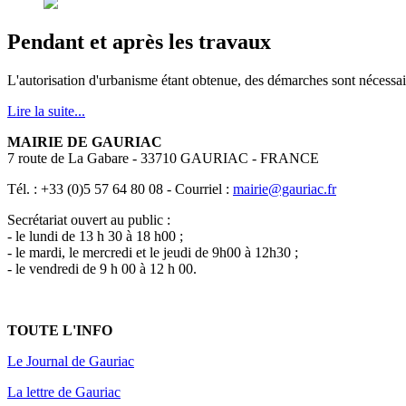
Pendant et après les travaux
L'autorisation d'urbanisme étant obtenue, des démarches sont nécessai
Lire la suite...
MAIRIE DE GAURIAC
7 route de La Gabare - 33710 GAURIAC - FRANCE
Tél. : +33 (0)5 57 64 80 08 - Courriel :
mairie@gauriac.fr
Secrétariat ouvert au public :
- le lundi de 13 h 30 à 18 h00 ;
- le mardi, le mercredi et le jeudi de 9h00 à 12h30 ;
- le vendredi de 9 h 00 à 12 h 00.
TOUTE L'INFO
Le Journal de Gauriac
La lettre de Gauriac