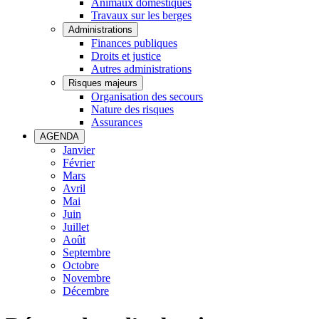
Animaux domestiques
Travaux sur les berges
Administrations
Finances publiques
Droits et justice
Autres administrations
Risques majeurs
Organisation des secours
Nature des risques
Assurances
AGENDA
Janvier
Février
Mars
Avril
Mai
Juin
Juillet
Août
Septembre
Octobre
Novembre
Décembre