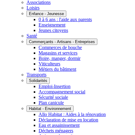
Associations
Loisirs
Enfance - Jeunesse
0 à 6 ans : l'aide aux parents
Enseignement
Jeunes citoyens
Santé
Commerçants - Artisans - Entreprises
Commerces de bouche
Magasins et services
Boire, manger, dormir
Viticulteurs
Métiers du bâtiment
Transports
Solidarités
Emploi-Insertion
Accompagnement social
Sécurité sociale
Plan canicule
Habitat - Environnement
Allo Habitat : Aides à la rénovation
Déclaration de mise en location
Eau et assainissement
Déchets ménagers