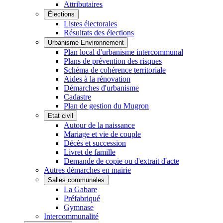
Attributaires
Élections
Listes électorales
Résultats des élections
Urbanisme Environnement
Plan local d'urbanisme intercommunal
Plans de prévention des risques
Schéma de cohérence territoriale
Aides à la rénovation
Démarches d'urbanisme
Cadastre
Plan de gestion du Mugron
Etat civil
Autour de la naissance
Mariage et vie de couple
Décès et succession
Livret de famille
Demande de copie ou d'extrait d'acte
Autres démarches en mairie
Salles communales
La Gabare
Préfabriqué
Gymnase
Intercommunalité