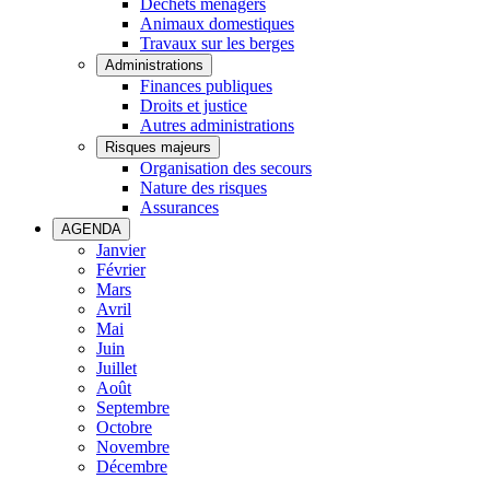
Déchets ménagers
Animaux domestiques
Travaux sur les berges
Administrations
Finances publiques
Droits et justice
Autres administrations
Risques majeurs
Organisation des secours
Nature des risques
Assurances
AGENDA
Janvier
Février
Mars
Avril
Mai
Juin
Juillet
Août
Septembre
Octobre
Novembre
Décembre