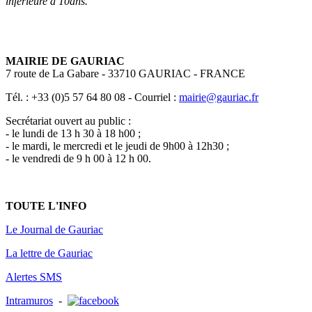
inférieure à 10ans.
MAIRIE DE GAURIAC
7 route de La Gabare - 33710 GAURIAC - FRANCE
Tél. : +33 (0)5 57 64 80 08 - Courriel :
mairie@gauriac.fr
Secrétariat ouvert au public :
- le lundi de 13 h 30 à 18 h00 ;
- le mardi, le mercredi et le jeudi de 9h00 à 12h30 ;
- le vendredi de 9 h 00 à 12 h 00.
TOUTE L'INFO
Le Journal de Gauriac
La lettre de Gauriac
Alertes SMS
Intramuros
-