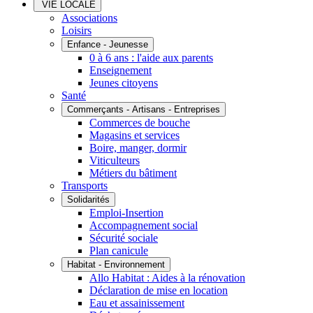
VIE LOCALE
Associations
Loisirs
Enfance - Jeunesse
0 à 6 ans : l'aide aux parents
Enseignement
Jeunes citoyens
Santé
Commerçants - Artisans - Entreprises
Commerces de bouche
Magasins et services
Boire, manger, dormir
Viticulteurs
Métiers du bâtiment
Transports
Solidarités
Emploi-Insertion
Accompagnement social
Sécurité sociale
Plan canicule
Habitat - Environnement
Allo Habitat : Aides à la rénovation
Déclaration de mise en location
Eau et assainissement