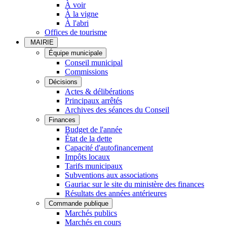
À voir
À la vigne
À l'abri
Offices de tourisme
MAIRIE
Équipe municipale
Conseil municipal
Commissions
Décisions
Actes & délibérations
Principaux arrêtés
Archives des séances du Conseil
Finances
Budget de l'année
État de la dette
Capacité d'autofinancement
Impôts locaux
Tarifs municipaux
Subventions aux associations
Gauriac sur le site du ministère des finances
Résultats des années antérieures
Commande publique
Marchés publics
Marchés en cours