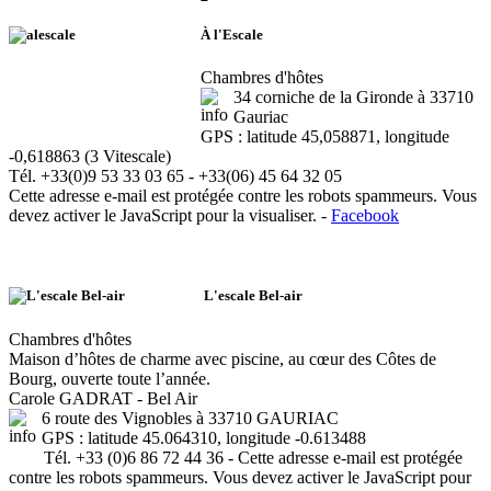
À l'Escale
Chambres d'hôtes
34 corniche de la Gironde à 33710
Gauriac
GPS : latitude 45,058871, longitude
-0,618863 (3 Vitescale)
Tél. +33(0)9 53 33 03 65 - +33(06) 45 64 32 05
Cette adresse e-mail est protégée contre les robots spammeurs. Vous
devez activer le JavaScript pour la visualiser.
-
Facebook
L'escale Bel-air
Chambres d'hôtes
Maison d’hôtes de charme avec piscine, au cœur des Côtes de
Bourg, ouverte toute l’année.
Carole GADRAT - Bel Air
6 route des Vignobles à 33710 GAURIAC
GPS : latitude 45.064310, longitude -0.613488
Tél. +33 (0)6 86 72 44 36 -
Cette adresse e-mail est protégée
contre les robots spammeurs. Vous devez activer le JavaScript pour