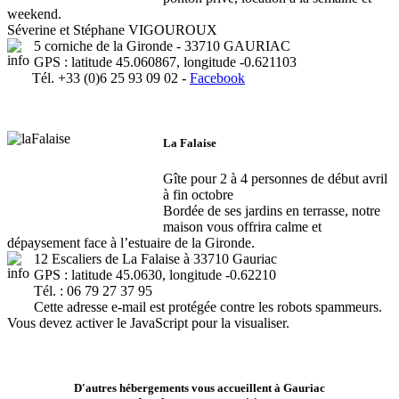
weekend.
Séverine et Stéphane VIGOUROUX
5 corniche de la Gironde - 33710 GAURIAC
GPS : latitude 45.060867, longitude -0.621103
Tél. +33 (0)6 25 93 09 02 -
Facebook
La Falaise
Gîte pour 2 à 4 personnes de début avril
à fin octobre
Bordée de ses jardins en terrasse, notre
maison vous offrira calme et
dépaysement face à l’estuaire de la Gironde.
12 Escaliers de La Falaise à 33710 Gauriac
GPS : latitude 45.0630, longitude -0.62210
Tél. : 06 79 27 37 95
Cette adresse e-mail est protégée contre les robots spammeurs.
Vous devez activer le JavaScript pour la visualiser.
D'autres hébergements vous accueillent à Gauriac