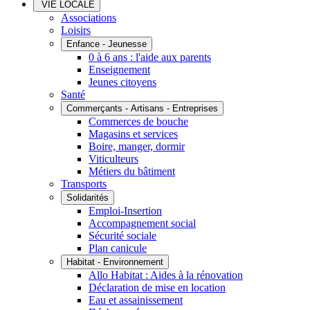
VIE LOCALE
Associations
Loisirs
Enfance - Jeunesse
0 à 6 ans : l'aide aux parents
Enseignement
Jeunes citoyens
Santé
Commerçants - Artisans - Entreprises
Commerces de bouche
Magasins et services
Boire, manger, dormir
Viticulteurs
Métiers du bâtiment
Transports
Solidarités
Emploi-Insertion
Accompagnement social
Sécurité sociale
Plan canicule
Habitat - Environnement
Allo Habitat : Aides à la rénovation
Déclaration de mise en location
Eau et assainissement