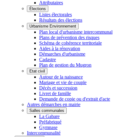
Attributaires
Élections
Listes électorales
Résultats des élections
Urbanisme Environnement
Plan local d'urbanisme intercommunal
Plans de prévention des risques
Schéma de cohérence territoriale
Aides à la rénovation
Démarches d'urbanisme
Cadastre
Plan de gestion du Mugron
Etat civil
Autour de la naissance
Mariage et vie de couple
Décès et succession
Livret de famille
Demande de copie ou d'extrait d'acte
Autres démarches en mairie
Salles communales
La Gabare
Préfabriqué
Gymnase
Intercommunalité