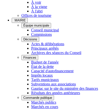
À voir
À la vigne
À l'abri
Offices de tourisme
MAIRIE
Équipe municipale
Conseil municipal
Commissions
Décisions
Actes & délibérations
Principaux arrêtés
Archives des séances du Conseil
Finances
Budget de l'année
État de la dette
Capacité d'autofinancement
Impôts locaux
Tarifs municipaux
Subventions aux associations
Gauriac sur le site du ministère des finances
Résultats des années antérieures
Commande publique
Marchés publics
Marchés en cours