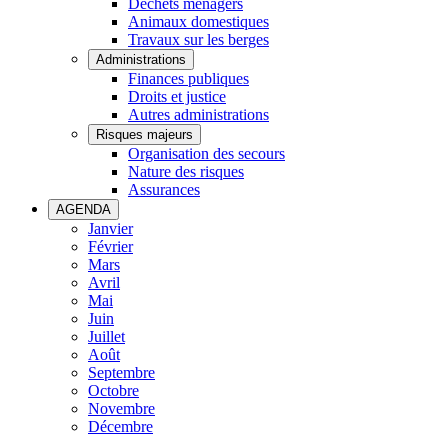
Déchets ménagers
Animaux domestiques
Travaux sur les berges
Administrations
Finances publiques
Droits et justice
Autres administrations
Risques majeurs
Organisation des secours
Nature des risques
Assurances
AGENDA
Janvier
Février
Mars
Avril
Mai
Juin
Juillet
Août
Septembre
Octobre
Novembre
Décembre