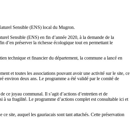
 Naturel Sensible (ENS) local du Mugron.
Naturel Sensible (ENS) en fin d’année 2020, à la demande de la
n d’en préserver la richesse écologique tout en permettant le
utien technique et financier du département, la commune a lancé en
ent et toutes les associations pouvant avoir une activité sur le site, ce
duré environ deux ans. Le programme a été validé par le comité de
e ce joyau communal. Il s’agit d’actions d’entretien et de
si à sa fragilité. Le programme d’actions complet est consultable ici et
ce site, auquel les gauriacais sont tant attachés. Cette préservation