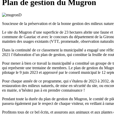
Plan de gestion du Mugron
Soucieuse de la préservation et de la bonne gestion des milieux natu
Le site du Mugron d’une superficie de 23 hectares abrite une faune et 
commune de Gauriac et avec le concours du département de la Gironde. 
maintien des usages existants (VTT, promenade, observation naturalist
Dans la continuité de ce classement la municipalité a engagé une réfl
2021 l’élaboration d’un plan de gestion, qui constitue la feuille de rout
Pour mener à bien ce travail la municipalité a constitué un groupe de tr
qui représente une trentaine de membres. Le plan de gestion du Mugron 
pilotage le 9 juin 2023 et approuvé par le conseil municipal le 12 sep
Pour chaque année de ce programme, qui s’étalera de 2023 à 2032, des 
restauration des milieux naturels, de mise en sécurité du site, ou encor
en mairie, n’hésitez pas à en prendre connaissance !
Pendant toute la durée du plan de gestion du Mugron, le comité de pilot
passera également par le respect de chaque visiteur, en veillant à rama
Profitons tous de ce bel écrin, et assurons aux animaux et aux plantes 