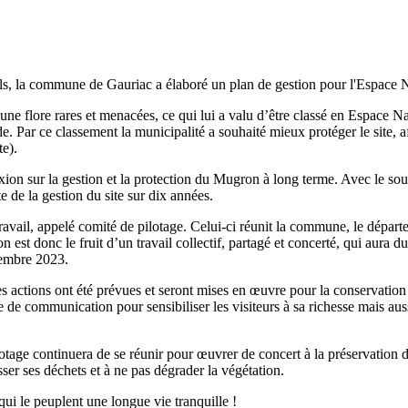
rels, la commune de Gauriac a élaboré un plan de gestion pour l'Espace
une flore rares et menacées, ce qui lui a valu d’être classé en Espace 
Par ce classement la municipalité a souhaité mieux protéger le site, afi
e).
exion sur la gestion et la protection du Mugron à long terme. Avec le so
e de la gestion du site sur dix années.
avail, appelé comité de pilotage. Celui-ci réunit la commune, le départem
est donc le fruit d’un travail collectif, partagé et concerté, qui aura 
tembre 2023.
actions ont été prévues et seront mises en œuvre pour la conservation d
e de communication pour sensibiliser les visiteurs à sa richesse mais aus
age continuera de se réunir pour œuvrer de concert à la préservation de 
sser ses déchets et à ne pas dégrader la végétation.
qui le peuplent une longue vie tranquille !