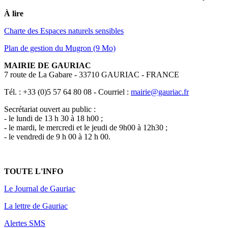
À lire
Charte des Espaces naturels sensibles
Plan de gestion du Mugron (9 Mo)
MAIRIE DE GAURIAC
7 route de La Gabare - 33710 GAURIAC - FRANCE
Tél. : +33 (0)5 57 64 80 08 - Courriel :
mairie@gauriac.fr
Secrétariat ouvert au public :
- le lundi de 13 h 30 à 18 h00 ;
- le mardi, le mercredi et le jeudi de 9h00 à 12h30 ;
- le vendredi de 9 h 00 à 12 h 00.
TOUTE L'INFO
Le Journal de Gauriac
La lettre de Gauriac
Alertes SMS