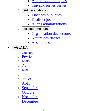
Animaux domestiques
Travaux sur les berges
Administrations
Finances publiques
Droits et justice
Autres administrations
Risques majeurs
Organisation des secours
Nature des risques
Assurances
AGENDA
Janvier
Février
Mars
Avril
Mai
Juin
Juillet
Août
Septembre
Octobre
Novembre
Décembre