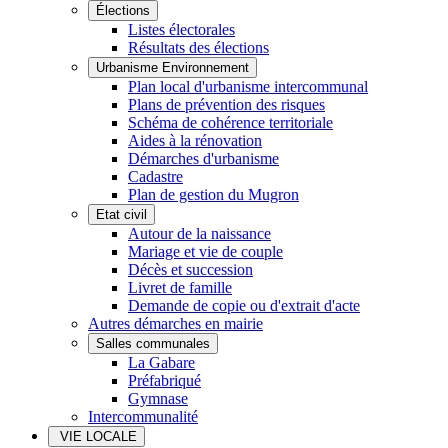
Élections
Listes électorales
Résultats des élections
Urbanisme Environnement
Plan local d'urbanisme intercommunal
Plans de prévention des risques
Schéma de cohérence territoriale
Aides à la rénovation
Démarches d'urbanisme
Cadastre
Plan de gestion du Mugron
Etat civil
Autour de la naissance
Mariage et vie de couple
Décès et succession
Livret de famille
Demande de copie ou d'extrait d'acte
Autres démarches en mairie
Salles communales
La Gabare
Préfabriqué
Gymnase
Intercommunalité
VIE LOCALE