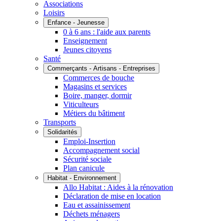
Associations
Loisirs
Enfance - Jeunesse
0 à 6 ans : l'aide aux parents
Enseignement
Jeunes citoyens
Santé
Commerçants - Artisans - Entreprises
Commerces de bouche
Magasins et services
Boire, manger, dormir
Viticulteurs
Métiers du bâtiment
Transports
Solidarités
Emploi-Insertion
Accompagnement social
Sécurité sociale
Plan canicule
Habitat - Environnement
Allo Habitat : Aides à la rénovation
Déclaration de mise en location
Eau et assainissement
Déchets ménagers