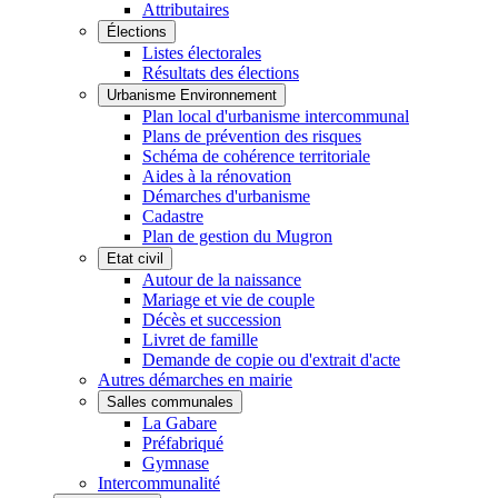
Attributaires
Élections
Listes électorales
Résultats des élections
Urbanisme Environnement
Plan local d'urbanisme intercommunal
Plans de prévention des risques
Schéma de cohérence territoriale
Aides à la rénovation
Démarches d'urbanisme
Cadastre
Plan de gestion du Mugron
Etat civil
Autour de la naissance
Mariage et vie de couple
Décès et succession
Livret de famille
Demande de copie ou d'extrait d'acte
Autres démarches en mairie
Salles communales
La Gabare
Préfabriqué
Gymnase
Intercommunalité