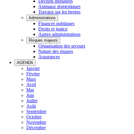
Déchets ménagers
Animaux domestiques
Travaux sur les berges
Administrations
Finances publiques
Droits et justice
Autres administrations
Risques majeurs
Organisation des secours
Nature des risques
Assurances
AGENDA
Janvier
Février
Mars
Avril
Mai
Juin
Juillet
Août
Septembre
Octobre
Novembre
Décembre