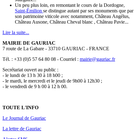
Un peu plus loin, en remontant le cours de la Dordogne,
Saint-Émilion
se distingue autant par ses monuments que par
son patrimoine viticole avec notamment, Château Angélus,
Château Ausone, Château Cheval blanc , Château Pavie...
Lire la suite...
MAIRIE DE GAURIAC
7 route de La Gabare - 33710 GAURIAC - FRANCE
Tél. : +33 (0)5 57 64 80 08 - Courriel :
mairie@gauriac.fr
Secrétariat ouvert au public :
- le lundi de 13 h 30 à 18 h00 ;
- le mardi, le mercredi et le jeudi de 9h00 à 12h30 ;
- le vendredi de 9 h 00 à 12 h 00.
TOUTE L'INFO
Le Journal de Gauriac
La lettre de Gauriac