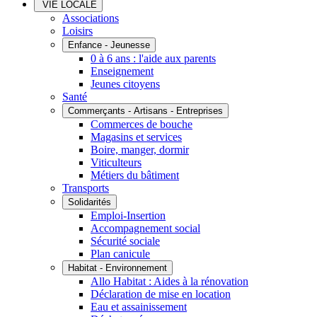
VIE LOCALE
Associations
Loisirs
Enfance - Jeunesse
0 à 6 ans : l'aide aux parents
Enseignement
Jeunes citoyens
Santé
Commerçants - Artisans - Entreprises
Commerces de bouche
Magasins et services
Boire, manger, dormir
Viticulteurs
Métiers du bâtiment
Transports
Solidarités
Emploi-Insertion
Accompagnement social
Sécurité sociale
Plan canicule
Habitat - Environnement
Allo Habitat : Aides à la rénovation
Déclaration de mise en location
Eau et assainissement