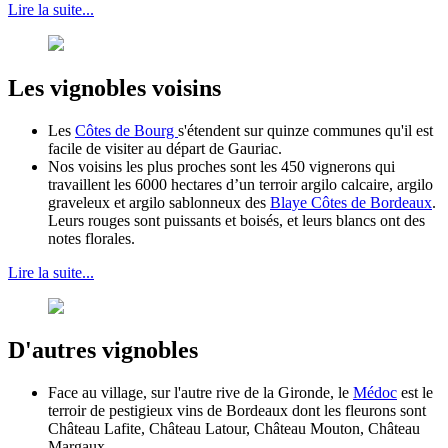
Lire la suite...
Les vignobles voisins
Les
Côtes de Bourg
s'étendent sur quinze communes qu'il est
facile de visiter au départ de Gauriac.
Nos voisins les plus proches sont les 450 vignerons qui
travaillent les 6000 hectares d’un terroir argilo calcaire, argilo
graveleux et argilo sablonneux des
Blaye Côtes de Bordeaux
.
Leurs rouges sont puissants et boisés, et leurs blancs ont des
notes florales.
Lire la suite...
D'autres vignobles
Face au village, sur l'autre rive de la Gironde, le
Médoc
est le
terroir de pestigieux vins de Bordeaux dont les fleurons sont
Château Lafite, Château Latour, Château Mouton, Château
Margaux...