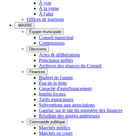
À voir
À la vigne
À l'abri
Offices de tourisme
MAIRIE
Équipe municipale
Conseil municipal
Commissions
Décisions
Actes & délibérations
Principaux arrêtés
Archives des séances du Conseil
Finances
Budget de l'année
État de la dette
Capacité d'autofinancement
Impôts locaux
Tarifs municipaux
Subventions aux associations
Gauriac sur le site du ministère des finances
Résultats des années antérieures
Commande publique
Marchés publics
Marchés en cours