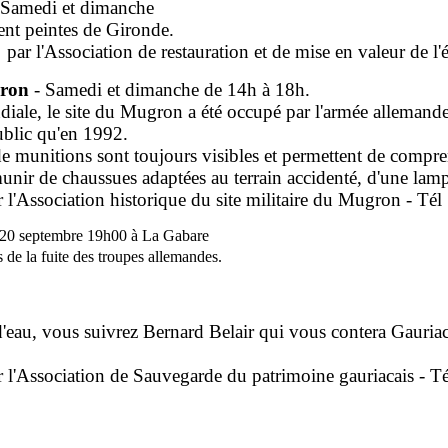
 Samedi et dimanche
nt peintes de Gironde.
par l'Association de restauration et de mise en valeur de l'
gron
- Samedi et dimanche de 14h à 18h.
e, le site du Mugron a été occupé par l'armée allemande q
ublic qu'en 1992.
e munitions sont toujours visibles et permettent de com
nir de chaussues adaptées au terrain accidenté, d'une lampe 
ar l'Association historique du site militaire du Mugron
- Tél
20 septembre 19h00 à La Gabare
 de la fuite des troupes allemandes.
eau, vous suivrez Bernard Belair qui vous contera Gauriac a
ar l'Association
de Sauvegarde du patrimoine gauriacais - Té