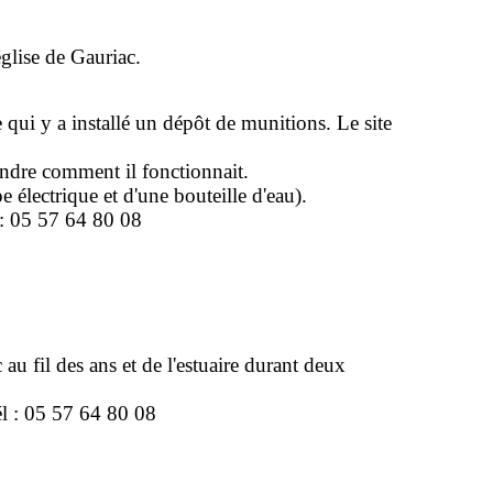
église de Gauriac.
ui y a installé un dépôt de munitions. Le site
prendre comment
il fonctionnait.
électrique et d'une bouteille d'eau).
 : 05 57 64 80 08
u fil des ans et de l'estuaire durant deux
l : 05 57 64 80 08