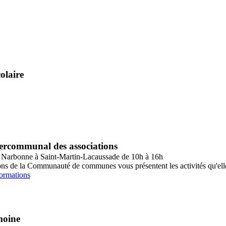
olaire
ercommunal des associations
s Narbonne à Saint-Martin-Lacaussade de 10h à 16h
ons de la Communauté de communes vous présentent les activités qu'ell
formations
moine