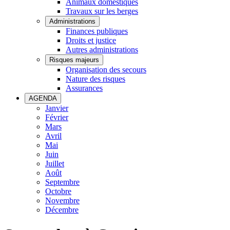
Animaux domestiques
Travaux sur les berges
Administrations
Finances publiques
Droits et justice
Autres administrations
Risques majeurs
Organisation des secours
Nature des risques
Assurances
AGENDA
Janvier
Février
Mars
Avril
Mai
Juin
Juillet
Août
Septembre
Octobre
Novembre
Décembre