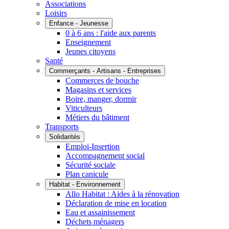
Associations
Loisirs
Enfance - Jeunesse
0 à 6 ans : l'aide aux parents
Enseignement
Jeunes citoyens
Santé
Commerçants - Artisans - Entreprises
Commerces de bouche
Magasins et services
Boire, manger, dormir
Viticulteurs
Métiers du bâtiment
Transports
Solidarités
Emploi-Insertion
Accompagnement social
Sécurité sociale
Plan canicule
Habitat - Environnement
Allo Habitat : Aides à la rénovation
Déclaration de mise en location
Eau et assainissement
Déchets ménagers