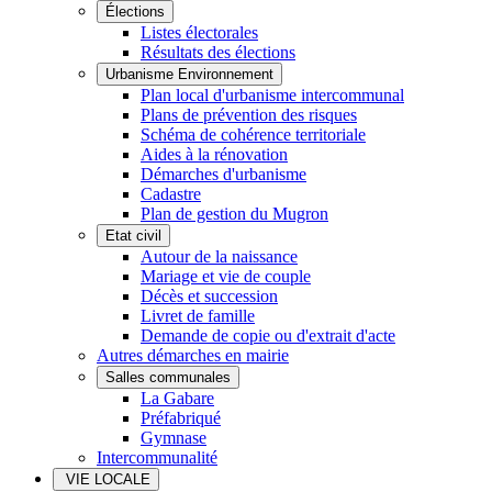
Élections
Listes électorales
Résultats des élections
Urbanisme Environnement
Plan local d'urbanisme intercommunal
Plans de prévention des risques
Schéma de cohérence territoriale
Aides à la rénovation
Démarches d'urbanisme
Cadastre
Plan de gestion du Mugron
Etat civil
Autour de la naissance
Mariage et vie de couple
Décès et succession
Livret de famille
Demande de copie ou d'extrait d'acte
Autres démarches en mairie
Salles communales
La Gabare
Préfabriqué
Gymnase
Intercommunalité
VIE LOCALE