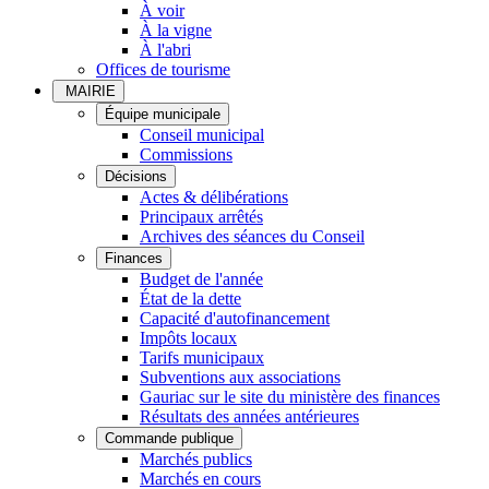
À voir
À la vigne
À l'abri
Offices de tourisme
MAIRIE
Équipe municipale
Conseil municipal
Commissions
Décisions
Actes & délibérations
Principaux arrêtés
Archives des séances du Conseil
Finances
Budget de l'année
État de la dette
Capacité d'autofinancement
Impôts locaux
Tarifs municipaux
Subventions aux associations
Gauriac sur le site du ministère des finances
Résultats des années antérieures
Commande publique
Marchés publics
Marchés en cours