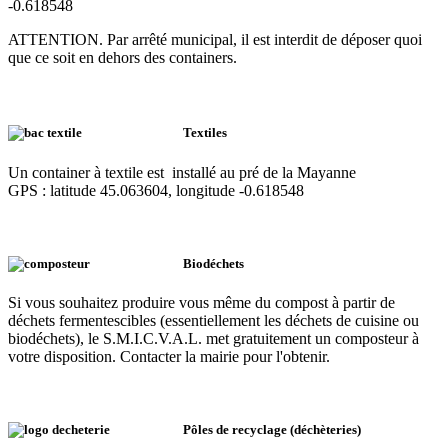
-0.618548
ATTENTION. Par arrêté municipal, il est interdit de déposer quoi
que ce soit en dehors des containers.
Textiles
Un container à textile est installé au pré de la Mayanne
GPS : latitude 45.063604, longitude -0.618548
Biodéchets
Si vous souhaitez produire vous même du compost à partir de
déchets fermentescibles (essentiellement les déchets de cuisine ou
biodéchets), le S.M.I.C.V.A.L. met gratuitement un composteur à
votre disposition. Contacter la mairie pour l'obtenir.
Pôles de recyclage (déchèteries)