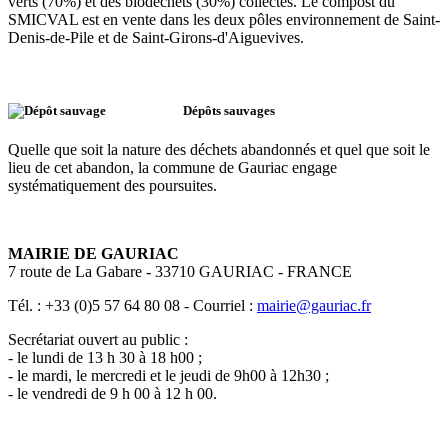
verts (70%) et des biodéchets (30%) collectés. Le compost du
SMICVAL est en vente dans les deux pôles environnement de Saint-
Denis-de-Pile et de Saint-Girons-d'Aiguevives.
Dépôts sauvages
Quelle que soit la nature des déchets abandonnés et quel que soit le
lieu de cet abandon, la commune de Gauriac engage
systématiquement des poursuites.
MAIRIE DE GAURIAC
7 route de La Gabare - 33710 GAURIAC - FRANCE
Tél. : +33 (0)5 57 64 80 08 - Courriel :
mairie@gauriac.fr
Secrétariat ouvert au public :
- le lundi de 13 h 30 à 18 h00 ;
- le mardi, le mercredi et le jeudi de 9h00 à 12h30 ;
- le vendredi de 9 h 00 à 12 h 00.