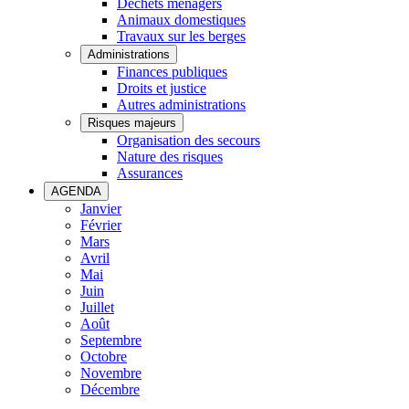
Déchets ménagers
Animaux domestiques
Travaux sur les berges
Administrations
Finances publiques
Droits et justice
Autres administrations
Risques majeurs
Organisation des secours
Nature des risques
Assurances
AGENDA
Janvier
Février
Mars
Avril
Mai
Juin
Juillet
Août
Septembre
Octobre
Novembre
Décembre