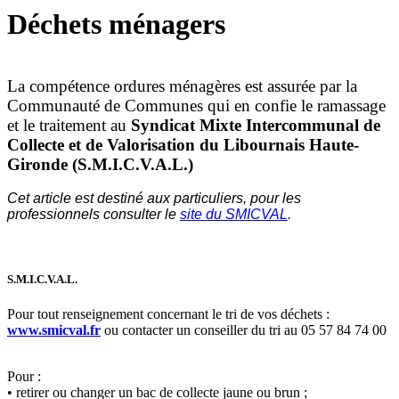
Déchets ménagers
La compétence ordures ménagères est assurée par la
Communauté de Communes qui en confie le ramassage
et le traitement au
Syndicat Mixte Intercommunal de
Collecte et de Valorisation du Libournais Haute-
Gironde (S.M.I.C.V.A.L.)
Cet article est destiné aux particuliers,
pour
les
professionnels consulter le
site du SMICVAL
.
S.M.I.C.V.A.L.
Pour tout renseignement concernant le tri de vos déchets :
www.smicval.fr
ou contacter un conseiller du tri au 05 57 84 74 00
Pour :
• retirer ou changer un bac de collecte jaune ou brun ;