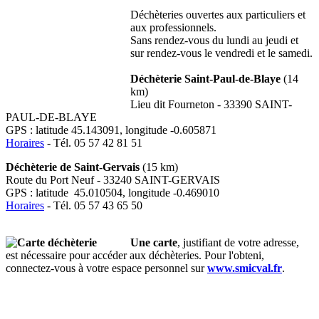
Déchèteries ouvertes aux particuliers et
aux professionnels.
Sans rendez-vous du lundi au jeudi et
sur rendez-vous le vendredi et le samedi.
Déchèterie Saint-Paul-de-Blaye
(14
km)
Lieu dit Fourneton - 33390 SAINT-
PAUL-DE-BLAYE
GPS : latitude 45.143091, longitude -0.605871
Horaires
- Tél. 05 57 42 81 51
Déchèterie de Saint-Gervais
(15 km)
Route du Port Neuf - 33240 SAINT-GERVAIS
GPS : latitude 45.010504, longitude -0.469010
Horaires
- Tél. 05 57 43 65 50
Une carte
, justifiant de votre adresse,
est nécessaire pour accéder aux déchèteries. Pour l'obteni,
connectez-vous à votre espace personnel sur
www.smicval.fr
.