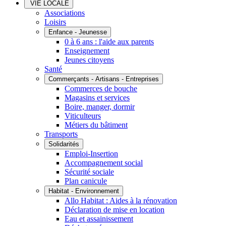
VIE LOCALE
Associations
Loisirs
Enfance - Jeunesse
0 à 6 ans : l'aide aux parents
Enseignement
Jeunes citoyens
Santé
Commerçants - Artisans - Entreprises
Commerces de bouche
Magasins et services
Boire, manger, dormir
Viticulteurs
Métiers du bâtiment
Transports
Solidarités
Emploi-Insertion
Accompagnement social
Sécurité sociale
Plan canicule
Habitat - Environnement
Allo Habitat : Aides à la rénovation
Déclaration de mise en location
Eau et assainissement