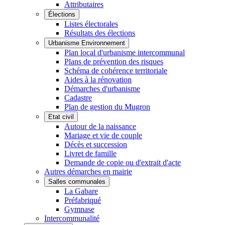
Attributaires
Élections
Listes électorales
Résultats des élections
Urbanisme Environnement
Plan local d'urbanisme intercommunal
Plans de prévention des risques
Schéma de cohérence territoriale
Aides à la rénovation
Démarches d'urbanisme
Cadastre
Plan de gestion du Mugron
Etat civil
Autour de la naissance
Mariage et vie de couple
Décès et succession
Livret de famille
Demande de copie ou d'extrait d'acte
Autres démarches en mairie
Salles communales
La Gabare
Préfabriqué
Gymnase
Intercommunalité