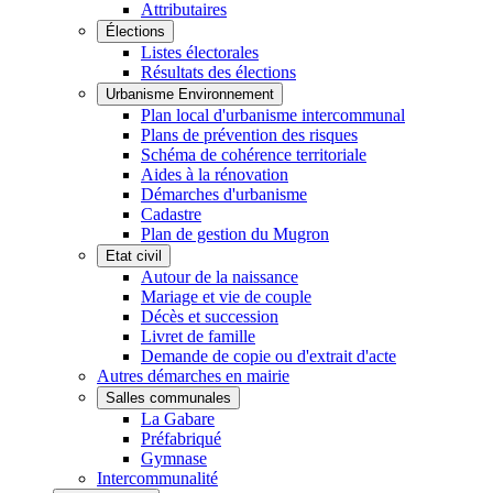
Attributaires
Élections
Listes électorales
Résultats des élections
Urbanisme Environnement
Plan local d'urbanisme intercommunal
Plans de prévention des risques
Schéma de cohérence territoriale
Aides à la rénovation
Démarches d'urbanisme
Cadastre
Plan de gestion du Mugron
Etat civil
Autour de la naissance
Mariage et vie de couple
Décès et succession
Livret de famille
Demande de copie ou d'extrait d'acte
Autres démarches en mairie
Salles communales
La Gabare
Préfabriqué
Gymnase
Intercommunalité