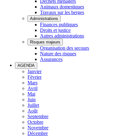
Déchets ménagers
Animaux domestiques
Travaux sur les berges
Administrations
Finances publiques
Droits et justice
Autres administrations
Risques majeurs
Organisation des secours
Nature des risques
Assurances
AGENDA
Janvier
Février
Mars
Avril
Mai
Juin
Juillet
Août
Septembre
Octobre
Novembre
Décembre