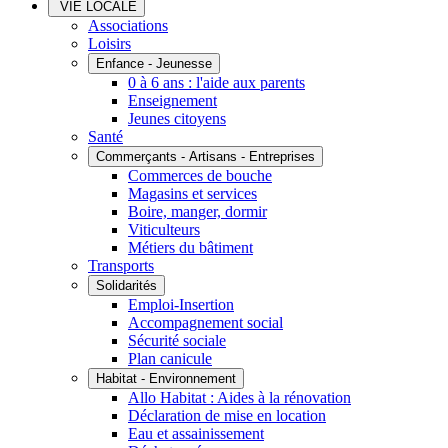
VIE LOCALE
Associations
Loisirs
Enfance - Jeunesse
0 à 6 ans : l'aide aux parents
Enseignement
Jeunes citoyens
Santé
Commerçants - Artisans - Entreprises
Commerces de bouche
Magasins et services
Boire, manger, dormir
Viticulteurs
Métiers du bâtiment
Transports
Solidarités
Emploi-Insertion
Accompagnement social
Sécurité sociale
Plan canicule
Habitat - Environnement
Allo Habitat : Aides à la rénovation
Déclaration de mise en location
Eau et assainissement