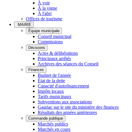
À voir
À la vigne
À l'abri
Offices de tourisme
MAIRIE
Équipe municipale
Conseil municipal
Commissions
Décisions
Actes & délibérations
Principaux arrêtés
Archives des séances du Conseil
Finances
Budget de l'année
État de la dette
Capacité d'autofinancement
Impôts locaux
Tarifs municipaux
Subventions aux associations
Gauriac sur le site du ministère des finances
Résultats des années antérieures
Commande publique
Marchés publics
Marchés en cours