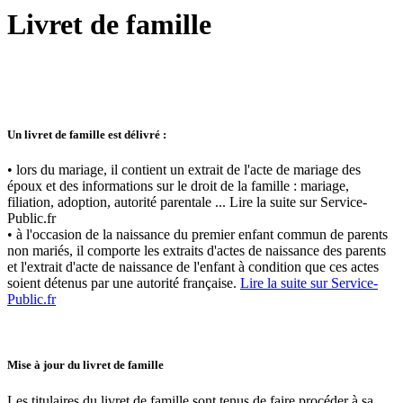
Livret de famille
Un livret de famille est délivré :
• lors du mariage, il contient un extrait de l'acte de mariage des
époux et des informations sur le droit de la famille : mariage,
filiation, adoption, autorité parentale ... Lire la suite sur Service-
Public.fr
• à l'occasion de la naissance du premier enfant commun de parents
non mariés, il comporte les extraits d'actes de naissance des parents
et l'extrait d'acte de naissance de l'enfant à condition que ces actes
soient détenus par une autorité française.
Lire la suite sur Service-
Public.fr
Mise à jour du livret de famille
Les titulaires du livret de famille sont tenus de faire procéder à sa