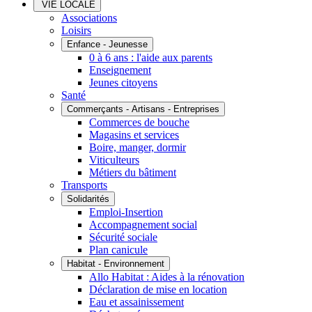
VIE LOCALE
Associations
Loisirs
Enfance - Jeunesse
0 à 6 ans : l'aide aux parents
Enseignement
Jeunes citoyens
Santé
Commerçants - Artisans - Entreprises
Commerces de bouche
Magasins et services
Boire, manger, dormir
Viticulteurs
Métiers du bâtiment
Transports
Solidarités
Emploi-Insertion
Accompagnement social
Sécurité sociale
Plan canicule
Habitat - Environnement
Allo Habitat : Aides à la rénovation
Déclaration de mise en location
Eau et assainissement