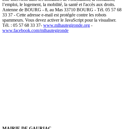
l’emploi, le logement, la mobilité, la santé et l'accès aux droits.
Antenne de BOURG - 8, au Mas 33710 BOURG - Tél. 05 57 68
33 37 -
Cette adresse e-mail est protégée contre les robots
spammeurs. Vous devez activer le JavaScript pour la visualiser.
Tél. : 05 57 68 33 37-
www.mlhautegironde.org
-
www.facebook.com/mlhautegironde
MAIRIE DE GAURIAC