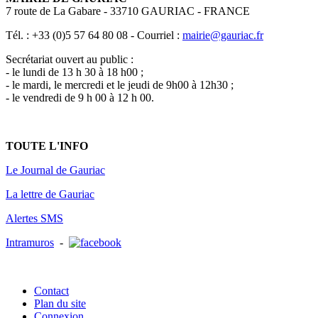
7 route de La Gabare - 33710 GAURIAC - FRANCE
Tél. : +33 (0)5 57 64 80 08 - Courriel :
mairie@gauriac.fr
Secrétariat ouvert au public :
- le lundi de 13 h 30 à 18 h00 ;
- le mardi, le mercredi et le jeudi de 9h00 à 12h30 ;
- le vendredi de 9 h 00 à 12 h 00.
TOUTE L'INFO
Le Journal de Gauriac
La lettre de Gauriac
Alertes SMS
Intramuros
-
Contact
Plan du site
Connexion