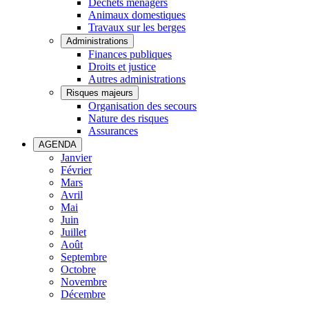
Déchets ménagers
Animaux domestiques
Travaux sur les berges
Administrations
Finances publiques
Droits et justice
Autres administrations
Risques majeurs
Organisation des secours
Nature des risques
Assurances
AGENDA
Janvier
Février
Mars
Avril
Mai
Juin
Juillet
Août
Septembre
Octobre
Novembre
Décembre