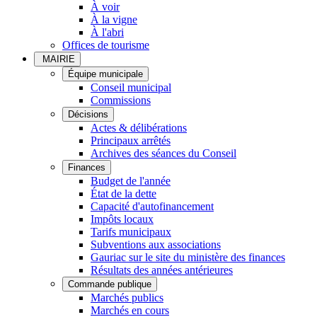
À voir
À la vigne
À l'abri
Offices de tourisme
MAIRIE
Équipe municipale
Conseil municipal
Commissions
Décisions
Actes & délibérations
Principaux arrêtés
Archives des séances du Conseil
Finances
Budget de l'année
État de la dette
Capacité d'autofinancement
Impôts locaux
Tarifs municipaux
Subventions aux associations
Gauriac sur le site du ministère des finances
Résultats des années antérieures
Commande publique
Marchés publics
Marchés en cours