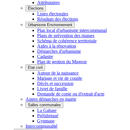
Attributaires
Élections
Listes électorales
Résultats des élections
Urbanisme Environnement
Plan local d'urbanisme intercommunal
Plans de prévention des risques
Schéma de cohérence territoriale
Aides à la rénovation
Démarches d'urbanisme
Cadastre
Plan de gestion du Mugron
Etat civil
Autour de la naissance
Mariage et vie de couple
Décès et succession
Livret de famille
Demande de copie ou d'extrait d'acte
Autres démarches en mairie
Salles communales
La Gabare
Préfabriqué
Gymnase
Intercommunalité