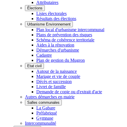
Attributaires
Élections
Listes électorales
Résultats des élections
Urbanisme Environnement
Plan local d'urbanisme intercommunal
Plans de prévention des risques
Schéma de cohérence territoriale
Aides à la rénovation
Démarches d'urbanisme
Cadastre
Plan de gestion du Mugron
Etat civil
Autour de la naissance
Mariage et vie de couple
Décès et succession
Livret de famille
Demande de copie ou d'extrait d'acte
Autres démarches en mairie
Salles communales
La Gabare
Préfabriqué
Gymnase
Intercommunalité