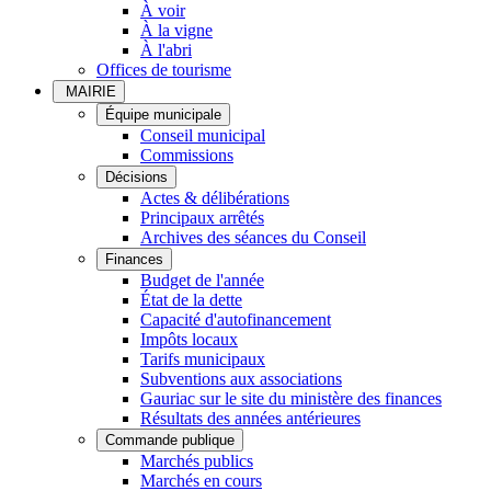
À voir
À la vigne
À l'abri
Offices de tourisme
MAIRIE
Équipe municipale
Conseil municipal
Commissions
Décisions
Actes & délibérations
Principaux arrêtés
Archives des séances du Conseil
Finances
Budget de l'année
État de la dette
Capacité d'autofinancement
Impôts locaux
Tarifs municipaux
Subventions aux associations
Gauriac sur le site du ministère des finances
Résultats des années antérieures
Commande publique
Marchés publics
Marchés en cours