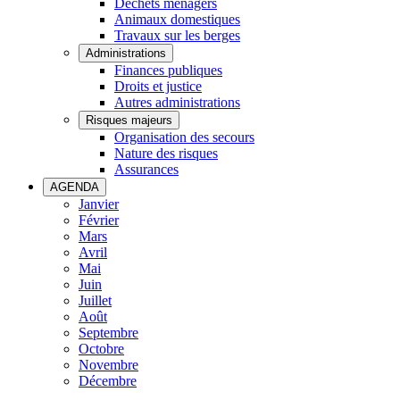
Déchets ménagers
Animaux domestiques
Travaux sur les berges
Administrations
Finances publiques
Droits et justice
Autres administrations
Risques majeurs
Organisation des secours
Nature des risques
Assurances
AGENDA
Janvier
Février
Mars
Avril
Mai
Juin
Juillet
Août
Septembre
Octobre
Novembre
Décembre