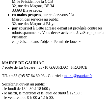
M. le Président de la CCB
32, rue des Maçons, BP 34
33393 Blaye cedex
en mains propres
, sur rendez-vous à la
Maison des services au public
32, rue des Maçons à Blaye
par courriel
à
Cette adresse e-mail est protégée contre les
robots spammeurs. Vous devez activer le JavaScript pour la
visualiser.
en précisant dans l’objet « Permis de louer »
MAIRIE DE GAURIAC
7 route de La Gabare - 33710 GAURIAC - FRANCE
Tél. : +33 (0)5 57 64 80 08 - Courriel :
mairie@gauriac.fr
Secrétariat ouvert au public :
- le lundi de 13 h 30 à 18 h00 ;
- le mardi, le mercredi et le jeudi de 9h00 à 12h30 ;
- le vendredi de 9 h 00 à 12 h 00.