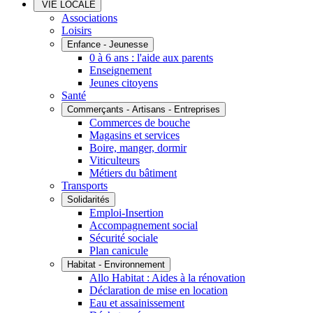
VIE LOCALE
Associations
Loisirs
Enfance - Jeunesse
0 à 6 ans : l'aide aux parents
Enseignement
Jeunes citoyens
Santé
Commerçants - Artisans - Entreprises
Commerces de bouche
Magasins et services
Boire, manger, dormir
Viticulteurs
Métiers du bâtiment
Transports
Solidarités
Emploi-Insertion
Accompagnement social
Sécurité sociale
Plan canicule
Habitat - Environnement
Allo Habitat : Aides à la rénovation
Déclaration de mise en location
Eau et assainissement