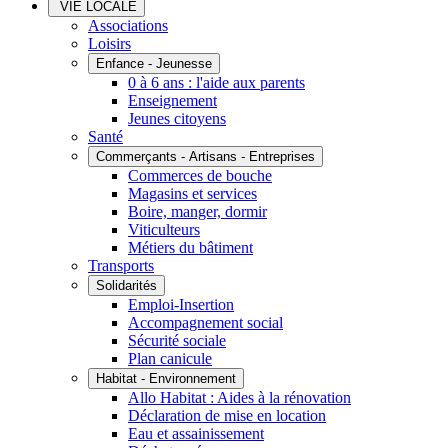
VIE LOCALE
Associations
Loisirs
Enfance - Jeunesse
0 à 6 ans : l'aide aux parents
Enseignement
Jeunes citoyens
Santé
Commerçants - Artisans - Entreprises
Commerces de bouche
Magasins et services
Boire, manger, dormir
Viticulteurs
Métiers du bâtiment
Transports
Solidarités
Emploi-Insertion
Accompagnement social
Sécurité sociale
Plan canicule
Habitat - Environnement
Allo Habitat : Aides à la rénovation
Déclaration de mise en location
Eau et assainissement