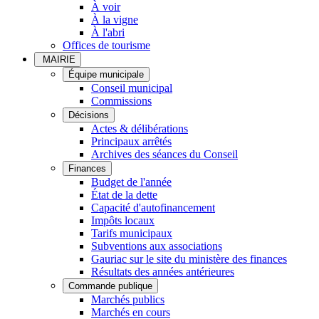
À voir
À la vigne
À l'abri
Offices de tourisme
MAIRIE
Équipe municipale
Conseil municipal
Commissions
Décisions
Actes & délibérations
Principaux arrêtés
Archives des séances du Conseil
Finances
Budget de l'année
État de la dette
Capacité d'autofinancement
Impôts locaux
Tarifs municipaux
Subventions aux associations
Gauriac sur le site du ministère des finances
Résultats des années antérieures
Commande publique
Marchés publics
Marchés en cours