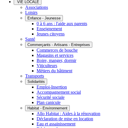
VIE LOCALE
Associations
Loisirs
Enfance - Jeunesse
0 à 6 ans : l'aide aux parents
Enseignement
Jeunes citoyens
Santé
Commerçants - Artisans - Entreprises
Commerces de bouche
Magasins et services
Boire, manger, dormir
Viticulteurs
Métiers du bâtiment
Transports
Solidarités
Emploi-Insertion
Accompagnement social
Sécurité sociale
Plan canicule
Habitat - Environnement
Allo Habitat : Aides à la rénovation
Déclaration de mise en location
Eau et assainissement