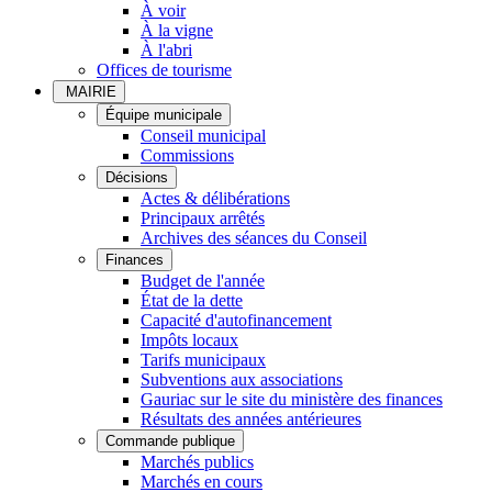
À voir
À la vigne
À l'abri
Offices de tourisme
MAIRIE
Équipe municipale
Conseil municipal
Commissions
Décisions
Actes & délibérations
Principaux arrêtés
Archives des séances du Conseil
Finances
Budget de l'année
État de la dette
Capacité d'autofinancement
Impôts locaux
Tarifs municipaux
Subventions aux associations
Gauriac sur le site du ministère des finances
Résultats des années antérieures
Commande publique
Marchés publics
Marchés en cours