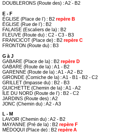
DOUBLERONS (Route des) : A2 - B2
E - F
ÉGLISE (Place de l') : B2
repère B
ÉGLISE (Rue de l') : B2
FALAISE (Escaliers de la) : B2
FLEUVE (Route du) : C2 - C3 - B3
FRANCICOT (Place de) : B2
repère C
FRONTON (Route du) : B3
G à J
GABARE (Place de la) : B2
repère D
GABARE (Route de la) : A1 - B2
GARENNE (Route de la) : A1 - A2 - B2
GIRONDE (Corniche de la) : A1 - B1 - B2 - C2
GRILLET (Impasse du) : B2 - B3
GUICHETTE (Chemin de la) : A1 - A2
ÎLE DU NORD (Route de l') : B2 - C2
JARDINS (Route des) : A2
JONC (Chemin du) : A2 - A3
L - M
LAVOIR (Chemin du) : A2 - B2
MAYANNE (Pré de la) : B2
repère F
MÉDOQUI (Place de) : B2
repère A