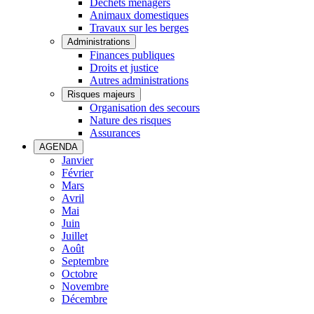
Déchets ménagers
Animaux domestiques
Travaux sur les berges
Administrations
Finances publiques
Droits et justice
Autres administrations
Risques majeurs
Organisation des secours
Nature des risques
Assurances
AGENDA
Janvier
Février
Mars
Avril
Mai
Juin
Juillet
Août
Septembre
Octobre
Novembre
Décembre