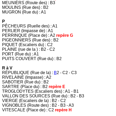
MEUNIERS (Route des) : B3
MOULINS (Rue des) : B2
MUGRON (Rue du) : A1
P
PÊCHEURS (Ruelle des) : A1
PERLIER (Impasse de) : A1
PERRINQUE (Place de) : A2
repère G
PIGEONNIERS (Rue des) : B2
PIQUET (Escaliers du) : C2
PLAINE (rue de la ) : B2 - C2
PORT (Rue du) : A1
PUITS COUVERT (Rue du) : B2
R à V
RÉPUBLIQUE (Rue de la) :
B
2 - C2 - C3
RIVELAINE (Impasse) : A2
SABOTIER (Rue du) : B2
SARTRE (Place du) : B2
repère E
TROGLODYTES (Escaliers des) : A1 - B1
VALLON DES SOURCES (Rue du) : B2 - B3
VIERGE (Escaliers de la) :
B2 - C2
VIGNOBLES (Route des) : B2 - B3 - A3
VITESCALE (Place de) : C2
repère H