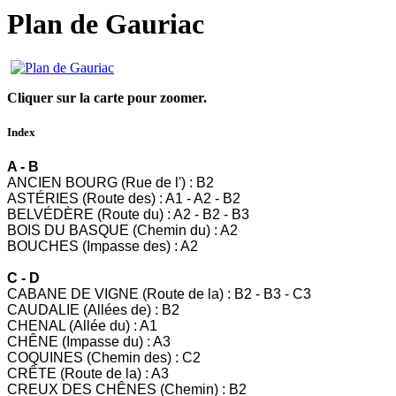
Plan de Gauriac
Cliquer sur la carte pour zoomer.
Index
A - B
ANCIEN BOURG (Rue de l') : B2
ASTÉRIES (Route des) : A1 - A2 - B2
BELVÉDÈRE (Route du) : A2 - B2 - B3
BOIS DU BASQUE (Chemin du) : A2
BOUCHES (Impasse des) : A2
C - D
CABANE DE VIGNE (Route de la) : B2 - B3 - C3
CAUDALIE (Allées de) : B2
CHENAL (Allée du) : A1
CHÊNE (Impasse du) : A3
COQUINES (Chemin des) : C2
CRÊTE (Route de la) : A3
CREUX DES CHÊNES (Chemin) : B2