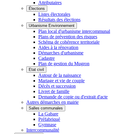
Attributaires
Élections
Listes électorales
Résultats des élections
Urbanisme Environnement
Plan local d'urbanisme intercommunal
Plans de prévention des risques
Schéma de cohérence territoriale
Aides à la rénovation
Démarches d'urbanisme
Cadastre
Plan de gestion du Mugron
Etat civil
Autour de la naissance
Mariage et vie de couple
Décès et succession
Livret de famille
Demande de copie ou d'extrait d'acte
Autres démarches en mairie
Salles communales
La Gabare
Préfabriqué
Gymnase
Intercommunalité