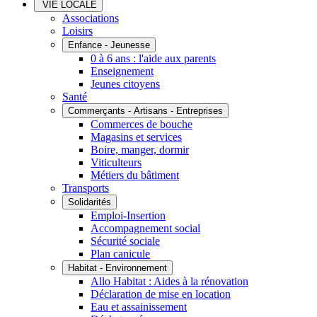
VIE LOCALE
Associations
Loisirs
Enfance - Jeunesse
0 à 6 ans : l'aide aux parents
Enseignement
Jeunes citoyens
Santé
Commerçants - Artisans - Entreprises
Commerces de bouche
Magasins et services
Boire, manger, dormir
Viticulteurs
Métiers du bâtiment
Transports
Solidarités
Emploi-Insertion
Accompagnement social
Sécurité sociale
Plan canicule
Habitat - Environnement
Allo Habitat : Aides à la rénovation
Déclaration de mise en location
Eau et assainissement