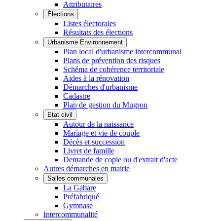
Attributaires
Élections
Listes électorales
Résultats des élections
Urbanisme Environnement
Plan local d'urbanisme intercommunal
Plans de prévention des risques
Schéma de cohérence territoriale
Aides à la rénovation
Démarches d'urbanisme
Cadastre
Plan de gestion du Mugron
Etat civil
Autour de la naissance
Mariage et vie de couple
Décès et succession
Livret de famille
Demande de copie ou d'extrait d'acte
Autres démarches en mairie
Salles communales
La Gabare
Préfabriqué
Gymnase
Intercommunalité