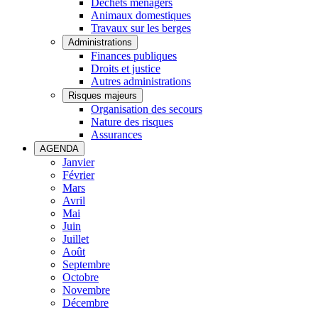
Déchets ménagers
Animaux domestiques
Travaux sur les berges
Administrations
Finances publiques
Droits et justice
Autres administrations
Risques majeurs
Organisation des secours
Nature des risques
Assurances
AGENDA
Janvier
Février
Mars
Avril
Mai
Juin
Juillet
Août
Septembre
Octobre
Novembre
Décembre