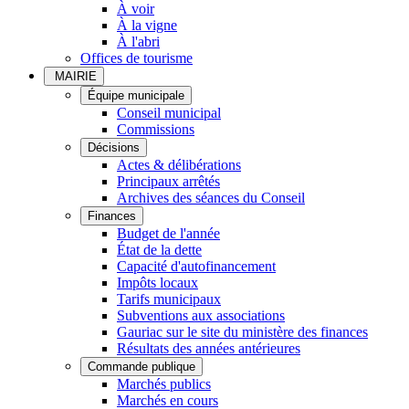
À voir
À la vigne
À l'abri
Offices de tourisme
MAIRIE
Équipe municipale
Conseil municipal
Commissions
Décisions
Actes & délibérations
Principaux arrêtés
Archives des séances du Conseil
Finances
Budget de l'année
État de la dette
Capacité d'autofinancement
Impôts locaux
Tarifs municipaux
Subventions aux associations
Gauriac sur le site du ministère des finances
Résultats des années antérieures
Commande publique
Marchés publics
Marchés en cours