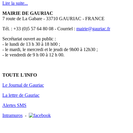
Lire la suite...
MAIRIE DE GAURIAC
7 route de La Gabare - 33710 GAURIAC - FRANCE
Tél. : +33 (0)5 57 64 80 08 - Courriel :
mairie@gauriac.fr
Secrétariat ouvert au public :
- le lundi de 13 h 30 à 18 h00 ;
- le mardi, le mercredi et le jeudi de 9h00 à 12h30 ;
- le vendredi de 9 h 00 à 12 h 00.
TOUTE L'INFO
Le Journal de Gauriac
La lettre de Gauriac
Alertes SMS
Intramuros
-