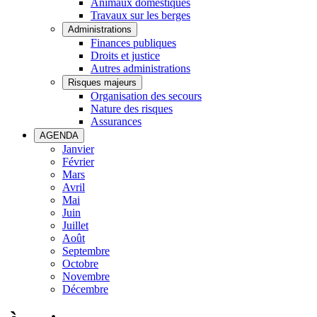
Animaux domestiques
Travaux sur les berges
Administrations
Finances publiques
Droits et justice
Autres administrations
Risques majeurs
Organisation des secours
Nature des risques
Assurances
AGENDA
Janvier
Février
Mars
Avril
Mai
Juin
Juillet
Août
Septembre
Octobre
Novembre
Décembre