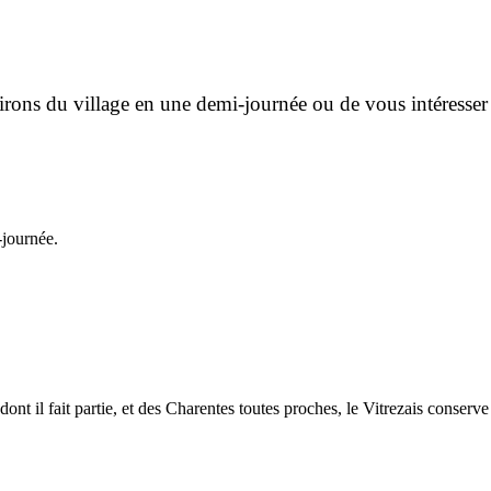
rons du village en une demi-journée ou de vous intéresser a
-journée.
dont il fait partie, et des Charentes toutes proches, le Vitrezais conser