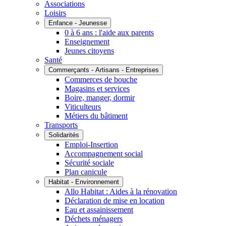
Associations
Loisirs
Enfance - Jeunesse
0 à 6 ans : l'aide aux parents
Enseignement
Jeunes citoyens
Santé
Commerçants - Artisans - Entreprises
Commerces de bouche
Magasins et services
Boire, manger, dormir
Viticulteurs
Métiers du bâtiment
Transports
Solidarités
Emploi-Insertion
Accompagnement social
Sécurité sociale
Plan canicule
Habitat - Environnement
Allo Habitat : Aides à la rénovation
Déclaration de mise en location
Eau et assainissement
Déchets ménagers