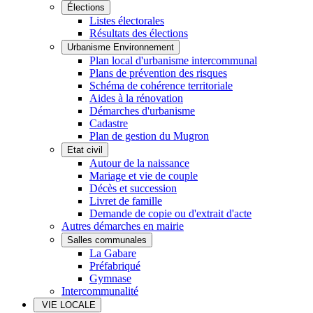
Élections
Listes électorales
Résultats des élections
Urbanisme Environnement
Plan local d'urbanisme intercommunal
Plans de prévention des risques
Schéma de cohérence territoriale
Aides à la rénovation
Démarches d'urbanisme
Cadastre
Plan de gestion du Mugron
Etat civil
Autour de la naissance
Mariage et vie de couple
Décès et succession
Livret de famille
Demande de copie ou d'extrait d'acte
Autres démarches en mairie
Salles communales
La Gabare
Préfabriqué
Gymnase
Intercommunalité
VIE LOCALE