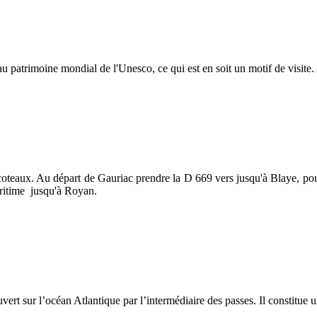
au patrimoine mondial de l'Unesco, ce qui est en soit un motif de visite
 les coteaux. Au départ de Gauriac prendre la D 669 vers jusqu'à Blaye, 
ritime jusqu'à Royan.
ert sur l’océan Atlantique par l’intermédiaire des passes. Il constitue u