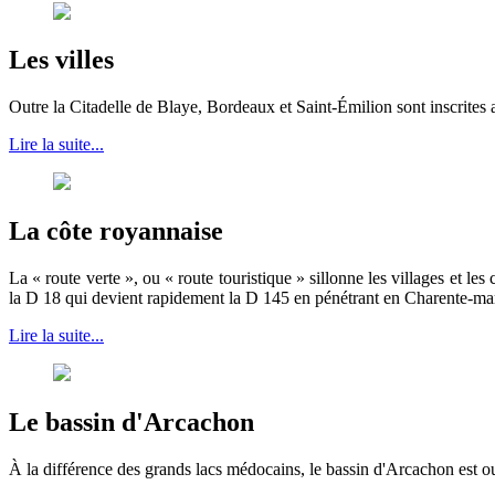
Les villes
Outre la Citadelle de Blaye, Bordeaux et Saint-Émilion sont inscrites 
Lire la suite...
La côte royannaise
La « route verte », ou « route touristique » sillonne les villages et
la D 18 qui devient rapidement la D 145 en pénétrant en Charente-ma
Lire la suite...
Le bassin d'Arcachon
À la différence des grands lacs médocains, le bassin d'Arcachon est ouv