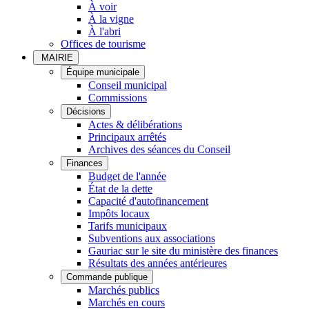
À voir
À la vigne
À l'abri
Offices de tourisme
MAIRIE
Équipe municipale
Conseil municipal
Commissions
Décisions
Actes & délibérations
Principaux arrêtés
Archives des séances du Conseil
Finances
Budget de l'année
État de la dette
Capacité d'autofinancement
Impôts locaux
Tarifs municipaux
Subventions aux associations
Gauriac sur le site du ministère des finances
Résultats des années antérieures
Commande publique
Marchés publics
Marchés en cours