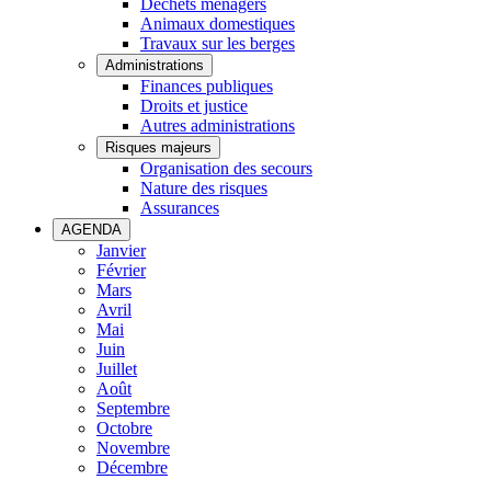
Déchets ménagers
Animaux domestiques
Travaux sur les berges
Administrations
Finances publiques
Droits et justice
Autres administrations
Risques majeurs
Organisation des secours
Nature des risques
Assurances
AGENDA
Janvier
Février
Mars
Avril
Mai
Juin
Juillet
Août
Septembre
Octobre
Novembre
Décembre