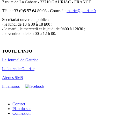
7 route de La Gabare - 33710 GAURIAC - FRANCE
Tél. : +33 (0)5 57 64 80 08 - Courriel :
mairie@gauriac.fr
Secrétariat ouvert au public :
- le lundi de 13 h 30 à 18 h00 ;
- le mardi, le mercredi et le jeudi de 9h00 à 12h30 ;
- le vendredi de 9 h 00 à 12 h 00.
TOUTE L'INFO
Le Journal de Gauriac
La lettre de Gauriac
Alertes SMS
Intramuros
-
Contact
Plan du site
Connexion