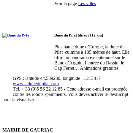
Voir la page
Les villes
Dune du Pilat (direct 112 km)
Plus haute dune d’Europe, la dune du
Pilat culmine à 105 mètres de haut. Elle
offre un panorama exceptionnel sur le
Banc d’Arguin, l’entrée du Bassin, le
Cap Ferret… Animations gratuites.
GPS : latitude 44.589230, longitude -1.213817
www.ladunedupilat.com
Tél. + 33 (0)5 56 22 12 85 -
Cette adresse e-mail est protégée
contre les robots spammeurs. Vous devez activer le JavaScript
pour la visualiser.
MAIRIE DE GAURIAC