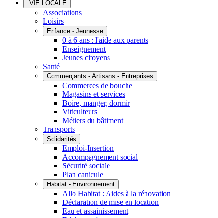
VIE LOCALE
Associations
Loisirs
Enfance - Jeunesse
0 à 6 ans : l'aide aux parents
Enseignement
Jeunes citoyens
Santé
Commerçants - Artisans - Entreprises
Commerces de bouche
Magasins et services
Boire, manger, dormir
Viticulteurs
Métiers du bâtiment
Transports
Solidarités
Emploi-Insertion
Accompagnement social
Sécurité sociale
Plan canicule
Habitat - Environnement
Allo Habitat : Aides à la rénovation
Déclaration de mise en location
Eau et assainissement