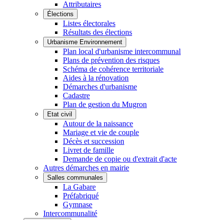
Attributaires
Élections
Listes électorales
Résultats des élections
Urbanisme Environnement
Plan local d'urbanisme intercommunal
Plans de prévention des risques
Schéma de cohérence territoriale
Aides à la rénovation
Démarches d'urbanisme
Cadastre
Plan de gestion du Mugron
Etat civil
Autour de la naissance
Mariage et vie de couple
Décès et succession
Livret de famille
Demande de copie ou d'extrait d'acte
Autres démarches en mairie
Salles communales
La Gabare
Préfabriqué
Gymnase
Intercommunalité