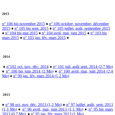
2015
n° 106 bis novembre 2015
♦
n° 106 octobre, novembre, décembre
2015
♦
n° 105 bis sept. 2015
♦
n° 105 juillet, août, septembre 2015
♦
n° 104 bis mai 2015
♦
n° 104 avril, mai, juin 2015
♦
n° 103 bis
mars 2015
♦
n° 103 jan. fév. mars 2015
♦
2014
♦
n°102 oct. nov. déc. 2014
♦
n° 101 juil. août sept. 2014 (2,7 Mo)
♦
n° 100 bis juin 2014 (2 Mo)
♦
n° 100 avril, mai, juin 2014 (2,4
Mo)
♦
n° 99 jan. fév. mars 2014 (1,2 Mo)
2013
♦
n° 98 oct. nov. déc. 2013 (1,2 Mo)
♦
n° 97 juillet, août, sept. 2013
(1,3 Mo)
♦
n° 96 avril, mai, juin 2013 (1,1 Mo)
♦
n° 95 bis mars
2013 (0,7 Mo)
♦
n° 95 jan. fév. mars 2013 (1 Mo)