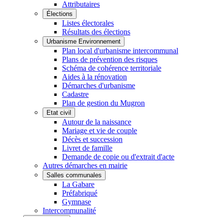
Attributaires
Élections
Listes électorales
Résultats des élections
Urbanisme Environnement
Plan local d'urbanisme intercommunal
Plans de prévention des risques
Schéma de cohérence territoriale
Aides à la rénovation
Démarches d'urbanisme
Cadastre
Plan de gestion du Mugron
Etat civil
Autour de la naissance
Mariage et vie de couple
Décès et succession
Livret de famille
Demande de copie ou d'extrait d'acte
Autres démarches en mairie
Salles communales
La Gabare
Préfabriqué
Gymnase
Intercommunalité