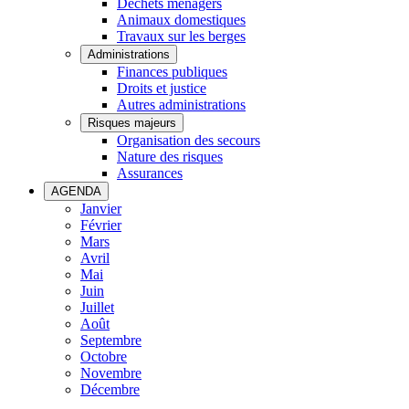
Déchets ménagers
Animaux domestiques
Travaux sur les berges
Administrations
Finances publiques
Droits et justice
Autres administrations
Risques majeurs
Organisation des secours
Nature des risques
Assurances
AGENDA
Janvier
Février
Mars
Avril
Mai
Juin
Juillet
Août
Septembre
Octobre
Novembre
Décembre