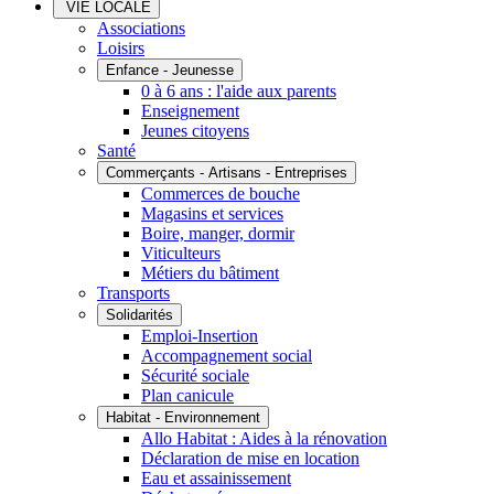
VIE LOCALE
Associations
Loisirs
Enfance - Jeunesse
0 à 6 ans : l'aide aux parents
Enseignement
Jeunes citoyens
Santé
Commerçants - Artisans - Entreprises
Commerces de bouche
Magasins et services
Boire, manger, dormir
Viticulteurs
Métiers du bâtiment
Transports
Solidarités
Emploi-Insertion
Accompagnement social
Sécurité sociale
Plan canicule
Habitat - Environnement
Allo Habitat : Aides à la rénovation
Déclaration de mise en location
Eau et assainissement