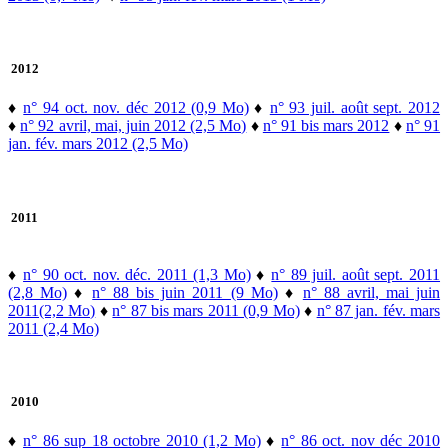
2012
♦
n° 94 oct. nov. déc 2012 (0,9 Mo)
♦
n° 93 juil. août sept. 2012
♦
n° 92 avril, mai, juin 2012 (2,5 Mo)
♦
n° 91 bis mars 2012
♦
n° 91
jan. fév. mars 2012 (2,5 Mo)
2011
♦
n° 90 oct. nov. déc. 2011 (1,3 Mo)
♦
n° 89 juil. août sept. 2011
(2,8 Mo)
♦
n° 88 bis juin 2011 (9 Mo)
♦
n° 88 avril, mai juin
2011(2,2 Mo)
♦
n° 87 bis mars 2011 (0,9 Mo)
♦
n° 87 jan. fév. mars
2011 (2,4 Mo)
2010
♦
n° 86 sup 18 octobre 2010 (1,2 Mo)
♦
n° 86 oct. nov déc 2010