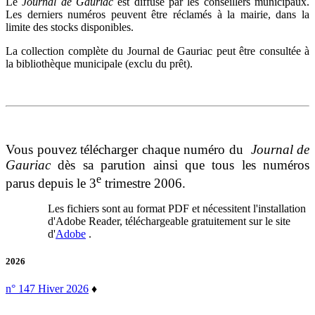
Le
Journal de Gauriac
est diffusé par les conseillers municipaux.
Les derniers numéros peuvent être réclamés à la mairie, dans la
limite des stocks disponibles.
La collection complète du Journal de Gauriac peut être consultée à
la bibliothèque municipale (exclu du prêt).
Vous pouvez télécharger chaque numéro du
Journal de
Gauriac
dès sa parution ainsi que tous les numéros
e
parus depuis le 3
trimestre 2006.
Les fichiers sont au format PDF et nécessitent l'installation
d'Adobe Reader, téléchargeable gratuitement sur le site
d'
Adobe
.
2026
n° 147 Hiver 2026
♦