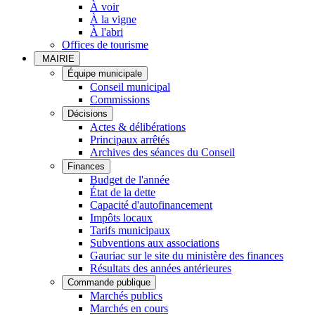
À voir
À la vigne
À l'abri
Offices de tourisme
MAIRIE
Équipe municipale
Conseil municipal
Commissions
Décisions
Actes & délibérations
Principaux arrêtés
Archives des séances du Conseil
Finances
Budget de l'année
État de la dette
Capacité d'autofinancement
Impôts locaux
Tarifs municipaux
Subventions aux associations
Gauriac sur le site du ministère des finances
Résultats des années antérieures
Commande publique
Marchés publics
Marchés en cours