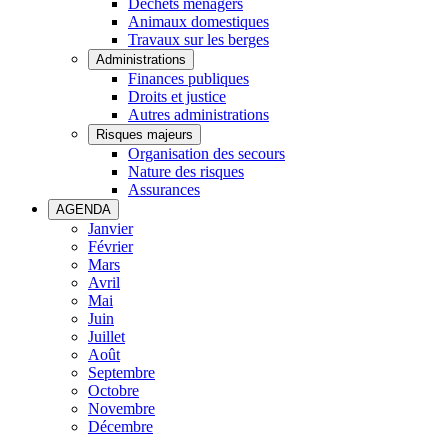
Déchets ménagers
Animaux domestiques
Travaux sur les berges
Administrations
Finances publiques
Droits et justice
Autres administrations
Risques majeurs
Organisation des secours
Nature des risques
Assurances
AGENDA
Janvier
Février
Mars
Avril
Mai
Juin
Juillet
Août
Septembre
Octobre
Novembre
Décembre