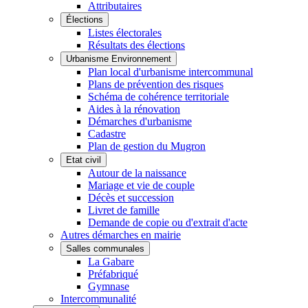
Attributaires
Élections
Listes électorales
Résultats des élections
Urbanisme Environnement
Plan local d'urbanisme intercommunal
Plans de prévention des risques
Schéma de cohérence territoriale
Aides à la rénovation
Démarches d'urbanisme
Cadastre
Plan de gestion du Mugron
Etat civil
Autour de la naissance
Mariage et vie de couple
Décès et succession
Livret de famille
Demande de copie ou d'extrait d'acte
Autres démarches en mairie
Salles communales
La Gabare
Préfabriqué
Gymnase
Intercommunalité