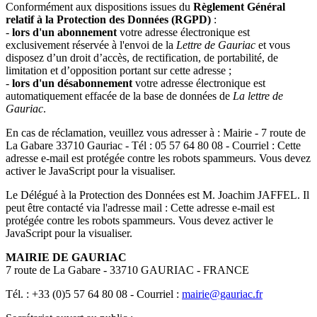
Conformément aux dispositions issues du
Règlement Général
relatif à la Protection des Données (RGPD)
:
-
lors d'un abonnement
votre adresse électronique est
exclusivement réservée à l'envoi de la
Lettre de Gauriac
et vous
disposez d’un droit d’accès, de rectification, de portabilité, de
limitation et d’opposition portant sur cette adresse ;
-
lors d'un désabonnement
votre adresse électronique est
automatiquement effacée de la base de données de
La lettre de
Gauriac
.
En cas de réclamation, veuillez vous adresser à : Mairie - 7 route de
La Gabare 33710 Gauriac - Tél : 05 57 64 80 08 - Courriel :
Cette
adresse e-mail est protégée contre les robots spammeurs. Vous devez
activer le JavaScript pour la visualiser.
Le Délégué à la Protection des Données est M. Joachim JAFFEL. Il
peut être contacté via l'adresse mail :
Cette adresse e-mail est
protégée contre les robots spammeurs. Vous devez activer le
JavaScript pour la visualiser.
MAIRIE DE GAURIAC
7 route de La Gabare - 33710 GAURIAC - FRANCE
Tél. : +33 (0)5 57 64 80 08 - Courriel :
mairie@gauriac.fr