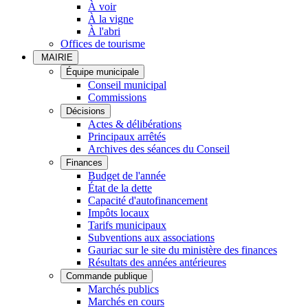
À voir
À la vigne
À l'abri
Offices de tourisme
MAIRIE
Équipe municipale
Conseil municipal
Commissions
Décisions
Actes & délibérations
Principaux arrêtés
Archives des séances du Conseil
Finances
Budget de l'année
État de la dette
Capacité d'autofinancement
Impôts locaux
Tarifs municipaux
Subventions aux associations
Gauriac sur le site du ministère des finances
Résultats des années antérieures
Commande publique
Marchés publics
Marchés en cours