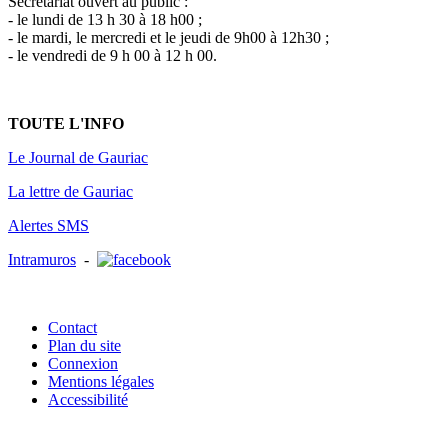
Secrétariat ouvert au public :
- le lundi de 13 h 30 à 18 h00 ;
- le mardi, le mercredi et le jeudi de 9h00 à 12h30 ;
- le vendredi de 9 h 00 à 12 h 00.
TOUTE L'INFO
Le Journal de Gauriac
La lettre de Gauriac
Alertes SMS
Intramuros
-
Contact
Plan du site
Connexion
Mentions légales
Accessibilité