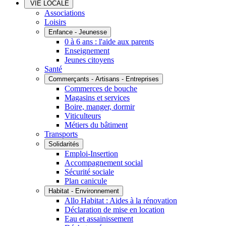
VIE LOCALE
Associations
Loisirs
Enfance - Jeunesse
0 à 6 ans : l'aide aux parents
Enseignement
Jeunes citoyens
Santé
Commerçants - Artisans - Entreprises
Commerces de bouche
Magasins et services
Boire, manger, dormir
Viticulteurs
Métiers du bâtiment
Transports
Solidarités
Emploi-Insertion
Accompagnement social
Sécurité sociale
Plan canicule
Habitat - Environnement
Allo Habitat : Aides à la rénovation
Déclaration de mise en location
Eau et assainissement