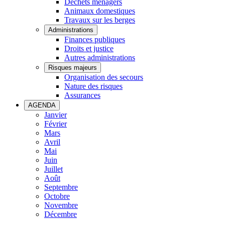
Déchets ménagers
Animaux domestiques
Travaux sur les berges
Administrations
Finances publiques
Droits et justice
Autres administrations
Risques majeurs
Organisation des secours
Nature des risques
Assurances
AGENDA
Janvier
Février
Mars
Avril
Mai
Juin
Juillet
Août
Septembre
Octobre
Novembre
Décembre