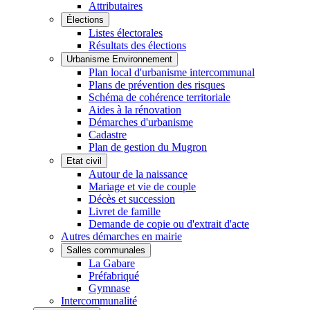
Attributaires
Élections
Listes électorales
Résultats des élections
Urbanisme Environnement
Plan local d'urbanisme intercommunal
Plans de prévention des risques
Schéma de cohérence territoriale
Aides à la rénovation
Démarches d'urbanisme
Cadastre
Plan de gestion du Mugron
Etat civil
Autour de la naissance
Mariage et vie de couple
Décès et succession
Livret de famille
Demande de copie ou d'extrait d'acte
Autres démarches en mairie
Salles communales
La Gabare
Préfabriqué
Gymnase
Intercommunalité