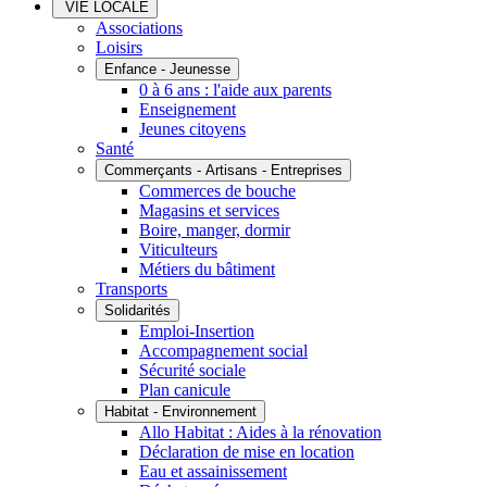
VIE LOCALE
Associations
Loisirs
Enfance - Jeunesse
0 à 6 ans : l'aide aux parents
Enseignement
Jeunes citoyens
Santé
Commerçants - Artisans - Entreprises
Commerces de bouche
Magasins et services
Boire, manger, dormir
Viticulteurs
Métiers du bâtiment
Transports
Solidarités
Emploi-Insertion
Accompagnement social
Sécurité sociale
Plan canicule
Habitat - Environnement
Allo Habitat : Aides à la rénovation
Déclaration de mise en location
Eau et assainissement