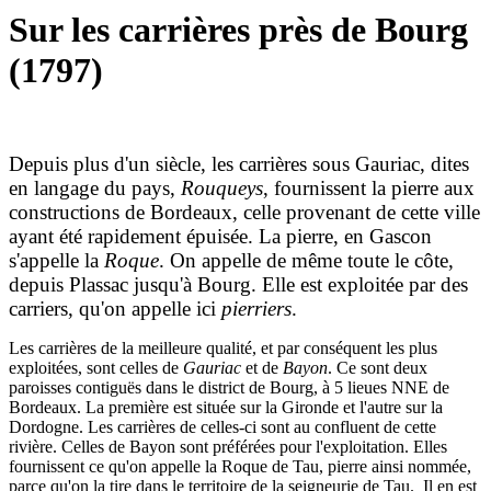
Sur les carrières près de Bourg
(1797)
Depuis plus d'un siècle, les carrières sous Gauriac, dites
en langage du pays,
Rouqueys
, fournissent la pierre aux
constructions de Bordeaux, celle provenant de cette ville
ayant été rapidement épuisée. La pierre, en Gascon
s'appelle la
Roque
. On appelle de même toute le côte,
depuis Plassac jusqu'à Bourg. Elle est exploitée par des
carriers, qu'on appelle ici
pierriers
.
Les carrières de la meilleure qualité, et par conséquent les plus
exploitées, sont celles de
Gauriac
et de
Bayon
. Ce sont deux
paroisses contiguës dans le district de Bourg, à 5 lieues NNE de
Bordeaux. La première est située sur la Gironde et l'autre sur la
Dordogne. Les carrières de celles-ci sont au confluent de cette
rivière. Celles de Bayon sont préférées pour l'exploitation. Elles
fournissent ce qu'on appelle la Roque de Tau, pierre ainsi nommée,
parce qu'on la tire dans le territoire de la seigneurie de Tau. Il en est