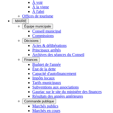
À voir
À la vigne
À l'abri
Offices de tourisme
MAIRIE
Équipe municipale
Conseil municipal
Commissions
Décisions
Actes & délibérations
Principaux arrêtés
Archives des séances du Conseil
Finances
Budget de l'année
État de la dette
Capacité d'autofinancement
Impôts locaux
Tarifs municipaux
Subventions aux associations
Gauriac sur le site du ministère des finances
Résultats des années antérieures
Commande publique
Marchés publics
Marchés en cours