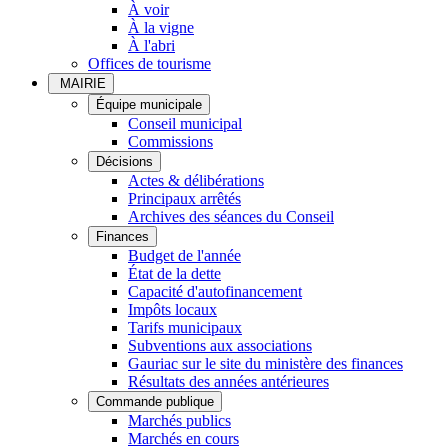
À voir
À la vigne
À l'abri
Offices de tourisme
MAIRIE
Équipe municipale
Conseil municipal
Commissions
Décisions
Actes & délibérations
Principaux arrêtés
Archives des séances du Conseil
Finances
Budget de l'année
État de la dette
Capacité d'autofinancement
Impôts locaux
Tarifs municipaux
Subventions aux associations
Gauriac sur le site du ministère des finances
Résultats des années antérieures
Commande publique
Marchés publics
Marchés en cours