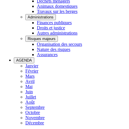
Déchets ménagers
Animaux domestiques
Travaux sur les berges
Administrations
Finances publiques
Droits et justice
Autres administrations
Risques majeurs
Organisation des secours
Nature des risques
Assurances
AGENDA
Janvier
Février
Mars
Avril
Mai
Juin
Juillet
Août
Septembre
Octobre
Novembre
Décembre