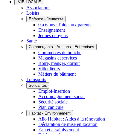
VIE LOCALE
Associations
Loisirs
Enfance - Jeunesse
0 à 6 ans : l'aide aux parents
Enseignement
Jeunes citoyens
Santé
Commerçants - Artisans - Entreprises
Commerces de bouche
Magasins et services
Boire, manger, dormir
Viticulteurs
Métiers du bâtiment
Transports
Solidarités
Emploi-Insertion
Accompagnement social
Sécurité sociale
Plan canicule
Habitat - Environnement
Allo Habitat : Aides à la rénovation
Déclaration de mise en location
Eau et assainissement