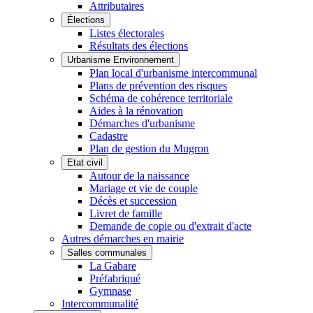
Attributaires
Élections
Listes électorales
Résultats des élections
Urbanisme Environnement
Plan local d'urbanisme intercommunal
Plans de prévention des risques
Schéma de cohérence territoriale
Aides à la rénovation
Démarches d'urbanisme
Cadastre
Plan de gestion du Mugron
Etat civil
Autour de la naissance
Mariage et vie de couple
Décès et succession
Livret de famille
Demande de copie ou d'extrait d'acte
Autres démarches en mairie
Salles communales
La Gabare
Préfabriqué
Gymnase
Intercommunalité