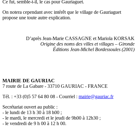
Ce fut, semble-t-il, le cas pour Gauriaguet.
On notera cependant avec intérêt que le village de Gauriaguet
propose une toute autre explication.
D’après Jean-Marie CASSAGNE et Mariola KORSAK
Origine des noms des villes et villages – Gironde
Éditions Jean-Michel Bordessoules (2001)
MAIRIE DE GAURIAC
7 route de La Gabare - 33710 GAURIAC - FRANCE
Tél. : +33 (0)5 57 64 80 08 - Courriel :
mairie@gauriac.fr
Secrétariat ouvert au public :
- le lundi de 13 h 30 à 18 h00 ;
- le mardi, le mercredi et le jeudi de 9h00 à 12h30 ;
- le vendredi de 9 h 00 à 12 h 00.