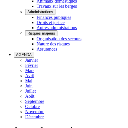
Animaux domestiques
Travaux sur les berges
Administrations
Finances publiques
Droits et justice
Autres administrations
Risques majeurs
Organisation des secours
Nature des risques
Assurances
AGENDA
Janvier
Février
Mars
Avril
Mai
Juin
Juillet
Août
Septembre
Octobre
Novembre
Décembre