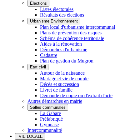
Élections
Listes électorales
Résultats des élections
Urbanisme Environnement
Plan local d'urbanisme intercommunal
Plans de prévention des risques
Schéma de cohérence territoriale
Aides à la rénovation
Démarches d'urbanisme
Cadastre
Plan de gestion du Mugron
Etat civil
Autour de la naissance
Mariage et vie de couple
Décès et succession
Livret de famille
Demande de copie ou d'extrait d'acte
Autres démarches en mairie
Salles communales
La Gabare
Préfabriqué
Gymnase
Intercommunalité
VIE LOCALE