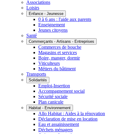
Associations
Loisirs
Enfance - Jeunesse
0 à 6 ans : l'aide aux parents
Enseignement
Jeunes citoyens
Santé
Commerçants - Artisans - Entreprises
Commerces de bouche
Magasins et services
Boire, manger, dormir
Viticulteurs
Métiers du bâtiment
Transports
Solidarités
Emploi-Insertion
Accompagnement social
Sécurité sociale
Plan canicule
Habitat - Environnement
Allo Habitat : Aides à la rénovation
Déclaration de mise en location
Eau et assainissement
Déchets ménagers