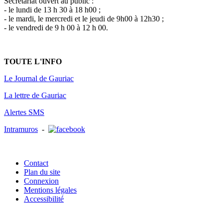
Secrétariat ouvert au public :
- le lundi de 13 h 30 à 18 h00 ;
- le mardi, le mercredi et le jeudi de 9h00 à 12h30 ;
- le vendredi de 9 h 00 à 12 h 00.
TOUTE L'INFO
Le Journal de Gauriac
La lettre de Gauriac
Alertes SMS
Intramuros
-
Contact
Plan du site
Connexion
Mentions légales
Accessibilité