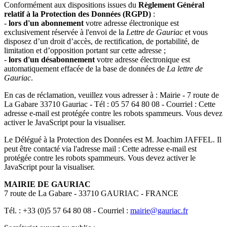
Conformément aux dispositions issues du
Règlement Général
relatif à la Protection des Données (RGPD)
:
-
lors d'un abonnement
votre adresse électronique est
exclusivement réservée à l'envoi de la
Lettre de Gauriac
et vous
disposez d’un droit d’accès, de rectification, de portabilité, de
limitation et d’opposition portant sur cette adresse ;
-
lors d'un désabonnement
votre adresse électronique est
automatiquement effacée de la base de données de
La lettre de
Gauriac
.
En cas de réclamation, veuillez vous adresser à : Mairie - 7 route de
La Gabare 33710 Gauriac - Tél : 05 57 64 80 08 - Courriel :
Cette
adresse e-mail est protégée contre les robots spammeurs. Vous devez
activer le JavaScript pour la visualiser.
Le Délégué à la Protection des Données est M. Joachim JAFFEL. Il
peut être contacté via l'adresse mail :
Cette adresse e-mail est
protégée contre les robots spammeurs. Vous devez activer le
JavaScript pour la visualiser.
MAIRIE DE GAURIAC
7 route de La Gabare - 33710 GAURIAC - FRANCE
Tél. : +33 (0)5 57 64 80 08 - Courriel :
mairie@gauriac.fr