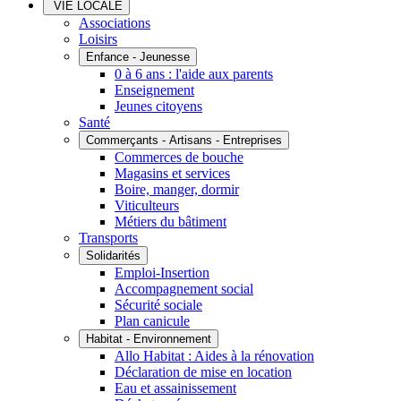
VIE LOCALE
Associations
Loisirs
Enfance - Jeunesse
0 à 6 ans : l'aide aux parents
Enseignement
Jeunes citoyens
Santé
Commerçants - Artisans - Entreprises
Commerces de bouche
Magasins et services
Boire, manger, dormir
Viticulteurs
Métiers du bâtiment
Transports
Solidarités
Emploi-Insertion
Accompagnement social
Sécurité sociale
Plan canicule
Habitat - Environnement
Allo Habitat : Aides à la rénovation
Déclaration de mise en location
Eau et assainissement