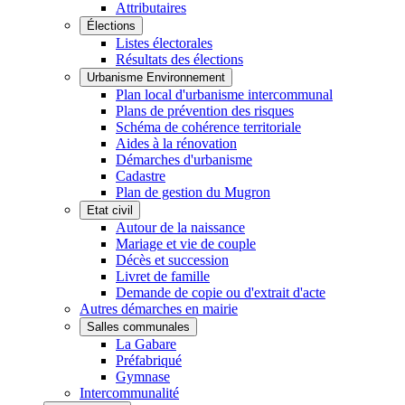
Attributaires
Élections
Listes électorales
Résultats des élections
Urbanisme Environnement
Plan local d'urbanisme intercommunal
Plans de prévention des risques
Schéma de cohérence territoriale
Aides à la rénovation
Démarches d'urbanisme
Cadastre
Plan de gestion du Mugron
Etat civil
Autour de la naissance
Mariage et vie de couple
Décès et succession
Livret de famille
Demande de copie ou d'extrait d'acte
Autres démarches en mairie
Salles communales
La Gabare
Préfabriqué
Gymnase
Intercommunalité