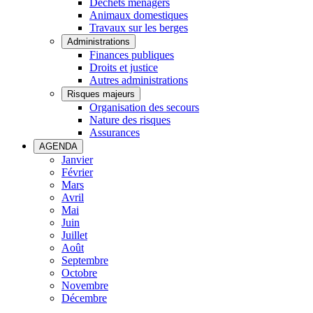
Déchets ménagers
Animaux domestiques
Travaux sur les berges
Administrations
Finances publiques
Droits et justice
Autres administrations
Risques majeurs
Organisation des secours
Nature des risques
Assurances
AGENDA
Janvier
Février
Mars
Avril
Mai
Juin
Juillet
Août
Septembre
Octobre
Novembre
Décembre