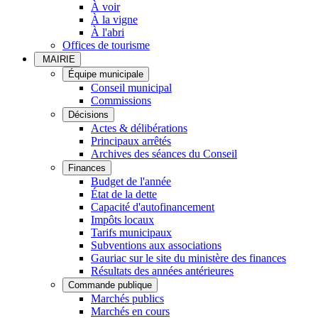
À voir
À la vigne
À l'abri
Offices de tourisme
MAIRIE
Équipe municipale
Conseil municipal
Commissions
Décisions
Actes & délibérations
Principaux arrêtés
Archives des séances du Conseil
Finances
Budget de l'année
État de la dette
Capacité d'autofinancement
Impôts locaux
Tarifs municipaux
Subventions aux associations
Gauriac sur le site du ministère des finances
Résultats des années antérieures
Commande publique
Marchés publics
Marchés en cours