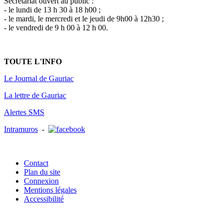
Secrétariat ouvert au public :
- le lundi de 13 h 30 à 18 h00 ;
- le mardi, le mercredi et le jeudi de 9h00 à 12h30 ;
- le vendredi de 9 h 00 à 12 h 00.
TOUTE L'INFO
Le Journal de Gauriac
La lettre de Gauriac
Alertes SMS
Intramuros
-
Contact
Plan du site
Connexion
Mentions légales
Accessibilité