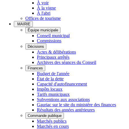
À voir
À la vigne
À l'abri
Offices de tourisme
MAIRIE
Équipe municipale
Conseil municipal
Commissions
Décisions
Actes & délibérations
Principaux arrêtés
Archives des séances du Conseil
Finances
Budget de l'année
État de la dette
Capacité d'autofinancement
Impôts locaux
Tarifs municipaux
Subventions aux associations
Gauriac sur le site du ministère des finances
Résultats des années antérieures
Commande publique
Marchés publics
Marchés en cours