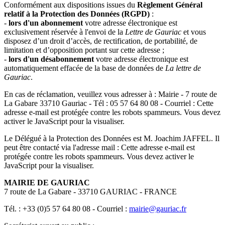
Conformément aux dispositions issues du
Règlement Général
relatif à la Protection des Données (RGPD)
:
-
lors d'un abonnement
votre adresse électronique est
exclusivement réservée à l'envoi de la
Lettre de Gauriac
et vous
disposez d’un droit d’accès, de rectification, de portabilité, de
limitation et d’opposition portant sur cette adresse ;
-
lors d'un désabonnement
votre adresse électronique est
automatiquement effacée de la base de données de
La lettre de
Gauriac
.
En cas de réclamation, veuillez vous adresser à : Mairie - 7 route de
La Gabare 33710 Gauriac - Tél : 05 57 64 80 08 - Courriel :
Cette
adresse e-mail est protégée contre les robots spammeurs. Vous devez
activer le JavaScript pour la visualiser.
Le Délégué à la Protection des Données est M. Joachim JAFFEL. Il
peut être contacté via l'adresse mail :
Cette adresse e-mail est
protégée contre les robots spammeurs. Vous devez activer le
JavaScript pour la visualiser.
MAIRIE DE GAURIAC
7 route de La Gabare - 33710 GAURIAC - FRANCE
Tél. : +33 (0)5 57 64 80 08 - Courriel :
mairie@gauriac.fr