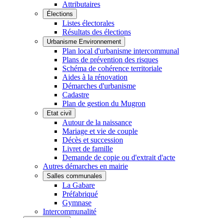
Attributaires
Élections
Listes électorales
Résultats des élections
Urbanisme Environnement
Plan local d'urbanisme intercommunal
Plans de prévention des risques
Schéma de cohérence territoriale
Aides à la rénovation
Démarches d'urbanisme
Cadastre
Plan de gestion du Mugron
Etat civil
Autour de la naissance
Mariage et vie de couple
Décès et succession
Livret de famille
Demande de copie ou d'extrait d'acte
Autres démarches en mairie
Salles communales
La Gabare
Préfabriqué
Gymnase
Intercommunalité