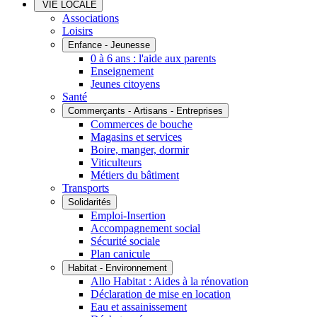
VIE LOCALE
Associations
Loisirs
Enfance - Jeunesse
0 à 6 ans : l'aide aux parents
Enseignement
Jeunes citoyens
Santé
Commerçants - Artisans - Entreprises
Commerces de bouche
Magasins et services
Boire, manger, dormir
Viticulteurs
Métiers du bâtiment
Transports
Solidarités
Emploi-Insertion
Accompagnement social
Sécurité sociale
Plan canicule
Habitat - Environnement
Allo Habitat : Aides à la rénovation
Déclaration de mise en location
Eau et assainissement