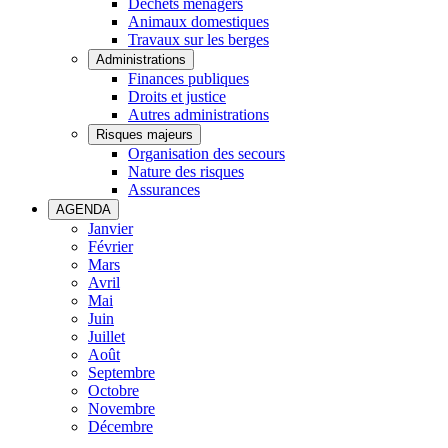
Déchets ménagers
Animaux domestiques
Travaux sur les berges
Administrations
Finances publiques
Droits et justice
Autres administrations
Risques majeurs
Organisation des secours
Nature des risques
Assurances
AGENDA
Janvier
Février
Mars
Avril
Mai
Juin
Juillet
Août
Septembre
Octobre
Novembre
Décembre