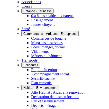
Associations
Loisirs
Enfance - Jeunesse
0 à 6 ans : l'aide aux parents
Enseignement
Jeunes citoyens
Santé
Commerçants - Artisans - Entreprises
Commerces de bouche
Magasins et services
Boire, manger, dormir
Viticulteurs
Métiers du bâtiment
Transports
Solidarités
Emploi-Insertion
Accompagnement social
Sécurité sociale
Plan canicule
Habitat - Environnement
Allo Habitat : Aides à la rénovation
Déclaration de mise en location
Eau et assainissement
Déchets ménagers