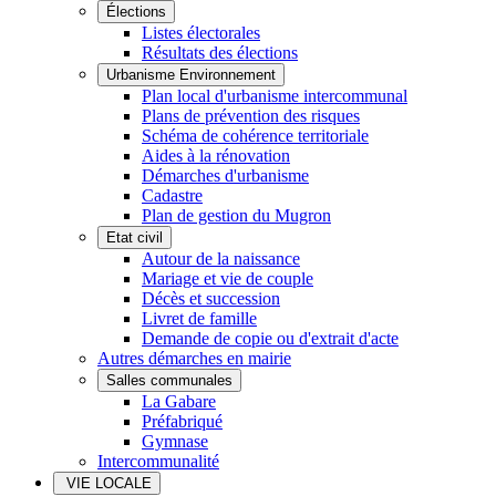
Élections
Listes électorales
Résultats des élections
Urbanisme Environnement
Plan local d'urbanisme intercommunal
Plans de prévention des risques
Schéma de cohérence territoriale
Aides à la rénovation
Démarches d'urbanisme
Cadastre
Plan de gestion du Mugron
Etat civil
Autour de la naissance
Mariage et vie de couple
Décès et succession
Livret de famille
Demande de copie ou d'extrait d'acte
Autres démarches en mairie
Salles communales
La Gabare
Préfabriqué
Gymnase
Intercommunalité
VIE LOCALE