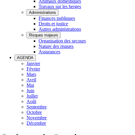
Animaux domestiques
Travaux sur les berges
Administrations
Finances publiques
Droits et justice
Autres administrations
Risques majeurs
Organisation des secours
Nature des risques
Assurances
AGENDA
Janvier
Février
Mars
Avril
Mai
Juin
Juillet
Août
Septembre
Octobre
Novembre
Décembre