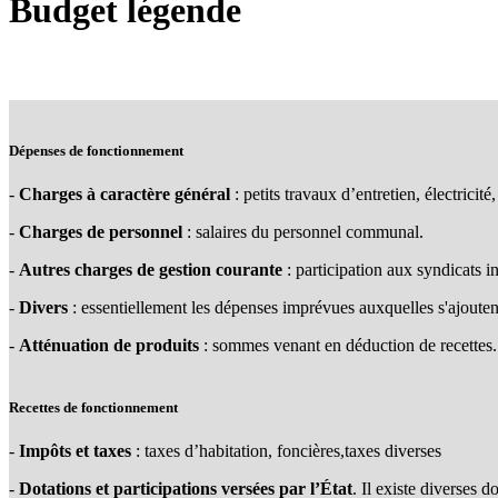
Budget légende
Dépenses de fonctionnement
-
Charges à caractère général
: petits travaux d’entretien, électricit
-
Charges de personnel
: salaires du personnel communal.
-
Autres charges de gestion courante
: participation aux syndicats i
-
Divers
: essentiellement les dépenses imprévues auxquelles s'ajoutent
-
Atténuation de produits
: sommes venant en déduction de recettes.
Recettes de fonctionnement
-
Impôts et taxes
: taxes d’habitation, foncières,taxes diverses
-
Dotations et participations versées par l’État
. Il existe diverses 