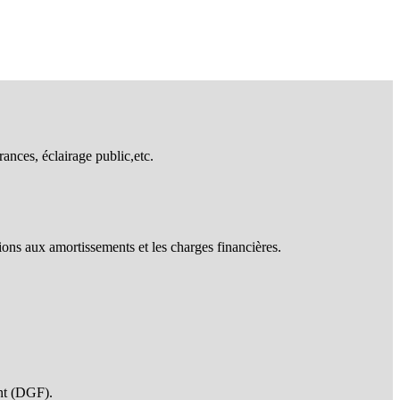
rances, éclairage public,etc.
ions aux amortissements et les charges financières.
ent (DGF).