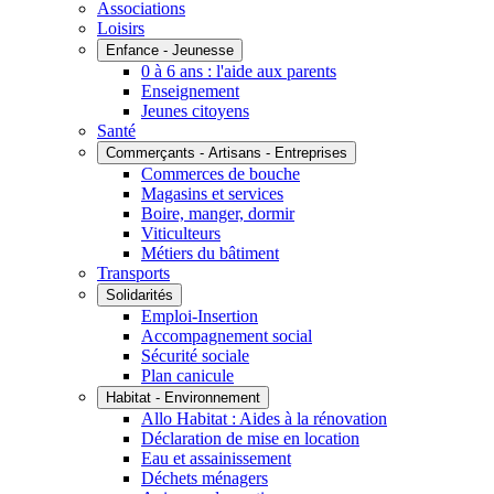
Associations
Loisirs
Enfance - Jeunesse
0 à 6 ans : l'aide aux parents
Enseignement
Jeunes citoyens
Santé
Commerçants - Artisans - Entreprises
Commerces de bouche
Magasins et services
Boire, manger, dormir
Viticulteurs
Métiers du bâtiment
Transports
Solidarités
Emploi-Insertion
Accompagnement social
Sécurité sociale
Plan canicule
Habitat - Environnement
Allo Habitat : Aides à la rénovation
Déclaration de mise en location
Eau et assainissement
Déchets ménagers