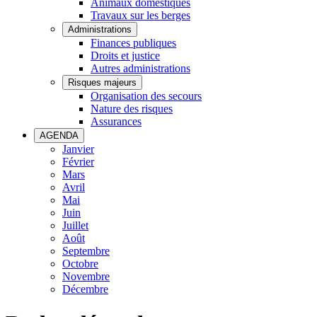
Animaux domestiques
Travaux sur les berges
Administrations
Finances publiques
Droits et justice
Autres administrations
Risques majeurs
Organisation des secours
Nature des risques
Assurances
AGENDA
Janvier
Février
Mars
Avril
Mai
Juin
Juillet
Août
Septembre
Octobre
Novembre
Décembre