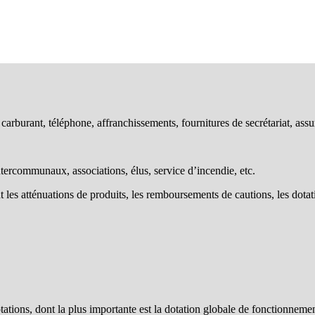
é, carburant, téléphone, affranchissements, fournitures de secrétariat, assu
ntercommunaux, associations, élus, service d’incendie, etc.
 les atténuations de produits, les remboursements de cautions, les dotat
dotations, dont la plus importante est la dotation globale de fonctionnem