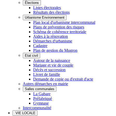
Élections
Listes électorales
Résultats des élections
Urbanisme Environnement
Plan local d'urbanisme intercommunal
Plans de prévention des risques
Schéma de cohérence territoriale
Aides à la rénovation
Démarches d'urbanisme
Cadastre
Plan de gestion du Mugron
Etat civil
Autour de la naissance
Mariage et vie de couple
Décès et succession
Livret de famille
Demande de copie ou d'extrait d'acte
Autres démarches en mairie
Salles communales
La Gabare
Préfabriqué
Gymnase
Intercommunalité
VIE LOCALE