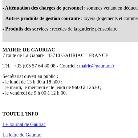
-
Atténuation des charges de personnel
: sommes venant en déduction
-
Autres produits de gestion courante
: loyers (logements et commerc
-
Produits des services
: recettes de la garderie périscolaire.
MAIRIE DE GAURIAC
7 route de La Gabare - 33710 GAURIAC - FRANCE
Tél. : +33 (0)5 57 64 80 08 - Courriel :
mairie@gauriac.fr
Secrétariat ouvert au public :
- le lundi de 13 h 30 à 18 h00 ;
- le mardi, le mercredi et le jeudi de 9h00 à 12h30 ;
- le vendredi de 9 h 00 à 12 h 00.
TOUTE L'INFO
Le Journal de Gauriac
La lettre de Gauriac