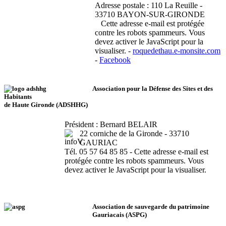
Adresse postale : 110 La Reuille -
33710 BAYON-SUR-GIRONDE
Cette adresse e-mail est protégée
contre les robots spammeurs. Vous
devez activer le JavaScript pour la
visualiser.
-
roquedethau.e-monsite.com
-
Facebook
Association pour la Défense des Sites et des
Habitants
de Haute Gironde (ADSHHG)
Président : Bernard BELAIR
22 corniche de la Gironde - 33710
GAURIAC
Tél. 05 57 64 85 85 -
Cette adresse e-mail est
protégée contre les robots spammeurs. Vous
devez activer le JavaScript pour la visualiser.
Association de sauvegarde du patrimoine
Gauriacais (ASPG)