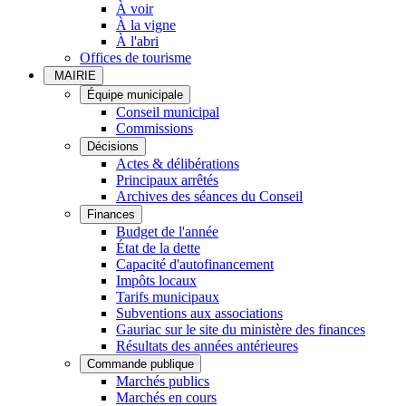
À voir
À la vigne
À l'abri
Offices de tourisme
MAIRIE
Équipe municipale
Conseil municipal
Commissions
Décisions
Actes & délibérations
Principaux arrêtés
Archives des séances du Conseil
Finances
Budget de l'année
État de la dette
Capacité d'autofinancement
Impôts locaux
Tarifs municipaux
Subventions aux associations
Gauriac sur le site du ministère des finances
Résultats des années antérieures
Commande publique
Marchés publics
Marchés en cours