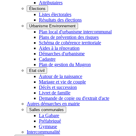
Attributaires
Élections
Listes électorales
Résultats des élections
Urbanisme Environnement
Plan local d'urbanisme intercommunal
Plans de prévention des risques
Schéma de cohérence territoriale
Aides à la rénovation
Démarches d'urbanisme
Cadastre
Plan de gestion du Mugron
Etat civil
Autour de la naissance
Mariage et vie de couple
Décès et succession
Livret de famille
Demande de copie ou d'extrait d'acte
Autres démarches en mairie
Salles communales
La Gabare
Préfabriqué
Gymnase
Intercommunalité