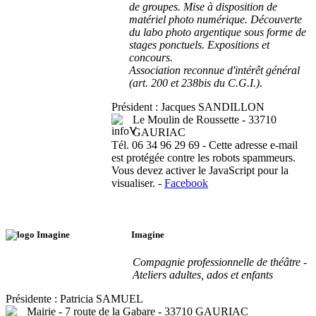
de groupes. Mise à disposition de
matériel photo numérique. Découverte
du labo photo argentique sous forme de
stages ponctuels. Expositions et
concours.
Association reconnue d'intérêt général
(art. 200 et 238bis du C.G.I.).
Président : Jacques SANDILLON
Le Moulin de Roussette - 33710
GAURIAC
Tél.
06 34 96 29 69 -
Cette adresse e-mail
est protégée contre les robots spammeurs.
Vous devez activer le JavaScript pour la
visualiser.
-
Facebook
Imagine
Compagnie professionnelle de théâtre -
Ateliers adultes, ados et enfants
Présidente : Patricia SAMUEL
Mairie - 7 route de la Gabare - 33710 GAURIAC