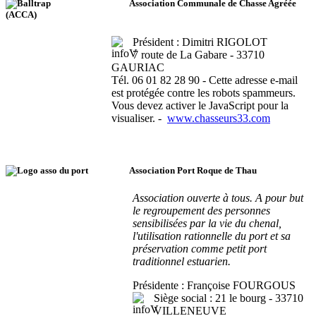
Association Communale de Chasse Agréée
(ACCA)
Président : Dimitri RIGOLOT
7 route de La Gabare - 33710
GAURIAC
Tél. 06 01 82 28 90 -
Cette adresse e-mail
est protégée contre les robots spammeurs.
Vous devez activer le JavaScript pour la
visualiser.
-
www.chasseurs33.com
Association Port Roque de Thau
Association ouverte à tous. A pour but
le regroupement des personnes
sensibilisées par la vie du chenal,
l'utilisation rationnelle du port et sa
préservation comme petit port
traditionnel estuarien.
Présidente : Françoise FOURGOUS
Siège social : 21 le bourg - 33710
VILLENEUVE