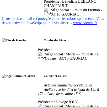
Présidente : Bénédicte LEBLANC-
CHAMPAULT
Siège social : 3 route du Fronton -
33710 GAURIAC
Cette adresse e-mail est protégée contre les robots spammeurs. Vous
devez activer le JavaScript pour la visualiser.
-
www.bdetvin.fr
Comité des Fêtes
Président :
Siège social : Mairie - 7 route de La
Gabare - 33710 GAURIAC
Culture et Loisirs
Activités manuelles et culturelles
Ateliers : le lundi et le jeudi de 14h à
17h -
Carte de membre 15 €
Présidente : Edwige JOLY
Siège social : Mairie - 7 route de La