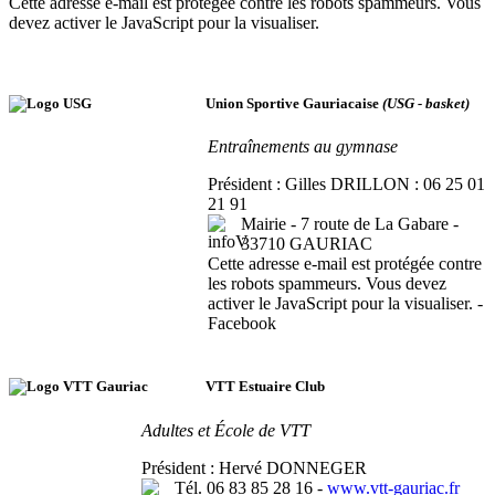
Cette adresse e-mail est protégée contre les robots spammeurs. Vous
devez activer le JavaScript pour la visualiser.
Union Sportive Gauriacaise
(USG - basket)
Entraînements au gymnase
Président : Gilles DRILLON : 06 25 01
21 91
Mairie - 7 route de La Gabare -
33710 GAURIAC
Cette adresse e-mail est protégée contre
les robots spammeurs. Vous devez
activer le JavaScript pour la visualiser.
-
Facebook
VTT Estuaire Club
Adultes et École de VTT
Président : Hervé DONNEGER
Tél. 06 83 85 28 16 -
www.vtt-gauriac.fr