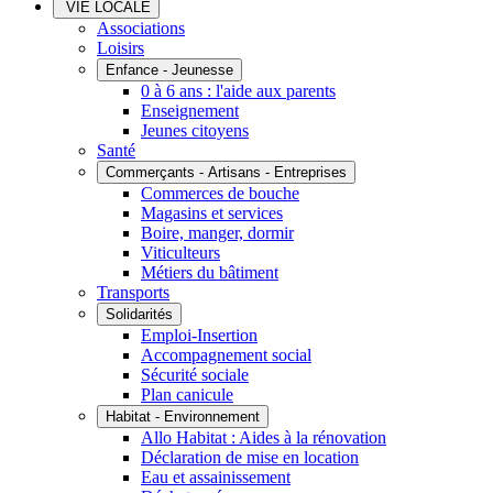
VIE LOCALE
Associations
Loisirs
Enfance - Jeunesse
0 à 6 ans : l'aide aux parents
Enseignement
Jeunes citoyens
Santé
Commerçants - Artisans - Entreprises
Commerces de bouche
Magasins et services
Boire, manger, dormir
Viticulteurs
Métiers du bâtiment
Transports
Solidarités
Emploi-Insertion
Accompagnement social
Sécurité sociale
Plan canicule
Habitat - Environnement
Allo Habitat : Aides à la rénovation
Déclaration de mise en location
Eau et assainissement