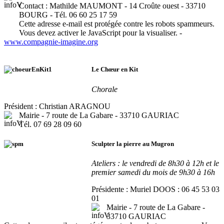
Contact : Mathilde MAUMONT - 14 Croûte ouest - 33710
BOURG - Tél. 06 60 25 17 59
Cette adresse e-mail est protégée contre les robots spammeurs.
Vous devez activer le JavaScript pour la visualiser.
-
www.compagnie-imagine.org
Le Chœur en Kit
Chorale
Président : Christian ARAGNOU
Mairie - 7 route de La Gabare - 33710 GAURIAC
Tél. 07 69 28 09 60
Sculpter la pierre au Mugron
Ateliers : le vendredi de 8h30 à 12h et le
premier samedi du mois de 9h30 à 16h
Présidente : Muriel DOOS : 06 45 53 03
01
Mairie - 7 route de La Gabare -
33710 GAURIAC