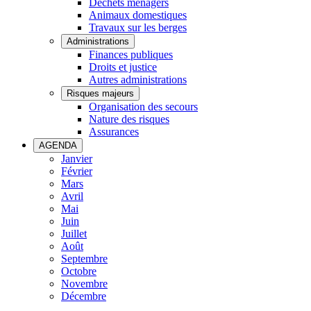
Déchets ménagers
Animaux domestiques
Travaux sur les berges
Administrations
Finances publiques
Droits et justice
Autres administrations
Risques majeurs
Organisation des secours
Nature des risques
Assurances
AGENDA
Janvier
Février
Mars
Avril
Mai
Juin
Juillet
Août
Septembre
Octobre
Novembre
Décembre