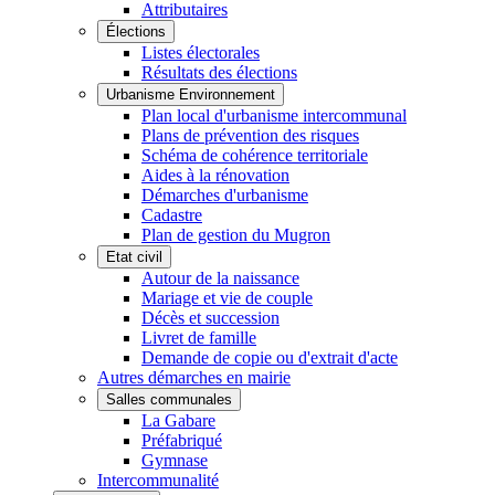
Attributaires
Élections
Listes électorales
Résultats des élections
Urbanisme Environnement
Plan local d'urbanisme intercommunal
Plans de prévention des risques
Schéma de cohérence territoriale
Aides à la rénovation
Démarches d'urbanisme
Cadastre
Plan de gestion du Mugron
Etat civil
Autour de la naissance
Mariage et vie de couple
Décès et succession
Livret de famille
Demande de copie ou d'extrait d'acte
Autres démarches en mairie
Salles communales
La Gabare
Préfabriqué
Gymnase
Intercommunalité