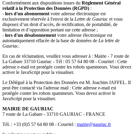
Conformément aux dispositions issues du
Règlement Général
relatif à la Protection des Données (RGPD)
:
-
lors d'un abonnement
votre adresse électronique est
exclusivement réservée à l'envoi de la
Lettre de Gauriac
et vous
disposez d’un droit d’accès, de rectification, de portabilité, de
limitation et d’opposition portant sur cette adresse ;
-
lors d'un désabonnement
votre adresse électronique est
automatiquement effacée de la base de données de
La lettre de
Gauriac
.
En cas de réclamation, veuillez vous adresser à : Mairie - 7 route de
La Gabare 33710 Gauriac - Tél : 05 57 64 80 08 - Courriel :
Cette
adresse e-mail est protégée contre les robots spammeurs. Vous devez
activer le JavaScript pour la visualiser.
Le Délégué à la Protection des Données est M. Joachim JAFFEL. Il
peut être contacté via l'adresse mail :
Cette adresse e-mail est
protégée contre les robots spammeurs. Vous devez activer le
JavaScript pour la visualiser.
MAIRIE DE GAURIAC
7 route de La Gabare - 33710 GAURIAC - FRANCE
Tél. : +33 (0)5 57 64 80 08 - Courriel :
mairie@gauriac.fr