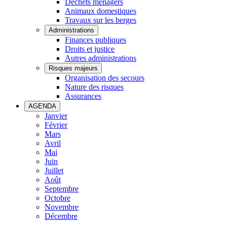
Déchets ménagers
Animaux domestiques
Travaux sur les berges
Administrations
Finances publiques
Droits et justice
Autres administrations
Risques majeurs
Organisation des secours
Nature des risques
Assurances
AGENDA
Janvier
Février
Mars
Avril
Mai
Juin
Juillet
Août
Septembre
Octobre
Novembre
Décembre