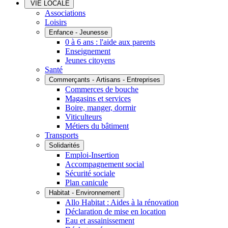
VIE LOCALE
Associations
Loisirs
Enfance - Jeunesse
0 à 6 ans : l'aide aux parents
Enseignement
Jeunes citoyens
Santé
Commerçants - Artisans - Entreprises
Commerces de bouche
Magasins et services
Boire, manger, dormir
Viticulteurs
Métiers du bâtiment
Transports
Solidarités
Emploi-Insertion
Accompagnement social
Sécurité sociale
Plan canicule
Habitat - Environnement
Allo Habitat : Aides à la rénovation
Déclaration de mise en location
Eau et assainissement