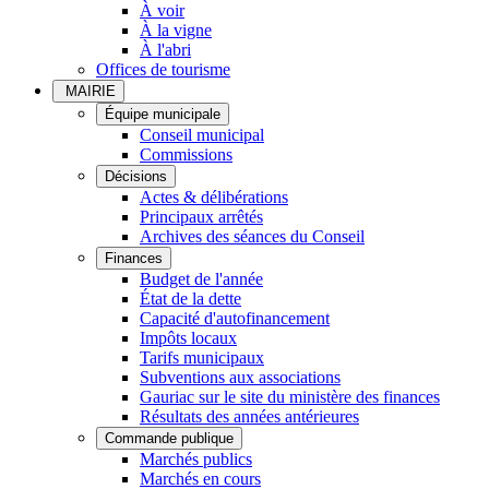
À voir
À la vigne
À l'abri
Offices de tourisme
MAIRIE
Équipe municipale
Conseil municipal
Commissions
Décisions
Actes & délibérations
Principaux arrêtés
Archives des séances du Conseil
Finances
Budget de l'année
État de la dette
Capacité d'autofinancement
Impôts locaux
Tarifs municipaux
Subventions aux associations
Gauriac sur le site du ministère des finances
Résultats des années antérieures
Commande publique
Marchés publics
Marchés en cours