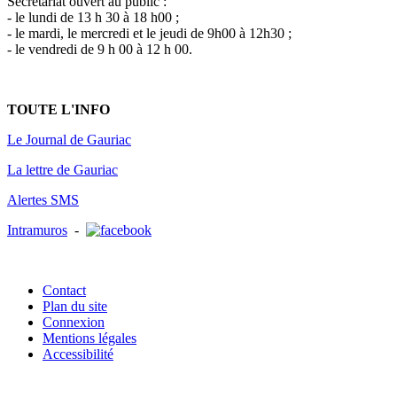
Secrétariat ouvert au public :
- le lundi de 13 h 30 à 18 h00 ;
- le mardi, le mercredi et le jeudi de 9h00 à 12h30 ;
- le vendredi de 9 h 00 à 12 h 00.
TOUTE L'INFO
Le Journal de Gauriac
La lettre de Gauriac
Alertes SMS
Intramuros
-
Contact
Plan du site
Connexion
Mentions légales
Accessibilité