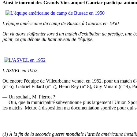
Ainsi le tournoi des Grands Vins auquel Gauriac participa autou
L'équipe américaine du camp de Bussac à Gauriac en 1950
On vit alors s'affronter lors d'un match d'exhibition de prestige, u
point, ce qui dénote du haut niveau de l'équipe.
L'ASVEL en 1952
Ou encore l'équipe de Villeurbanne venue, en 1952, pour un match d'e
(n° 6), Gabriel Fillard (n° 7), Henri Rey (n° 8), Guy Minard (n° 9), P
— Un souhait, M. Pierrot ?
— Oui, que la municipalité subventionne plus largement l'Union Sporti
les matchs. Mettre à disposition ma documentation sportive pour qui so
(1) À la fin de la seconde guerre mondiale l’armée américaine instal