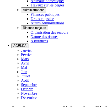
Animaux domestiques
Travaux sur les berges
Administrations
Finances publiques
Droits et justice
Autres administrations
Risques majeurs
Organisation des secours
Nature des risques
Assurances
AGENDA
Janvier
Février
Mars
Avril
Mai
Juin
Juillet
Août
Septembre
Octobre
Novembre
Décembre