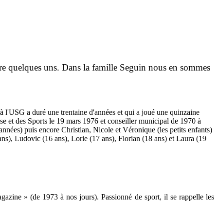
ivre quelques uns. Dans la famille Seguin nous en sommes
n à l'USG a duré une trentaine d'années et qui a joué une quinzaine
se et des Sports le 19 mars 1976 et conseiller municipal de 1970 à
années) puis encore Christian, Nicole et Véronique (les petits enfants)
ans), Ludovic (16 ans), Lorie (17 ans), Florian (18 ans) et Laura (19
azine » (de 1973 à nos jours). Passionné de sport, il se rappelle les