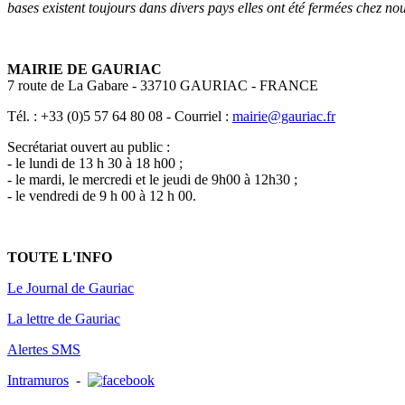
bases existent toujours dans divers pays elles ont été fermées chez n
MAIRIE DE GAURIAC
7 route de La Gabare - 33710 GAURIAC - FRANCE
Tél. : +33 (0)5 57 64 80 08 - Courriel :
mairie@gauriac.fr
Secrétariat ouvert au public :
- le lundi de 13 h 30 à 18 h00 ;
- le mardi, le mercredi et le jeudi de 9h00 à 12h30 ;
- le vendredi de 9 h 00 à 12 h 00.
TOUTE L'INFO
Le Journal de Gauriac
La lettre de Gauriac
Alertes SMS
Intramuros
-