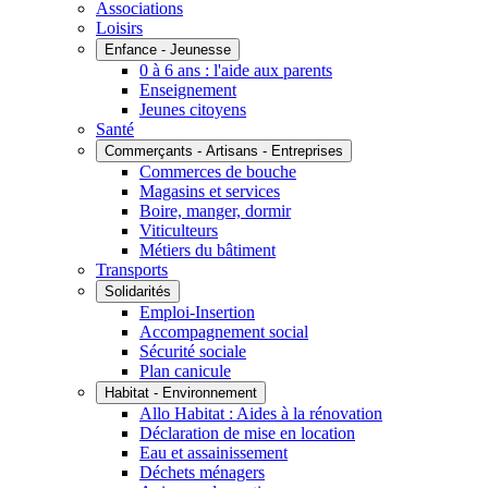
Associations
Loisirs
Enfance - Jeunesse
0 à 6 ans : l'aide aux parents
Enseignement
Jeunes citoyens
Santé
Commerçants - Artisans - Entreprises
Commerces de bouche
Magasins et services
Boire, manger, dormir
Viticulteurs
Métiers du bâtiment
Transports
Solidarités
Emploi-Insertion
Accompagnement social
Sécurité sociale
Plan canicule
Habitat - Environnement
Allo Habitat : Aides à la rénovation
Déclaration de mise en location
Eau et assainissement
Déchets ménagers