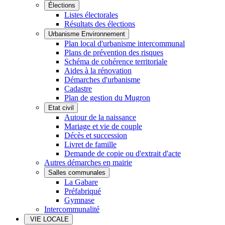
Élections
Listes électorales
Résultats des élections
Urbanisme Environnement
Plan local d'urbanisme intercommunal
Plans de prévention des risques
Schéma de cohérence territoriale
Aides à la rénovation
Démarches d'urbanisme
Cadastre
Plan de gestion du Mugron
Etat civil
Autour de la naissance
Mariage et vie de couple
Décès et succession
Livret de famille
Demande de copie ou d'extrait d'acte
Autres démarches en mairie
Salles communales
La Gabare
Préfabriqué
Gymnase
Intercommunalité
VIE LOCALE