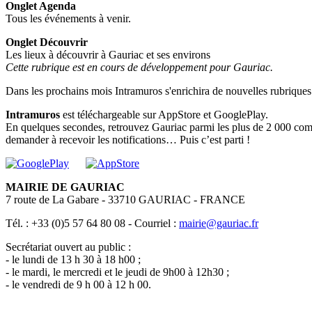
Onglet Agenda
Tous les événements à venir.
Onglet Découvrir
Les lieux à découvrir à Gauriac et ses environs
Cette rubrique est en cours de développement pour Gauriac.
Dans les prochains mois Intramuros s'enrichira de nouvelles rubriques
Intramuros
est téléchargeable sur AppStore et GooglePlay.
En quelques secondes, retrouvez Gauriac parmi les plus de 2 000 com
demander à recevoir les notifications… Puis c’est parti !
MAIRIE DE GAURIAC
7 route de La Gabare - 33710 GAURIAC - FRANCE
Tél. : +33 (0)5 57 64 80 08 - Courriel :
mairie@gauriac.fr
Secrétariat ouvert au public :
- le lundi de 13 h 30 à 18 h00 ;
- le mardi, le mercredi et le jeudi de 9h00 à 12h30 ;
- le vendredi de 9 h 00 à 12 h 00.