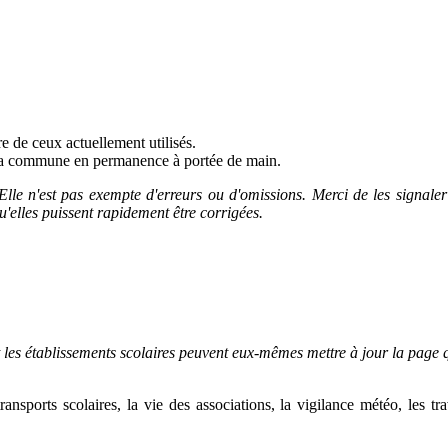
 de ceux actuellement utilisés.
e la commune en permanence à portée de main.
Elle n'est pas exempte d'erreurs ou d'omissions.
Merci de les signale
u'elles puissent rapidement être corrigées.
 les établissements scolaires peuvent eux-mêmes mettre à jour la page q
ransports scolaires,
la vie des associations, la vigilance météo, les tr