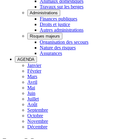
Animaux domestiques
Travaux sur les berges
Administrations
Finances publiques
Droits et justice
Autres administrations
Risques majeurs
Organisation des secours
Nature des risques
Assurances
AGENDA
Janvier
Février
Mars
Avril
Mai
Juin
Juillet
Août
Septembre
Octobre
Novembre
Décembre