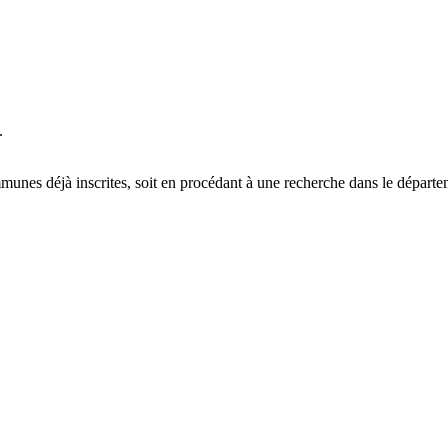
.
munes déjà inscrites,
soit en procédant à une recherche dans le départe