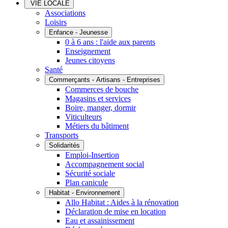
VIE LOCALE
Associations
Loisirs
Enfance - Jeunesse
0 à 6 ans : l'aide aux parents
Enseignement
Jeunes citoyens
Santé
Commerçants - Artisans - Entreprises
Commerces de bouche
Magasins et services
Boire, manger, dormir
Viticulteurs
Métiers du bâtiment
Transports
Solidarités
Emploi-Insertion
Accompagnement social
Sécurité sociale
Plan canicule
Habitat - Environnement
Allo Habitat : Aides à la rénovation
Déclaration de mise en location
Eau et assainissement