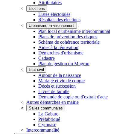
Attributaires
Élections
Listes électorales
Résultats des élections
Urbanisme Environnement
Plan local d'urbanisme intercommunal
Plans de prévention des risques
Schéma de cohérence territoriale
Aides à la rénovation
Démarches d'urbanisme
Cadastre
Plan de gestion du Mugron
Etat civil
Autour de la naissance
Mariage et vie de couple
Décès et succession
Livret de famille
Demande de copie ou d'extrait d'acte
Autres démarches en mairie
Salles communales
La Gabare
Préfabriqué
Gymnase
Intercommunalité