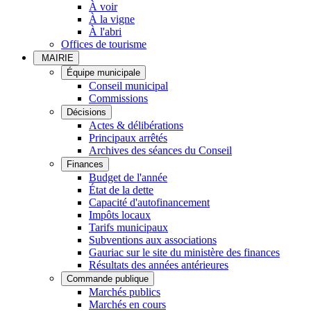
À voir
À la vigne
À l'abri
Offices de tourisme
MAIRIE
Équipe municipale
Conseil municipal
Commissions
Décisions
Actes & délibérations
Principaux arrêtés
Archives des séances du Conseil
Finances
Budget de l'année
État de la dette
Capacité d'autofinancement
Impôts locaux
Tarifs municipaux
Subventions aux associations
Gauriac sur le site du ministère des finances
Résultats des années antérieures
Commande publique
Marchés publics
Marchés en cours