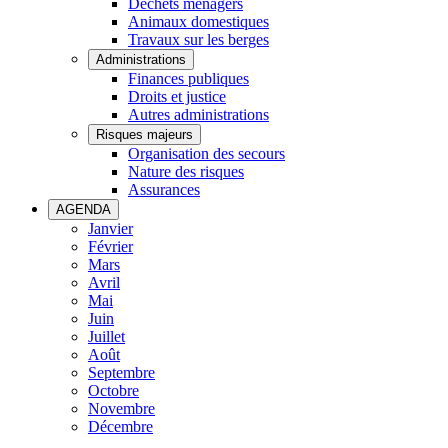
Déchets ménagers
Animaux domestiques
Travaux sur les berges
Administrations
Finances publiques
Droits et justice
Autres administrations
Risques majeurs
Organisation des secours
Nature des risques
Assurances
AGENDA
Janvier
Février
Mars
Avril
Mai
Juin
Juillet
Août
Septembre
Octobre
Novembre
Décembre