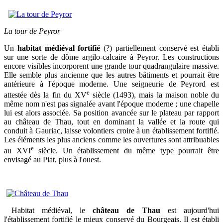
La tour de Peyror
Un
habitat médiéval fortifié
(?) partiellement conservé est établi
sur une sorte de dôme argilo-calcaire à Peyror. Les constructions
encore visibles incorporent une grande tour quadrangulaire massive.
Elle semble plus ancienne que les autres bâtiments et pourrait être
antérieure à l'époque moderne. Une seigneurie de Peyrord est
e
attestée dès la fin du XV
siècle (1493), mais la maison noble du
même nom n'est pas signalée avant l'époque moderne ; une chapelle
lui est alors associée. Sa position avancée sur le plateau par rapport
au château de Thau, tout en dominant la vallée et la route qui
conduit à Gauriac, laisse volontiers croire à un établissement fortifié.
Les éléments les plus anciens comme les ouvertures sont attribuables
e
au XVI
siècle. Un établissement du même type pourrait être
envisagé au Piat, plus à l'ouest.
Habitat médiéval, le
château de Thau
est aujourd'hui
l'établissement fortifié le mieux conservé du Bourgeais. Il est établi