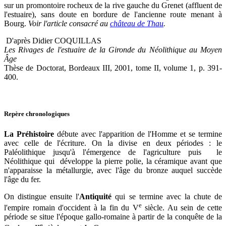
sur un promontoire rocheux de la rive gauche du Grenet (affluent de
l'estuaire), sans doute en bordure de l'ancienne route menant à
Bourg.
Voir l'article consacré au
château de Thau
.
D'après Didier COQUILLAS
Les Rivages de l'estuaire de la Gironde du Néolithique au Moyen
Âge
Thèse de Doctorat, Bordeaux III, 2001, tome II, volume 1, p. 391-
400.
Repère chronologiques
La Préhistoire
débute avec l'apparition de l'Homme et se termine
avec celle de l'écriture. On la divise en deux périodes : le
Paléolithique jusqu'à l'émergence de l'agriculture puis le
Néolithique qui développe la pierre polie, la céramique avant que
n'apparaisse la métallurgie, avec l'âge du bronze auquel succède
l'âge du fer.
On distingue ensuite l'
Antiquité
qui se termine avec la chute de
e
l'empire romain d'occident à la fin du V
siècle. Au sein de cette
période se situe l'époque gallo-romaine à partir de la conquête de la
e