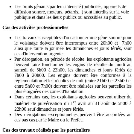
Les bruits gênants par leur intensité (publicités, appareils de
diffusion sonore, moteurs, pétards...) sont interdits sur la voie
publique et dans les lieux publics ou accssibles au public.
Cas des activités professionnelles
Les travaux susceptibles d'occasionner une gêne sonore pour
le voisinage doivent être interrompus entre 20h00 et 7h00
ainsi que toute la journée les dimanches et jours fériés, sauf
cas d'intervention urgente.
Par dérogation, en période de récolte, les exploitants agricoles
peuvent faire fonctionner les engins de récolte du lundi au
samedi de 5h00 à 23h00, les dimanches et jours fériés de
7h00 à 20h00. Les engins doivent être conformes à la
règlementation et les récoltes de nuit (entre 21h00 et 23h00 et
entre 5h00 et 7h00) doivent être réalisées sur les parcelles les
plus éloignées des zones d'habitation.
Dans certains cas, les exploitants agricoles peuvent utilser du
er
matériel de pulvérisation du 1
avril au 31 août de 5h00 à
22h00 sauf dimanches et jours fériés.
Des dérogations exceptionnelles peuvent être accordées au
cas pas cas par le Maire ou le Préfet.
Cas des travaux réalisés par les particuliers