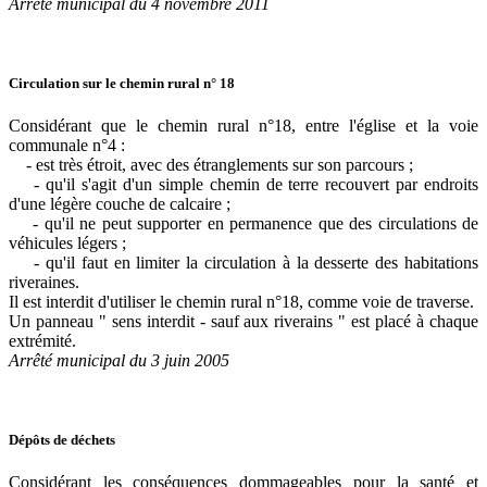
Arrêté municipal du 4 novembre 2011
Circulation sur le chemin rural n° 18
Considérant que le chemin rural n°18, entre l'église et la voie
communale n°4 :
- est très étroit, avec des étranglements sur son parcours ;
- qu'il s'agit d'un simple chemin de terre recouvert par endroits
d'une légère couche de calcaire ;
- qu'il ne peut supporter en permanence que des circulations de
véhicules légers ;
- qu'il faut en limiter la circulation à la desserte des habitations
riveraines.
Il est interdit d'utiliser le chemin rural n°18, comme voie de traverse.
Un panneau " sens interdit - sauf aux riverains " est placé à chaque
extrémité.
Arrêté municipal du 3 juin 2005
Dépôts de déchets
Considérant les conséquences dommageables pour la santé et