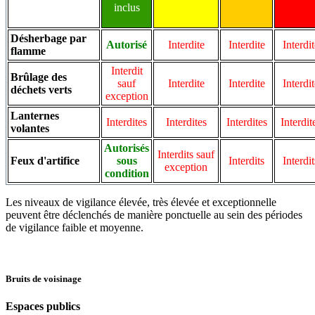
inclus
Désherbage par
Autorisé
Interdite
Interdite
Interdit
flamme
Interdit
Brûlage des
sauf
Interdite
Interdite
Interdit
déchets verts
exception
Lanternes
Interdites
Interdites
Interdites
Interdit
volantes
Autorisés
Interdits sauf
Feux d'artifice
sous
Interdits
Interdit
exception
condition
Les niveaux de vigilance élevée, très élevée et exceptionnelle
peuvent être déclenchés de manière ponctuelle au sein des périodes
de vigilance faible et moyenne.
Bruits de voisinage
Espaces publics