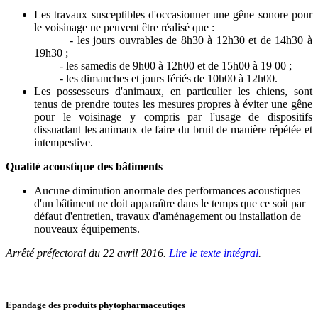
Les travaux susceptibles d'occasionner une gêne sonore pour
le voisinage ne peuvent être réalisé que :
- les jours ouvrables de 8h30 à 12h30 et de 14h30 à
19h30 ;
- les samedis de 9h00 à 12h00 et de 15h00 à 19 00 ;
- les dimanches et jours fériés de 10h00 à 12h00.
Les possesseurs d'animaux, en particulier les chiens, sont
tenus de prendre toutes les mesures propres à éviter une gêne
pour le voisinage y compris par l'usage de dispositifs
dissuadant les animaux de faire du bruit de manière répétée et
intempestive.
Qualité acoustique des bâtiments
Aucune diminution anormale des performances acoustiques
d'un bâtiment ne doit apparaître dans le temps que ce soit par
défaut d'entretien, travaux d'aménagement ou installation de
nouveaux équipements.
Arrêté préfectoral du 22 avril 2016.
Lire le texte intégral
.
Epandage des produits phytopharmaceutiqes