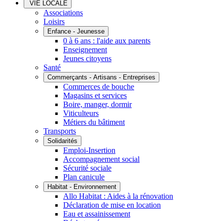
VIE LOCALE
Associations
Loisirs
Enfance - Jeunesse
0 à 6 ans : l'aide aux parents
Enseignement
Jeunes citoyens
Santé
Commerçants - Artisans - Entreprises
Commerces de bouche
Magasins et services
Boire, manger, dormir
Viticulteurs
Métiers du bâtiment
Transports
Solidarités
Emploi-Insertion
Accompagnement social
Sécurité sociale
Plan canicule
Habitat - Environnement
Allo Habitat : Aides à la rénovation
Déclaration de mise en location
Eau et assainissement