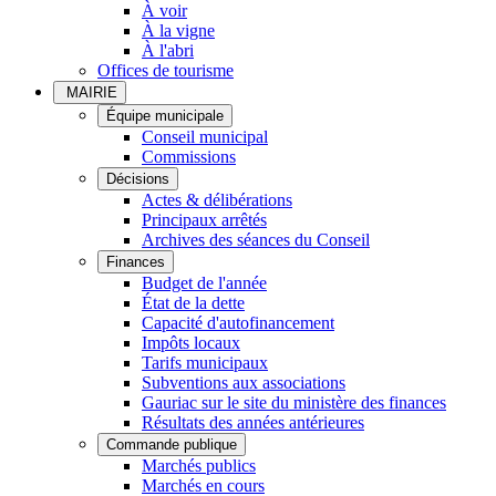
À voir
À la vigne
À l'abri
Offices de tourisme
MAIRIE
Équipe municipale
Conseil municipal
Commissions
Décisions
Actes & délibérations
Principaux arrêtés
Archives des séances du Conseil
Finances
Budget de l'année
État de la dette
Capacité d'autofinancement
Impôts locaux
Tarifs municipaux
Subventions aux associations
Gauriac sur le site du ministère des finances
Résultats des années antérieures
Commande publique
Marchés publics
Marchés en cours