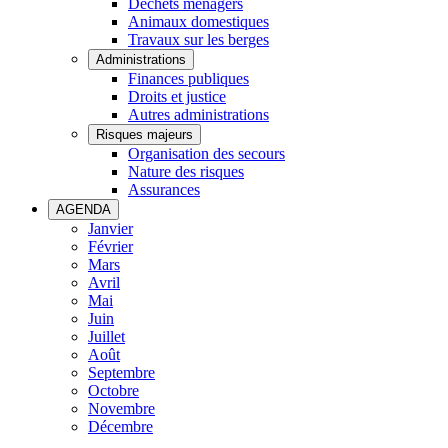
Déchets ménagers
Animaux domestiques
Travaux sur les berges
Administrations
Finances publiques
Droits et justice
Autres administrations
Risques majeurs
Organisation des secours
Nature des risques
Assurances
AGENDA
Janvier
Février
Mars
Avril
Mai
Juin
Juillet
Août
Septembre
Octobre
Novembre
Décembre