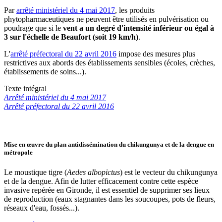
Par
arrêté ministériel du 4 mai 2017
, les produits
phytopharmaceutiques ne peuvent être utilisés en pulvérisation ou
poudrage que si le
vent a un degré d'intensité inférieur ou égal à
3 sur l'échelle de Beaufort (soit 19 km/h)
.
L'
arrêté préfectoral du 22 avril 2016
impose des mesures plus
restrictives aux abords des établissements sensibles (écoles, crèches,
établissements de soins...).
Texte intégral
Arrêté ministériel du 4 mai 2017
Arrêté préfectoral du 22 avril 2016
Mise en œuvre du plan antidissémination du chikungunya et de la dengue en
métropole
Le moustique tigre (
Aedes albopictus
) est le vecteur du chikungunya
et de la dengue. Afin de lutter efficacement contre cette espèce
invasive repérée en Gironde, il est essentiel de supprimer ses lieux
de reproduction (eaux stagnantes dans les soucoupes, pots de fleurs,
réseaux d'eau, fossés...).