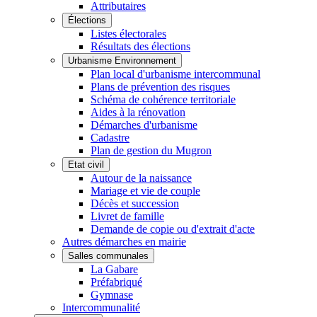
Attributaires
Élections
Listes électorales
Résultats des élections
Urbanisme Environnement
Plan local d'urbanisme intercommunal
Plans de prévention des risques
Schéma de cohérence territoriale
Aides à la rénovation
Démarches d'urbanisme
Cadastre
Plan de gestion du Mugron
Etat civil
Autour de la naissance
Mariage et vie de couple
Décès et succession
Livret de famille
Demande de copie ou d'extrait d'acte
Autres démarches en mairie
Salles communales
La Gabare
Préfabriqué
Gymnase
Intercommunalité