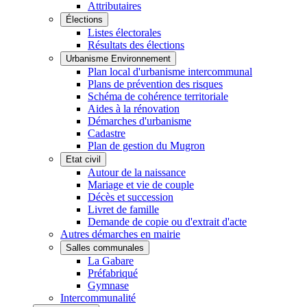
Attributaires
Élections
Listes électorales
Résultats des élections
Urbanisme Environnement
Plan local d'urbanisme intercommunal
Plans de prévention des risques
Schéma de cohérence territoriale
Aides à la rénovation
Démarches d'urbanisme
Cadastre
Plan de gestion du Mugron
Etat civil
Autour de la naissance
Mariage et vie de couple
Décès et succession
Livret de famille
Demande de copie ou d'extrait d'acte
Autres démarches en mairie
Salles communales
La Gabare
Préfabriqué
Gymnase
Intercommunalité