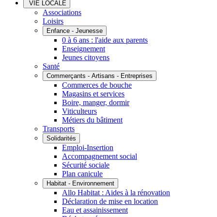
VIE LOCALE
Associations
Loisirs
Enfance - Jeunesse
0 à 6 ans : l'aide aux parents
Enseignement
Jeunes citoyens
Santé
Commerçants - Artisans - Entreprises
Commerces de bouche
Magasins et services
Boire, manger, dormir
Viticulteurs
Métiers du bâtiment
Transports
Solidarités
Emploi-Insertion
Accompagnement social
Sécurité sociale
Plan canicule
Habitat - Environnement
Allo Habitat : Aides à la rénovation
Déclaration de mise en location
Eau et assainissement