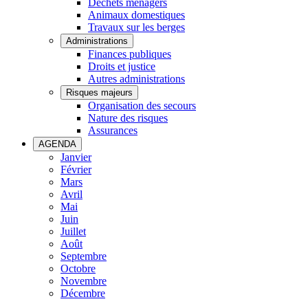
Déchets ménagers
Animaux domestiques
Travaux sur les berges
Administrations
Finances publiques
Droits et justice
Autres administrations
Risques majeurs
Organisation des secours
Nature des risques
Assurances
AGENDA
Janvier
Février
Mars
Avril
Mai
Juin
Juillet
Août
Septembre
Octobre
Novembre
Décembre