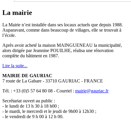
La mairie
La Mairie n’est installée dans ses locaux actuels que depuis 1988.
Auparavant, comme dans beaucoup de villages, elle se trouvait à
l’école.
Après avoir acheté la maison MAINGUENEAU la municipalité,
alors dirigée par Jeannine POUILHE, réalisa une rénovation
complète du bâtiment en 1987.
Lire la suite...
MAIRIE DE GAURIAC
7 route de La Gabare - 33710 GAURIAC - FRANCE
Tél. : +33 (0)5 57 64 80 08 - Courriel :
mairie@gauriac.fr
Secrétariat ouvert au public :
- le lundi de 13 h 30 à 18 h00 ;
- le mardi, le mercredi et le jeudi de 9h00 à 12h30 ;
- le vendredi de 9 h 00 à 12 h 00.