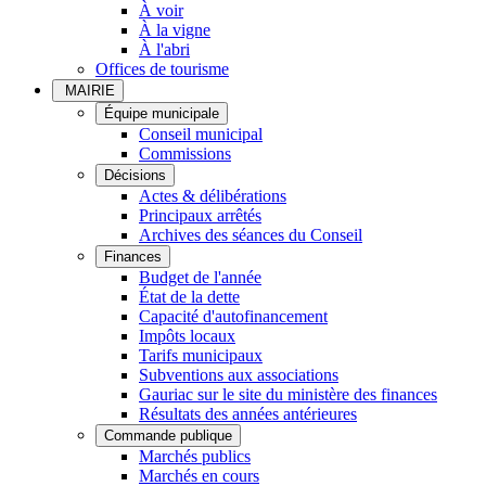
À voir
À la vigne
À l'abri
Offices de tourisme
MAIRIE
Équipe municipale
Conseil municipal
Commissions
Décisions
Actes & délibérations
Principaux arrêtés
Archives des séances du Conseil
Finances
Budget de l'année
État de la dette
Capacité d'autofinancement
Impôts locaux
Tarifs municipaux
Subventions aux associations
Gauriac sur le site du ministère des finances
Résultats des années antérieures
Commande publique
Marchés publics
Marchés en cours