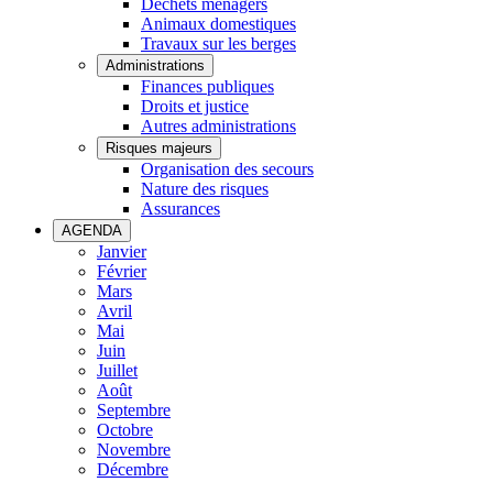
Déchets ménagers
Animaux domestiques
Travaux sur les berges
Administrations
Finances publiques
Droits et justice
Autres administrations
Risques majeurs
Organisation des secours
Nature des risques
Assurances
AGENDA
Janvier
Février
Mars
Avril
Mai
Juin
Juillet
Août
Septembre
Octobre
Novembre
Décembre