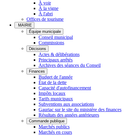
À voir
À la vigne
À l'abri
Offices de tourisme
MAIRIE
Équipe municipale
Conseil municipal
Commissions
Décisions
Actes & délibérations
Principaux arrêtés
Archives des séances du Conseil
Finances
Budget de l'année
État de la dette
Capacité d'autofinancement
Impôts locaux
Tarifs municipaux
Subventions aux associations
Gauriac sur le site du ministère des finances
Résultats des années antérieures
Commande publique
Marchés publics
Marchés en cours