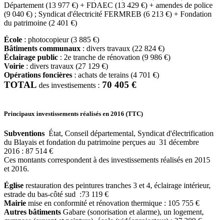
Département (13 977 €) + FDAEC (13 429 €) + amendes de police
(9 040 €) ; Syndicat d'électricité FERMREB (6 213 €) + Fondation
du patrimoine (2 401 €)
École
: photocopieur (3 885 €)
Bâtiments communaux
: divers travaux (22 824 €)
Éclairage public
: 2e tranche de rénovation (9 986 €)
Voirie
: divers travaux (27 129 €)
Opérations foncières
: achats de terains (4 701 €)
TOTAL
70 405 €
des investisements :
Principaux investissements réalisés en 2016 (TTC)
Subventions
État, Conseil départemental, Syndicat d'électrification
du Blayais et fondation du patrimoine perçues au 31 décembre
2016 : 87 514 €
Ces montants correspondent à des investissements réalisés en 2015
et 2016.
Église
restauration des peintures tranches 3 et 4, éclairage intérieur,
estrade du bas-côté sud :73 119 €
Mairie
mise en conformité et rénovation thermique : 105 755 €
Autres bâtiments
Gabare (sonorisation et alarme), un logement,