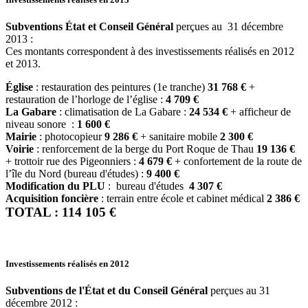
Subventions État et Conseil Général
perçues au 31 décembre
2013 :
Ces montants correspondent à des investissements réalisés en 2012
et 2013.
Église
: restauration des peintures (1e tranche)
31 768 €
+
restauration de l’horloge de l’église :
4 709 €
La Gabare
: climatisation de La Gabare :
24 534 €
+ afficheur de
niveau sonore :
1 600 €
Mairie
: photocopieur
9 286 €
+ sanitaire mobile
2 300 €
Voirie
: renforcement de la berge du Port Roque de Thau
19 136 €
+ trottoir rue des Pigeonniers :
4 679 €
+ confortement de la route de
l’île du Nord (bureau d'études) :
9 400 €
Modification du PLU
: bureau d'études
4 307 €
Acquisition foncière
: terrain entre école et cabinet médical
2 386 €
TOTAL : 114 105 €
Investissements réalisés en 2012
Subventions de l'État et du Conseil Général
perçues au 31
décembre 2012 :