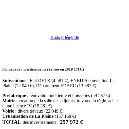
Budget légende
Principaux investissements réalisés en 2019 (TTC)
Subventions
: Etat DETR (4 581 €), ENEDIS convention La
Plaine (22 049 €), Département FDAEC (13 387 €)
Préfabriqué
: rénovation intérieure et huisseries (59 587 €)
Mairie
: création de la salle des adjoints, travaux en régie, achat
d'une licence IV (15 361 €)
Voirie
: divers travaux (22 049 €)
Urbanisation de La Plaine
(157 168 €)
TOTAL
257 972 €
des investisements :