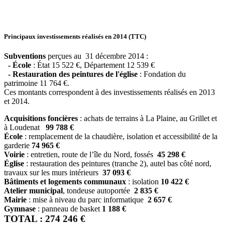
Principaux investissements réalisés en 2014 (TTC)
Subventions
perçues au 31 décembre 2014 :
- École
: État 15 522 €, Département 12 539 €
- Restauration des peintures de l'église
: Fondation du
patrimoine 11 764 €.
Ces montants correspondent à des investissements réalisés en 2013
et 2014.
Acquisitions foncières
: achats de terrains à La Plaine, au Grillet et
à Loudenat
99 788 €
École
: remplacement de la chaudière, isolation et accessibilité de la
garderie
74 965 €
Voirie
: entretien, route de l’île du Nord, fossés
45 298 €
Église
: restauration des peintures (tranche 2), autel bas côté nord,
travaux sur les murs intérieurs
37 093 €
Bâtiments et logements communaux
: isolation
10 422 €
Atelier municipal
, tondeuse autoportée
2 835 €
Mairie
: mise à niveau du parc informatique
2 657 €
Gymnase
: panneau de basket
1 188 €
TOTAL : 274 246 €