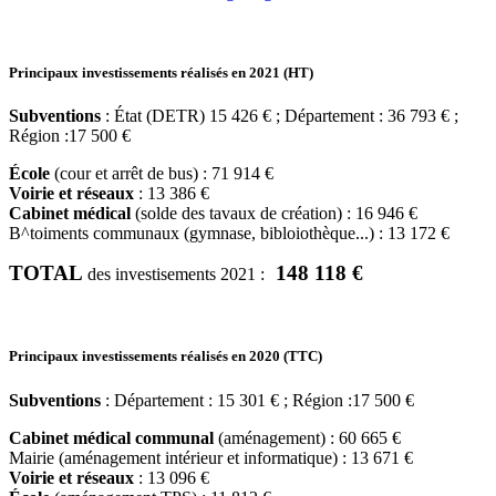
Principaux investissements réalisés en 2021 (HT)
Subventions
: État (DETR) 15 426 € ; Département : 36 793 € ;
Région :17 500 €
École
(cour et arrêt de bus) : 71 914 €
Voirie et réseaux
: 13 386 €
Cabinet médical
(solde des tavaux de création) : 16 946 €
B^toiments communaux (gymnase, bibloiothèque...) : 13 172 €
TOTAL
148 118 €
des investisements 2021 :
Principaux investissements réalisés en 2020 (TTC)
Subventions
: Département : 15 301 € ; Région :17 500 €
Cabinet médical communal
(aménagement) : 60 665 €
Mairie (aménagement intérieur et informatique) : 13 671 €
Voirie et réseaux
: 13 096 €