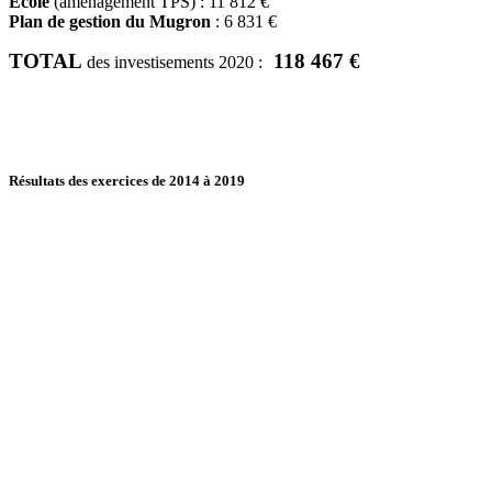
École
(aménagement TPS) : 11 812 €
Plan de gestion du Mugron
: 6 831 €
TOTAL
118 467 €
des investisements 2020 :
Résultats des exercices de 2014 à 2019