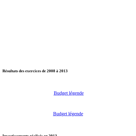
Résultats des exercices de 2008 à 2013
Budget légende
Budget légende
Investissements réalisés en 2013