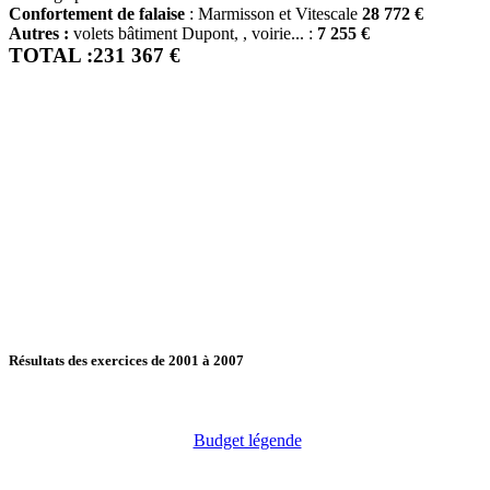
Confortement de falaise
: Marmisson et Vitescale
28 772 €
Autres :
volets bâtiment Dupont, , voirie... :
7 255 €
TOTAL :231 367 €
Résultats des exercices de 2001 à 2007
Budget légende