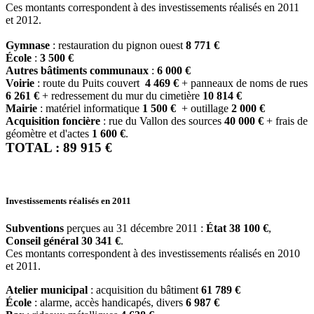
Ces montants correspondent à des investissements réalisés en 2011
et 2012.
Gymnase
: restauration du pignon ouest
8 771 €
École
:
3 500 €
Autres bâtiments communaux
:
6 000 €
Voirie
: route du Puits couvert
4 469 €
+ panneaux de noms de rues
6 261 €
+ redressement du mur du cimetière
10 814 €
Mairie
: matériel informatique
1 500 €
+ outillage
2 000 €
Acquisition foncière
: rue du Vallon des sources
40 000 €
+ frais de
géomètre et d'actes
1 600 €
.
TOTAL : 89 915 €
Investissements réalisés en 2011
Subventions
perçues au 31 décembre 2011 :
État 38 100 €
,
Conseil général 30 341 €
.
Ces montants correspondent à des investissements réalisés en 2010
et 2011.
Atelier municipal
: acquisition du bâtiment
61 789 €
École
: alarme, accès handicapés, divers
6 987 €