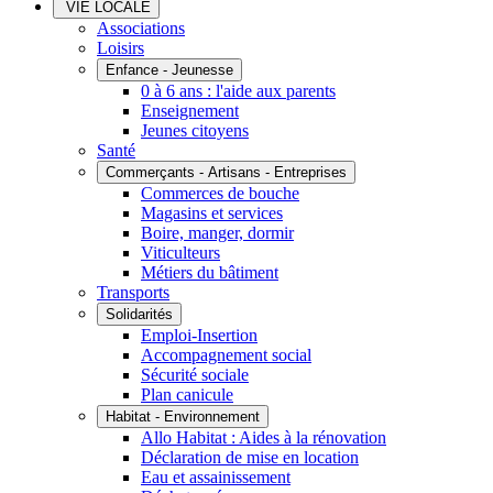
VIE LOCALE
Associations
Loisirs
Enfance - Jeunesse
0 à 6 ans : l'aide aux parents
Enseignement
Jeunes citoyens
Santé
Commerçants - Artisans - Entreprises
Commerces de bouche
Magasins et services
Boire, manger, dormir
Viticulteurs
Métiers du bâtiment
Transports
Solidarités
Emploi-Insertion
Accompagnement social
Sécurité sociale
Plan canicule
Habitat - Environnement
Allo Habitat : Aides à la rénovation
Déclaration de mise en location
Eau et assainissement