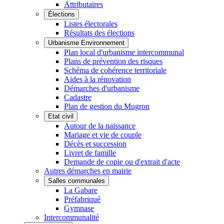
Attributaires
Élections
Listes électorales
Résultats des élections
Urbanisme Environnement
Plan local d'urbanisme intercommunal
Plans de prévention des risques
Schéma de cohérence territoriale
Aides à la rénovation
Démarches d'urbanisme
Cadastre
Plan de gestion du Mugron
Etat civil
Autour de la naissance
Mariage et vie de couple
Décès et succession
Livret de famille
Demande de copie ou d'extrait d'acte
Autres démarches en mairie
Salles communales
La Gabare
Préfabriqué
Gymnase
Intercommunalité