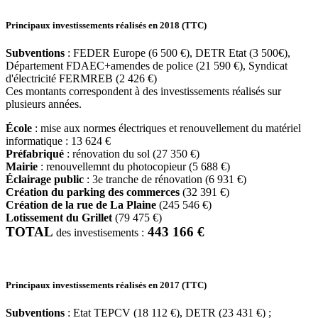
Principaux investissements réalisés en 2018 (TTC)
Subventions
: FEDER Europe (6 500 €), DETR Etat (3 500€),
Département FDAEC+amendes de police (21 590 €), Syndicat
d'électricité FERMREB (2 426 €)
Ces montants correspondent à des investissements réalisés sur
plusieurs années.
École
: mise aux normes électriques et renouvellement du matériel
informatique : 13 624 €
Préfabriqué
: rénovation du sol (27 350 €)
Mairie
: renouvellemnt du photocopieur (5 688 €)
Éclairage public
: 3e tranche de rénovation (6 931 €)
Création du parking des commerces
(32 391 €)
Création de la rue de La Plaine
(245 546 €)
Lotissement du Grillet
(79 475 €)
TOTAL
443 166 €
des investisements :
Principaux investissements réalisés en 2017 (TTC)
Subventions
: Etat TEPCV (18 112 €), DETR (23 431 €) ;