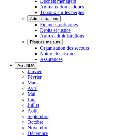
Déchets ménagers
Animaux domestiques
Travaux sur les berges
Administrations
Finances publiques
Droits et justice
Autres administrations
Risques majeurs
Organisation des secours
Nature des risques
Assurances
AGENDA
Janvier
Février
Mars
Avril
Mai
Juin
Juillet
Août
Septembre
Octobre
Novembre
Décembre