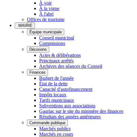
À voir
À la vigne
À l'abri
Offices de tourisme
MAIRIE
Équipe municipale
Conseil municipal
Commissions
Décisions
Actes & délibérations
Principaux arrêtés
Archives des séances du Conseil
Finances
Budget de l'année
État de la dette
Capacité d'autofinancement
Impôts locaux
Tarifs municipaux
Subventions aux associations
Gauriac sur le site du ministère des finances
Résultats des années antérieures
Commande publique
Marchés publics
Marchés en cours