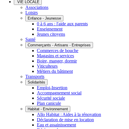
VIE LOCALE
Associations
Loisirs
Enfance - Jeunesse
0 à 6 ans : l'aide aux parents
Enseignement
Jeunes citoyens
Santé
Commerçants - Artisans - Entreprises
Commerces de bouche
Magasins et services
Boire, manger, dormir
Viticulteurs
Métiers du bâtiment
Transports
Solidarités
Emploi-Insertion
Accompagnement social
Sécurité sociale
Plan canicule
Habitat - Environnement
Allo Habitat : Aides à la rénovation
Déclaration de mise en location
Eau et assainissement