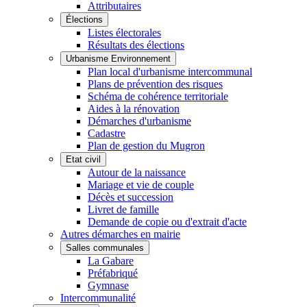
Attributaires
Élections
Listes électorales
Résultats des élections
Urbanisme Environnement
Plan local d'urbanisme intercommunal
Plans de prévention des risques
Schéma de cohérence territoriale
Aides à la rénovation
Démarches d'urbanisme
Cadastre
Plan de gestion du Mugron
Etat civil
Autour de la naissance
Mariage et vie de couple
Décès et succession
Livret de famille
Demande de copie ou d'extrait d'acte
Autres démarches en mairie
Salles communales
La Gabare
Préfabriqué
Gymnase
Intercommunalité