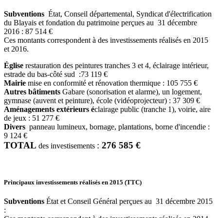
Subventions
État, Conseil départemental, Syndicat d'électrification
du Blayais et fondation du patrimoine perçues au 31 décembre
2016 : 87 514 €
Ces montants correspondent à des investissements réalisés en 2015
et 2016.
Église
restauration des peintures tranches 3 et 4, éclairage intérieur,
estrade du bas-côté sud :73 119 €
Mairie
mise en conformité et rénovation thermique : 105 755 €
Autres bâtiments
Gabare (sonorisation et alarme), un logement,
gymnase (auvent et peinture), école (vidéoprojecteur) : 37 309 €
Aménagements extérieurs é
clairage public (tranche 1), voirie, aire
de jeux : 51 277 €
Divers
panneau lumineux, bornage, plantations, borne d'incendie :
9 124 €
TOTAL
:
276 585 €
des investisements
Principaux investissements réalisés en 2015 (TTC)
Subventions
État et Conseil Général perçues au 31 décembre 2015
: