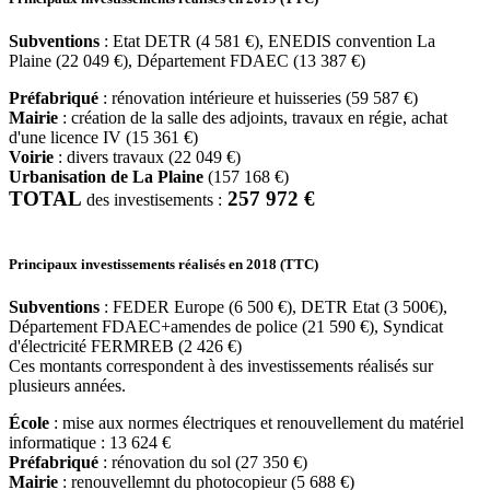
Subventions
: Etat DETR (4 581 €), ENEDIS convention La
Plaine (22 049 €), Département FDAEC (13 387 €)
Préfabriqué
: rénovation intérieure et huisseries (59 587 €)
Mairie
: création de la salle des adjoints, travaux en régie, achat
d'une licence IV (15 361 €)
Voirie
: divers travaux (22 049 €)
Urbanisation de La Plaine
(157 168 €)
TOTAL
257 972 €
des investisements :
Principaux investissements réalisés en 2018 (TTC)
Subventions
: FEDER Europe (6 500 €), DETR Etat (3 500€),
Département FDAEC+amendes de police (21 590 €), Syndicat
d'électricité FERMREB (2 426 €)
Ces montants correspondent à des investissements réalisés sur
plusieurs années.
École
: mise aux normes électriques et renouvellement du matériel
informatique : 13 624 €
Préfabriqué
: rénovation du sol (27 350 €)
Mairie
: renouvellemnt du photocopieur (5 688 €)