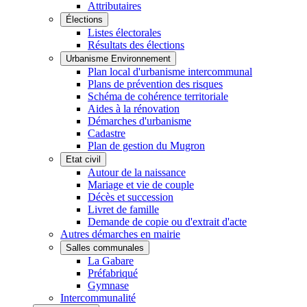
Attributaires
Élections
Listes électorales
Résultats des élections
Urbanisme Environnement
Plan local d'urbanisme intercommunal
Plans de prévention des risques
Schéma de cohérence territoriale
Aides à la rénovation
Démarches d'urbanisme
Cadastre
Plan de gestion du Mugron
Etat civil
Autour de la naissance
Mariage et vie de couple
Décès et succession
Livret de famille
Demande de copie ou d'extrait d'acte
Autres démarches en mairie
Salles communales
La Gabare
Préfabriqué
Gymnase
Intercommunalité