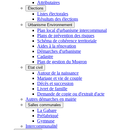
Attributaires
Élections
Listes électorales
Résultats des élections
Urbanisme Environnement
Plan local d'urbanisme intercommunal
Plans de prévention des risques
Schéma de cohérence territoriale
Aides à la rénovation
Démarches d'urbanisme
Cadastre
Plan de gestion du Mugron
Etat civil
Autour de la naissance
Mariage et vie de couple
Décès et succession
Livret de famille
Demande de copie ou d'extrait d'acte
Autres démarches en mairie
Salles communales
La Gabare
Préfabriqué
Gymnase
Intercommunalité