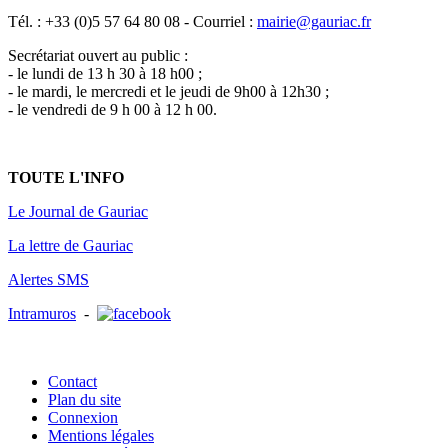
Tél. : +33 (0)5 57 64 80 08 - Courriel :
mairie@gauriac.fr
Secrétariat ouvert au public :
- le lundi de 13 h 30 à 18 h00 ;
- le mardi, le mercredi et le jeudi de 9h00 à 12h30 ;
- le vendredi de 9 h 00 à 12 h 00.
TOUTE L'INFO
Le Journal de Gauriac
La lettre de Gauriac
Alertes SMS
Intramuros
-
Contact
Plan du site
Connexion
Mentions légales