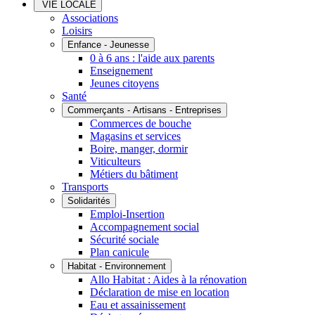
VIE LOCALE
Associations
Loisirs
Enfance - Jeunesse
0 à 6 ans : l'aide aux parents
Enseignement
Jeunes citoyens
Santé
Commerçants - Artisans - Entreprises
Commerces de bouche
Magasins et services
Boire, manger, dormir
Viticulteurs
Métiers du bâtiment
Transports
Solidarités
Emploi-Insertion
Accompagnement social
Sécurité sociale
Plan canicule
Habitat - Environnement
Allo Habitat : Aides à la rénovation
Déclaration de mise en location
Eau et assainissement