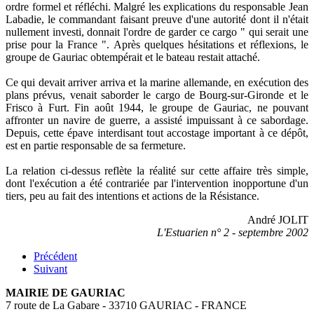
ordre formel et réfléchi. Malgré les explications du responsable Jean
Labadie, le commandant faisant preuve d'une autorité dont il n'était
nullement investi, donnait l'ordre de garder ce cargo " qui serait une
prise pour la France ". Après quelques hésitations et réflexions, le
groupe de Gauriac obtempérait et le bateau restait attaché.
Ce qui devait arriver arriva et la marine allemande, en exécution des
plans prévus, venait saborder le cargo de Bourg-sur-Gironde et le
Frisco à Furt. Fin août 1944, le groupe de Gauriac, ne pouvant
affronter un navire de guerre, a assisté impuissant à ce sabordage.
Depuis, cette épave interdisant tout accostage important à ce dépôt,
est en partie responsable de sa fermeture.
La relation ci-dessus reflète la réalité sur cette affaire très simple,
dont l'exécution a été contrariée par l'intervention inopportune d'un
tiers, peu au fait des intentions et actions de la Résistance.
André JOLIT
L'Estuarien n° 2 - septembre 2002
Précédent
Suivant
MAIRIE DE GAURIAC
7 route de La Gabare - 33710 GAURIAC - FRANCE