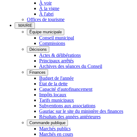
À voir
À la vigne
À l'abri
Offices de tourisme
MAIRIE
Équipe municipale
Conseil municipal
Commissions
Décisions
Actes & délibérations
Principaux arrêtés
Archives des séances du Conseil
Finances
Budget de l'année
État de la dette
Capacité d'autofinancement
Impôts locaux
Tarifs municipaux
Subventions aux associations
Gauriac sur le site du ministère des finances
Résultats des années antérieures
Commande publique
Marchés publics
Marchés en cours