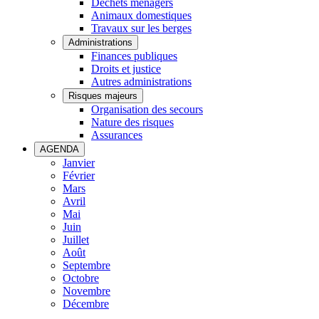
Déchets ménagers
Animaux domestiques
Travaux sur les berges
Administrations
Finances publiques
Droits et justice
Autres administrations
Risques majeurs
Organisation des secours
Nature des risques
Assurances
AGENDA
Janvier
Février
Mars
Avril
Mai
Juin
Juillet
Août
Septembre
Octobre
Novembre
Décembre