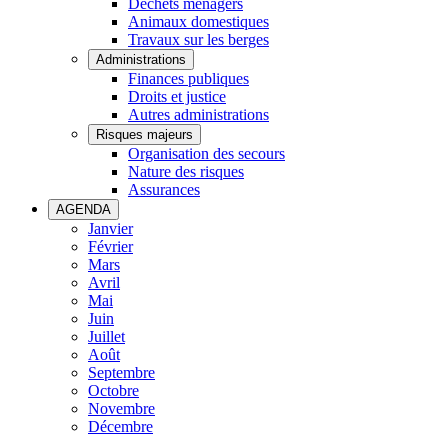
Déchets ménagers
Animaux domestiques
Travaux sur les berges
Administrations
Finances publiques
Droits et justice
Autres administrations
Risques majeurs
Organisation des secours
Nature des risques
Assurances
AGENDA
Janvier
Février
Mars
Avril
Mai
Juin
Juillet
Août
Septembre
Octobre
Novembre
Décembre