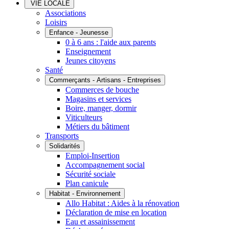
VIE LOCALE
Associations
Loisirs
Enfance - Jeunesse
0 à 6 ans : l'aide aux parents
Enseignement
Jeunes citoyens
Santé
Commerçants - Artisans - Entreprises
Commerces de bouche
Magasins et services
Boire, manger, dormir
Viticulteurs
Métiers du bâtiment
Transports
Solidarités
Emploi-Insertion
Accompagnement social
Sécurité sociale
Plan canicule
Habitat - Environnement
Allo Habitat : Aides à la rénovation
Déclaration de mise en location
Eau et assainissement