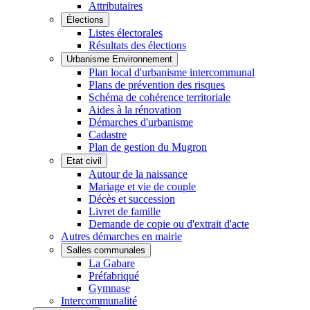
Attributaires
Élections
Listes électorales
Résultats des élections
Urbanisme Environnement
Plan local d'urbanisme intercommunal
Plans de prévention des risques
Schéma de cohérence territoriale
Aides à la rénovation
Démarches d'urbanisme
Cadastre
Plan de gestion du Mugron
Etat civil
Autour de la naissance
Mariage et vie de couple
Décès et succession
Livret de famille
Demande de copie ou d'extrait d'acte
Autres démarches en mairie
Salles communales
La Gabare
Préfabriqué
Gymnase
Intercommunalité