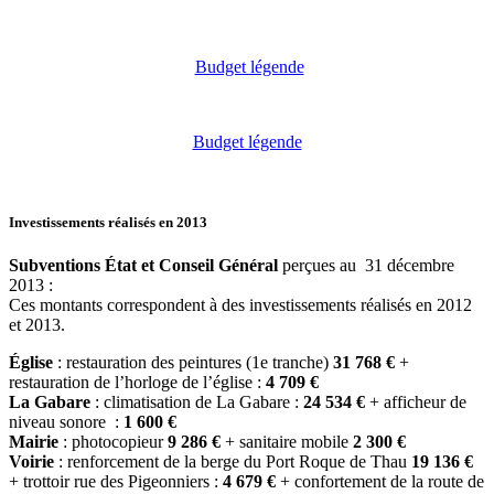
Budget légende
Budget légende
Investissements réalisés en 2013
Subventions État et Conseil Général
perçues au 31 décembre
2013 :
Ces montants correspondent à des investissements réalisés en 2012
et 2013.
Église
: restauration des peintures (1e tranche)
31 768 €
+
restauration de l’horloge de l’église :
4 709 €
La Gabare
: climatisation de La Gabare :
24 534 €
+ afficheur de
niveau sonore :
1 600 €
Mairie
: photocopieur
9 286 €
+ sanitaire mobile
2 300 €
Voirie
: renforcement de la berge du Port Roque de Thau
19 136 €
+ trottoir rue des Pigeonniers :
4 679 €
+ confortement de la route de