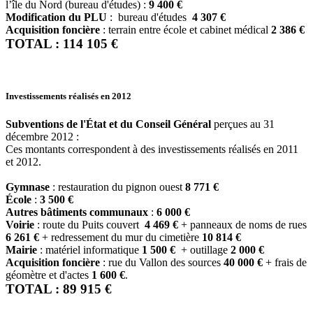
l’île du Nord (bureau d'études) :
9 400 €
Modification du PLU
: bureau d'études
4 307 €
Acquisition foncière
: terrain entre école et cabinet médical
2 386 €
TOTAL : 114 105 €
Investissements réalisés en 2012
Subventions de l'État et du Conseil Général
perçues au 31
décembre 2012 :
Ces montants correspondent à des investissements réalisés en 2011
et 2012.
Gymnase
: restauration du pignon ouest
8 771 €
École
:
3 500 €
Autres bâtiments communaux
:
6 000 €
Voirie
: route du Puits couvert
4 469 €
+ panneaux de noms de rues
6 261 €
+ redressement du mur du cimetière
10 814 €
Mairie
: matériel informatique
1 500 €
+ outillage
2 000 €
Acquisition foncière
: rue du Vallon des sources
40 000 €
+ frais de
géomètre et d'actes
1 600 €
.
TOTAL : 89 915 €