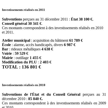
Investissements réalisés en 2011
Subventions
perçues au 31 décembre 2011 :
État 38 100 €
,
Conseil général 30 341 €
.
Ces montants correspondent à des investissements réalisés en 2010
et 2011.
Atelier municipal
: acquisition du bâtiment
61 789 €
École
: alarme, accès handicapés, divers
6 987 €
Bar
: rideaux métalliques
4 638 €
Voirie
:
59 529 €
Mairie
: outillage
1 455 €
Modification du PLU
:
2 403 €
TOTAL : 136 801 €
Investissements réalisés en 2010
Subventions de l'État et du Conseil Général
perçues au 31
décembre 2010 :
85 840 €.
Ces montants correspondent à des investissements réalisés en 2009
et 2010.