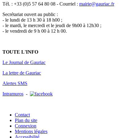
Tél. : +33 (0)5 57 64 80 08 - Courriel :
mairie@gauriac.fr
Secrétariat ouvert au public :
- le lundi de 13 h 30 à 18 h00 ;
- le mardi, le mercredi et le jeudi de 9h00 à 12h30 ;
- le vendredi de 9 h 00 à 12 h 00.
TOUTE L'INFO
Le Journal de Gauriac
La lettre de Gauriac
Alertes SMS
Intramuros
-
Contact
Plan du site
Connexion
Mentions légales
Accessibilité