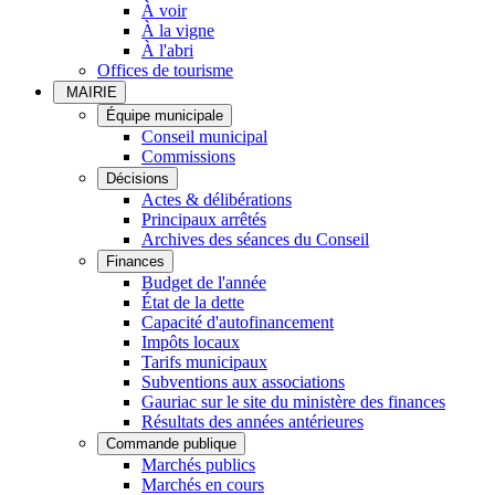
À voir
À la vigne
À l'abri
Offices de tourisme
MAIRIE
Équipe municipale
Conseil municipal
Commissions
Décisions
Actes & délibérations
Principaux arrêtés
Archives des séances du Conseil
Finances
Budget de l'année
État de la dette
Capacité d'autofinancement
Impôts locaux
Tarifs municipaux
Subventions aux associations
Gauriac sur le site du ministère des finances
Résultats des années antérieures
Commande publique
Marchés publics
Marchés en cours