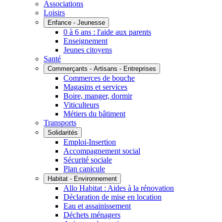
Associations
Loisirs
Enfance - Jeunesse
0 à 6 ans : l'aide aux parents
Enseignement
Jeunes citoyens
Santé
Commerçants - Artisans - Entreprises
Commerces de bouche
Magasins et services
Boire, manger, dormir
Viticulteurs
Métiers du bâtiment
Transports
Solidarités
Emploi-Insertion
Accompagnement social
Sécurité sociale
Plan canicule
Habitat - Environnement
Allo Habitat : Aides à la rénovation
Déclaration de mise en location
Eau et assainissement
Déchets ménagers