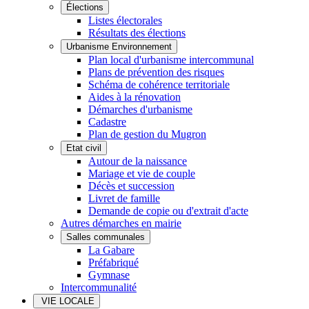
Élections
Listes électorales
Résultats des élections
Urbanisme Environnement
Plan local d'urbanisme intercommunal
Plans de prévention des risques
Schéma de cohérence territoriale
Aides à la rénovation
Démarches d'urbanisme
Cadastre
Plan de gestion du Mugron
Etat civil
Autour de la naissance
Mariage et vie de couple
Décès et succession
Livret de famille
Demande de copie ou d'extrait d'acte
Autres démarches en mairie
Salles communales
La Gabare
Préfabriqué
Gymnase
Intercommunalité
VIE LOCALE