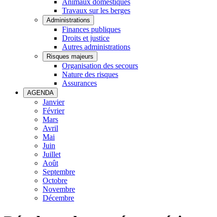
Animaux domestiques
Travaux sur les berges
Administrations
Finances publiques
Droits et justice
Autres administrations
Risques majeurs
Organisation des secours
Nature des risques
Assurances
AGENDA
Janvier
Février
Mars
Avril
Mai
Juin
Juillet
Août
Septembre
Octobre
Novembre
Décembre