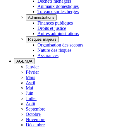
Déchets ménagers
Animaux domestiques
Travaux sur les berges
Administrations
Finances publiques
Droits et justice
Autres administrations
Risques majeurs
Organisation des secours
Nature des risques
Assurances
AGENDA
Janvier
Février
Mars
Avril
Mai
Juin
Juillet
Août
Septembre
Octobre
Novembre
Décembre