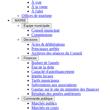
À voir
À la vigne
À l'abri
Offices de tourisme
MAIRIE
Équipe municipale
Conseil municipal
Commissions
Décisions
Actes & délibérations
Principaux arrêtés
Archives des séances du Conseil
Finances
Budget de l'année
État de la dette
Capacité d'autofinancement
Impôts locaux
Tarifs municipaux
Subventions aux associations
Gauriac sur le site du ministère des finances
Résultats des années antérieures
Commande publique
Marchés publics
Marchés en cours