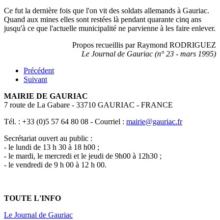
Ce fut la dernière fois que l'on vit des soldats allemands à Gauriac.
Quand aux mines elles sont restées là pendant quarante cinq ans
jusqu'à ce que l'actuelle municipalité ne parvienne à les faire enlever.
Propos recueillis par Raymond RODRIGUEZ
Le Journal de Gauriac (n° 23 - mars 1995)
Précédent
Suivant
MAIRIE DE GAURIAC
7 route de La Gabare - 33710 GAURIAC - FRANCE
Tél. : +33 (0)5 57 64 80 08 - Courriel :
mairie@gauriac.fr
Secrétariat ouvert au public :
- le lundi de 13 h 30 à 18 h00 ;
- le mardi, le mercredi et le jeudi de 9h00 à 12h30 ;
- le vendredi de 9 h 00 à 12 h 00.
TOUTE L'INFO
Le Journal de Gauriac