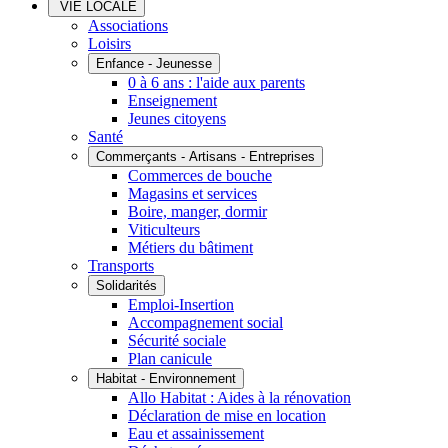
VIE LOCALE
Associations
Loisirs
Enfance - Jeunesse
0 à 6 ans : l'aide aux parents
Enseignement
Jeunes citoyens
Santé
Commerçants - Artisans - Entreprises
Commerces de bouche
Magasins et services
Boire, manger, dormir
Viticulteurs
Métiers du bâtiment
Transports
Solidarités
Emploi-Insertion
Accompagnement social
Sécurité sociale
Plan canicule
Habitat - Environnement
Allo Habitat : Aides à la rénovation
Déclaration de mise en location
Eau et assainissement