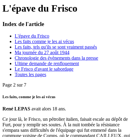
L'épave du Frisco
Index de l'article
L'épave du Frisco
Les faits comme je les ai vécus
Les faits, tels qu'ils se sont vraiment passés
Ma journée du 27 août 1944
Chronologie des évènements dans la presse
Ultime demande de renflouement
Le Frisco d'avant le sabordage
Toutes les pages
Page 2 sur 7
Les faits, comme je les ai vécus
René LEPAS
avait alors 18 ans.
Ce jour là, le Frisco, un pétrolier italien, faisait escale au dépôt de
Furt, pour y remplir ses soutes. À la nuit tombée la résistance
s'empara sans difficultés de l'équipage qui fut emmené dans la
commune voisine de Comps, où le commandant CAILLEUX, qui