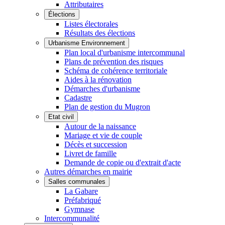
Attributaires
Élections
Listes électorales
Résultats des élections
Urbanisme Environnement
Plan local d'urbanisme intercommunal
Plans de prévention des risques
Schéma de cohérence territoriale
Aides à la rénovation
Démarches d'urbanisme
Cadastre
Plan de gestion du Mugron
Etat civil
Autour de la naissance
Mariage et vie de couple
Décès et succession
Livret de famille
Demande de copie ou d'extrait d'acte
Autres démarches en mairie
Salles communales
La Gabare
Préfabriqué
Gymnase
Intercommunalité